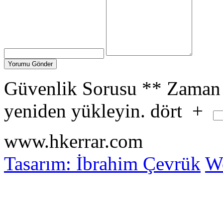
Güvenlik Sorusu
**
Zaman 
yeniden yükleyin.
dört
+
www.hkerrar.com
Tasarım: İbrahim Çevrük
Wo