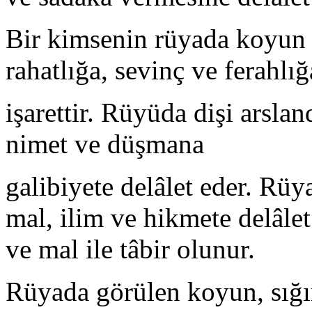
Bir kimsenin rüyada koyun s
rahatlığa, sevinç ve ferahlığ
işarettir. Rüyüda dişi arsla
nimet ve düşmana
galibiyete delâlet eder. Rüy
mal, ilim ve hikmete delâle
ve mal ile tâbir olunur.
Rüyada görülen koyun, sığı