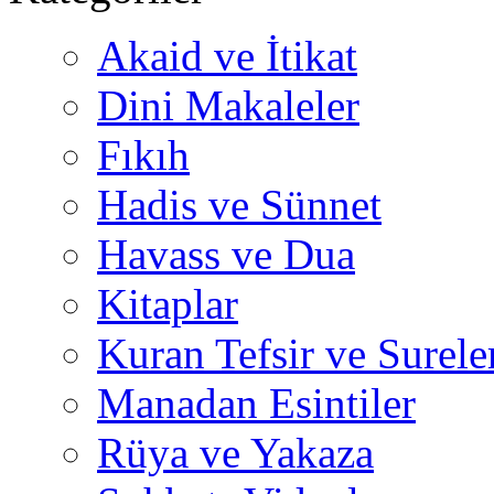
Akaid ve İtikat
Dini Makaleler
Fıkıh
Hadis ve Sünnet
Havass ve Dua
Kitaplar
Kuran Tefsir ve Surele
Manadan Esintiler
Rüya ve Yakaza