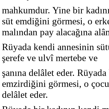
mahkumdur. Yine bir kadını
süt emdiğini görmesi, o erk
malından pay alacağına alâm
Rüyada kendi annesinin süt
şerefe ve ulvî mertebe ve
şanına delâlet eder. Rüyada
emzirdiğini görmesi, o çoc
delâlet eder.