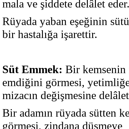
mala ve şiddete delâlet eder
Rüyada yaban eşeğinin sütü
bir hastalığa işarettir.
Süt Emmek:
Bir kemsenin 
emdiğini görmesi, yetimliğe
mizacın değişmesine delâlet
Bir adamın rüyada sütten ke
görmesi, zindana düşmeye