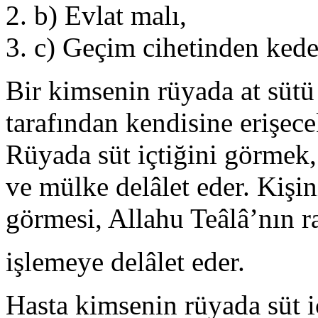
b) Evlat malı,
c) Geçim cihetinden kede
Bir kimsenin rüyada at sütü 
tarafından kendisine erişece
Rüyada süt içtiğini görmek, 
ve mülke delâlet eder. Kişin
görmesi, Allahu Teâlâ’nın ra
işlemeye delâlet eder.
Hasta kimsenin rüyada süt iç