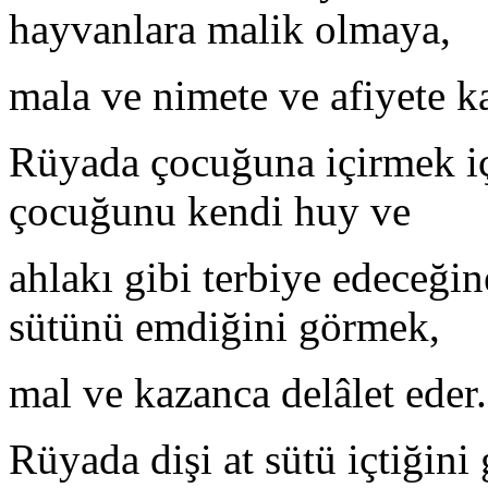
hayvanlara malik olmaya,
mala ve nimete ve afiyete k
Rüyada çocuğuna içirmek içi
çocuğunu kendi huy ve
ahlakı gibi terbiye edeceğin
sütünü emdiğini görmek,
mal ve kazanca delâlet eder.
Rüyada dişi at sütü içtiğini 