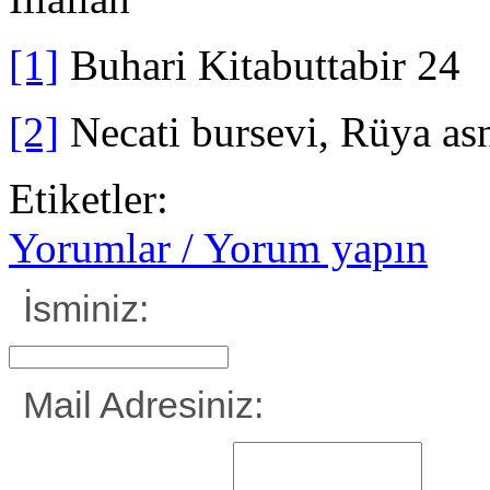
[1]
Buhari Kitabuttabir 24
[2]
Necati bursevi, Rüya asn
Etiketler:
Yorumlar / Yorum yapın
İsminiz:
Mail Adresiniz: