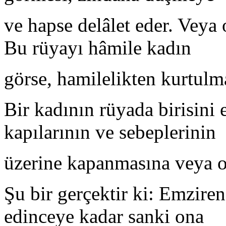
ve hapse delâlet eder. Veya 
Bu rüyayı hâmile kadın
görse, hamilelikten kurtulma
Bir kadının rüyada birisini
kapılarının ve sebeplerinin
üzerine kapanmasına veya on
Şu bir gerçektir ki: Emzire
edinceye kadar sanki ona