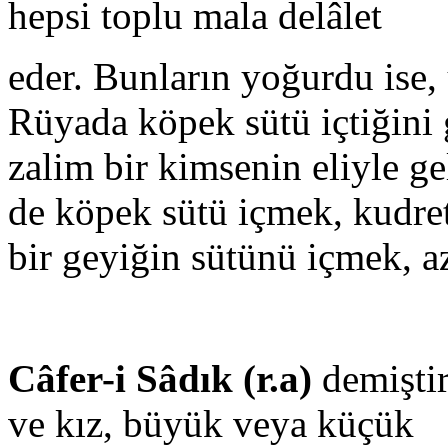
hepsi toplu mala delâlet
eder. Bunların yoğurdu ise, 
Rüyada köpek sütü içtiğini 
zalim bir kimsenin eliyle ge
de köpek sütü içmek, kudret
bir geyiğin sütünü içmek, az 
Câfer-i Sâdık (r.a)
demişti
ve kız, büyük veya küçük