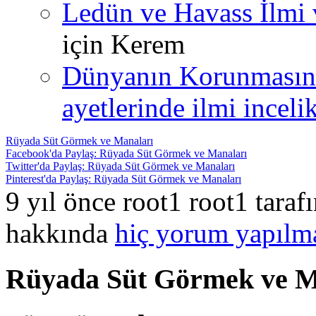
Ledün ve Havass İlmi 
için
Kerem
Dünyanın Korunmasın
ayetlerinde ilmi incelik
Rüyada Süt Görmek ve Manaları
Facebook'da Paylaş: Rüyada Süt Görmek ve Manaları
Twitter'da Paylaş: Rüyada Süt Görmek ve Manaları
Pinterest'da Paylaş: Rüyada Süt Görmek ve Manaları
9 yıl önce root1 root1 tara
hakkında
hiç yorum yapılm
Rüyada Süt Görmek ve M