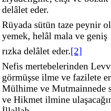
delâlet eder.
Rüyada sütün taze peynir 
yemek, helâl mala ve geniş
rızka delâlet eder.
[2]
Nefis mertebelerinden Levva
görmüşse ilme ve fazilete er
Mülhime ve Mutmainnede sü
ve Hikmet ilmine ulaşacağın
İllallah