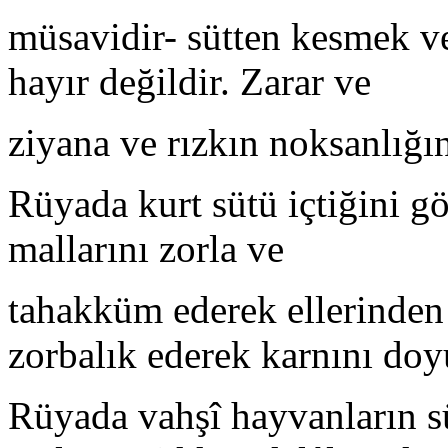
müsavidir- sütten kesmek ve
hayır değildir. Zarar ve
ziyana ve rızkın noksanlığın
Rüyada kurt sütü içtiğini gö
mallarını zorla ve
tahakküm ederek ellerinden 
zorbalık ederek karnını doy
Rüyada vahşî hayvanların sü