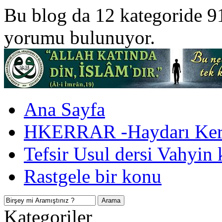
Bu blog da 12 kategoride 9
yorumu bulunuyor.
Ana Sayfa
HKERRAR -Haydarı Kerr
Tefsir Usul dersi Vahyin 
Rastgele bir konu
Kategoriler