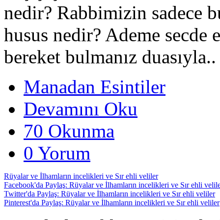
nedir? Rabbimizin sadece b
husus nedir? Ademe secde e
bereket bulmanız duasıyla..
Manadan Esintiler
Devamını Oku
70 Okunma
0 Yorum
Rüyalar ve İlhamların incelikleri ve Sır ehli veliler
Facebook'da Paylaş: Rüyalar ve İlhamların incelikleri ve Sır ehli velil
Twitter'da Paylaş: Rüyalar ve İlhamların incelikleri ve Sır ehli veliler
Pinterest'da Paylaş: Rüyalar ve İlhamların incelikleri ve Sır ehli veliler