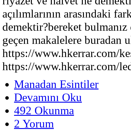
riyazet ve halvet ne demekti
açılımlarının arasındaki far
demektir?bereket bulmanız 
geçen makalelere buradan ul
https://www.hkerrar.com/k
https://www.hkerrar.com/l
Manadan Esintiler
Devamını Oku
492 Okunma
2 Yorum