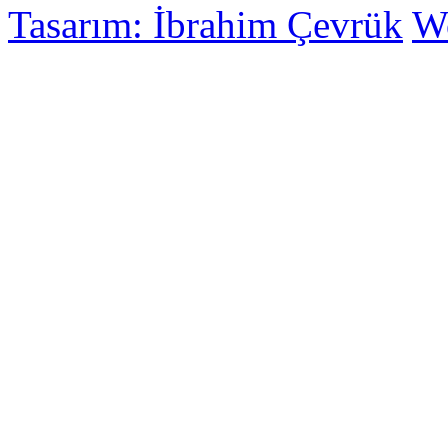
Tasarım: İbrahim Çevrük
Wo