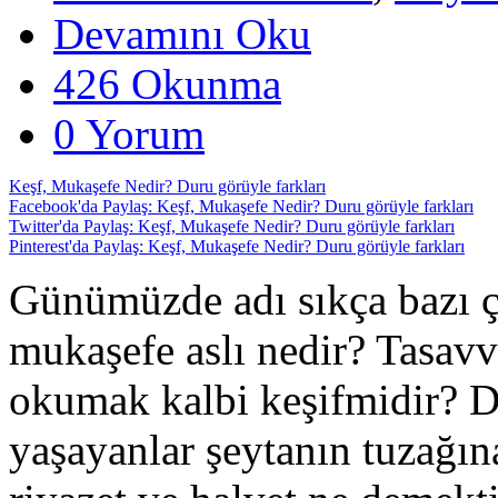
Devamını Oku
426 Okunma
0 Yorum
Keşf, Mukaşefe Nedir? Duru görüyle farkları
Facebook'da Paylaş: Keşf, Mukaşefe Nedir? Duru görüyle farkları
Twitter'da Paylaş: Keşf, Mukaşefe Nedir? Duru görüyle farkları
Pinterest'da Paylaş: Keşf, Mukaşefe Nedir? Duru görüyle farkları
Günümüzde adı sıkça bazı çe
mukaşefe aslı nedir? Tasavvu
okumak kalbi keşifmidir? D
yaşayanlar şeytanın tuzağı