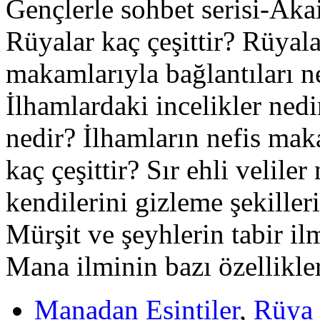
Gençlerle sohbet serisi-Aka
Rüyalar kaç çeşittir? Rüyal
makamlarıyla bağlantıları ne
İlhamlardaki incelikler nedir
nedir? İlhamların nefis maka
kaç çeşittir? Sır ehli veliler
kendilerini gizleme şekilleri
Mürşit ve şeyhlerin tabir il
Mana ilminin bazı özellikl
Manadan Esintiler
,
Rüya 