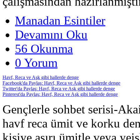
çalışmasından hazırlanmıştı
Manadan Esintiler
Devamını Oku
56 Okunma
0 Yorum
Havf, Reca ve Aşk gibi hallerde denge
Facebook'da Paylaş: Havf, Reca ve Aşk gibi hallerde denge
Twitter'da Paylaş: Havf, Reca ve Aşk gibi hallerde denge
Pinterest'da Paylaş: Havf, Reca ve Aşk gibi hallerde denge
Gençlerle sohbet serisi-Ak
havf reca ümit ve korku den
kişiye aşırı ümitle veya yei