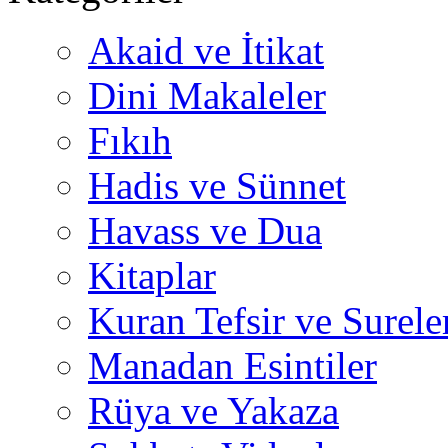
Akaid ve İtikat
Dini Makaleler
Fıkıh
Hadis ve Sünnet
Havass ve Dua
Kitaplar
Kuran Tefsir ve Surele
Manadan Esintiler
Rüya ve Yakaza