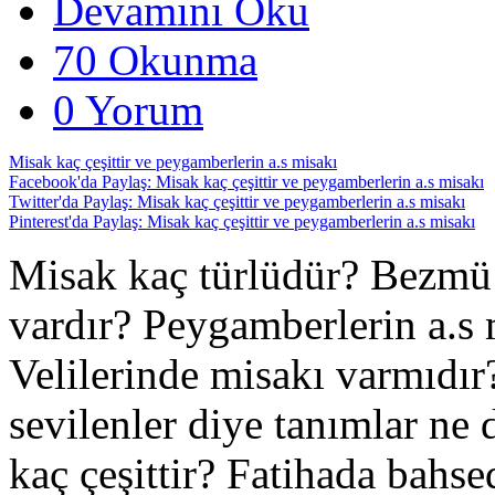
Devamını Oku
70 Okunma
0 Yorum
Misak kaç çeşittir ve peygamberlerin a.s misakı
Facebook'da Paylaş: Misak kaç çeşittir ve peygamberlerin a.s misakı
Twitter'da Paylaş: Misak kaç çeşittir ve peygamberlerin a.s misakı
Pinterest'da Paylaş: Misak kaç çeşittir ve peygamberlerin a.s misakı
Misak kaç türlüdür? Bezmü 
vardır? Peygamberlerin a.s m
Velilerinde misakı varmıdır
sevilenler diye tanımlar ne 
kaç çeşittir? Fatihada bahse