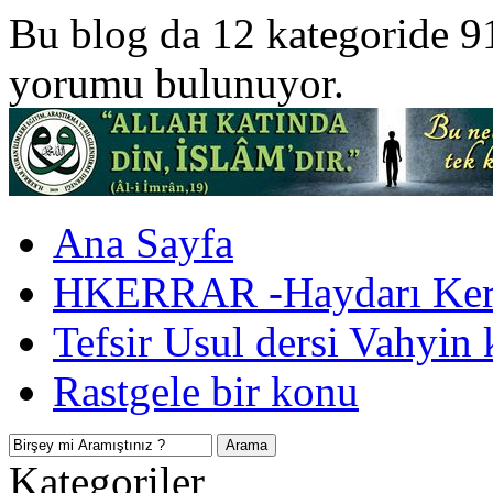
Bu blog da 12 kategoride 9
yorumu bulunuyor.
Ana Sayfa
HKERRAR -Haydarı Kerr
Tefsir Usul dersi Vahyin 
Rastgele bir konu
Kategoriler