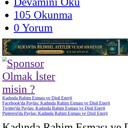
Devamını Oku
105 Okunma
0 Yorum
Kadında Rahim Esması ve Dişil Enerji
Facebook'da Paylaş: Kadında Rahim Esması ve Dişil Enerji
Twitter'da Paylaş: Kadında Rahim Esması ve Dişil Enerji
Pinterest'da Paylaş: Kadında Rahim Esması ve Dişil Enerji
Kadında Rahim Esması ve Di