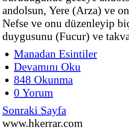
andolsun, Yere (Arza) ve o
Nefse ve onu düzenleyip bi
duygusunu (Fucur) ve takv
Manadan Esintiler
Devamını Oku
848 Okunma
0 Yorum
Sonraki Sayfa
www.hkerrar.com