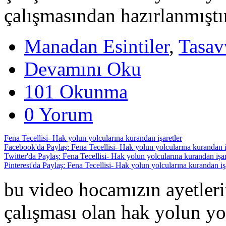
çalışmasından hazırlanmıştı
Manadan Esintiler
,
Tasav
Devamını Oku
101 Okunma
0 Yorum
Fena Tecellisi- Hak yolun yolcularına kurandan işaretler
Facebook'da Paylaş: Fena Tecellisi- Hak yolun yolcularına kurandan i
Twitter'da Paylaş: Fena Tecellisi- Hak yolun yolcularına kurandan işar
Pinterest'da Paylaş: Fena Tecellisi- Hak yolun yolcularına kurandan iş
bu video hocamızın ayetleri
çalışması olan hak yolun yol