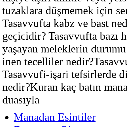
tuzaklara düşmemek için ser
Tasavvufta kabz ve bast ned
geçicidir? Tasavvufta bazı h
yaşayan meleklerin durumu 
inen tecelliler nedir?Tasav
Tasavvufi-işari tefsirlerde 
nedir?Kuran kaç batın mana
duasıyla
Manadan Esintiler