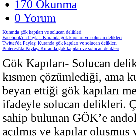
170 Okunma
0 Yorum
Kuranda gök kapıları ve solucan delikleri
Facebook'da Paylaş: Kuranda gök kapıları ve solucan delikleri
Twitter'da Paylaş: Kuranda gök kapıları ve solucan delikleri
Pinterest'da Paylaş: Kuranda gök kapıları ve solucan delikleri
Gök Kapıları- Solucan delik
kısmen çözümlediği, ama ku
beyan ettiği gök kapıları m
ifadeyle solucan delikleri. 
sahip bulunan GÖK’e andols
açılmış ve kapılar oluşmuş 