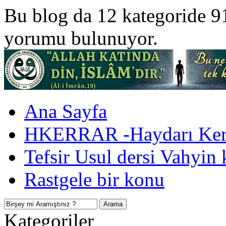
Bu blog da 12 kategoride 9
yorumu bulunuyor.
Ana Sayfa
HKERRAR -Haydarı Kerr
Tefsir Usul dersi Vahyin 
Rastgele bir konu
Kategoriler