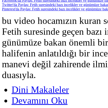
Facebook'da Paylaş: Fetih suresindeki bazı incelikler ve günümüze ba
Twitter'da Paylaş: Fetih suresindeki bazı incelikler ve günümüze baka
Pinterest'da Paylaş: Fetih suresindeki bazı incelikler ve günümüze ba
bu video hocamızın kuran s
Fetih suresinde geçen bazı i
günümüze bakan önemli bir 
halifenin anlatıldığı bir inc
manevi değil zahirende ilmi
duasıyla.
Dini Makaleler
Devamını Oku