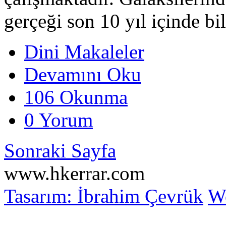
gerçeği son 10 yıl içinde b
Dini Makaleler
Devamını Oku
106 Okunma
0 Yorum
Sonraki Sayfa
www.hkerrar.com
Tasarım: İbrahim Çevrük
Wo