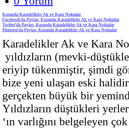
0 Yorum
Kuranda Karadelikler Ak ve Kara Noktalar
Facebook'da Paylaş: Kuranda Karadelikler Ak ve Kara Noktalar
Twitter'da Paylaş: Kuranda Karadelikler Ak ve Kara Noktalar
Pinterest'da Paylaş: Kuranda Karadelikler Ak ve Kara Noktalar
Karadelikler Ak ve Kara No
yıldızların (mevki-düştükler
eriyip tükenmiştir, şimdi g
bize yeni ulaşan eski halidir
gerçekten büyük bir yemindi
Yıldızların düştükleri yerle
‘ın var­lığını belgeleyen ç