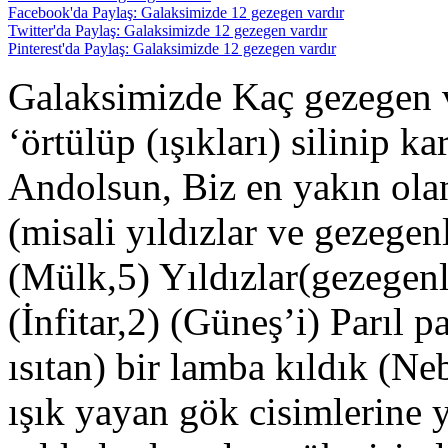
Facebook'da Paylaş: Galaksimizde 12 gezegen vardır
Twitter'da Paylaş: Galaksimizde 12 gezegen vardır
Pinterest'da Paylaş: Galaksimizde 12 gezegen vardır
Galaksimizde Kaç gezegen ve
‘örtülüp (ışıkları) silinip k
Andolsun, Biz en yakın ola
(misali yıldızlar ve gezegen
(Mülk,5) Yıldızlar(gezegenl
(İnfitar,2) (Güneş’i) Parıl p
ısıtan) bir lamba kıldık (
ışık yayan gök cisimlerine y