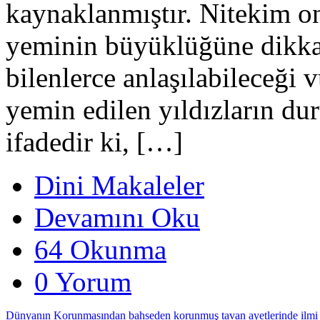
kaynaklanmıştır. Nite­kim o
yeminin büyüklüğüne dikka
bilenlerce anlaşılabileceği 
yemin edilen yıldızların du
ifadedir ki, […]
Dini Makaleler
Devamını Oku
64 Okunma
0 Yorum
Dünyanın Korunmasından bahseden korunmuş tavan ayetlerinde ilmi i