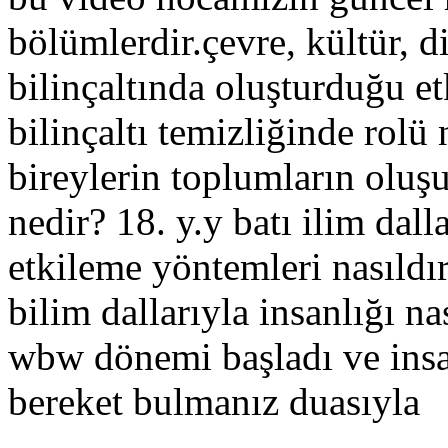
bölümlerdir.çevre, kültür, d
bilinçaltında oluşturduğu et
bilinçaltı temizliğinde rolü 
bireylerin toplumların olu
nedir? 18. y.y batı ilim dal
etkileme yöntemleri nasıldır
bilim dallarıyla insanlığı n
wbw dönemi başladı ve insan
bereket bulmanız duasıyla