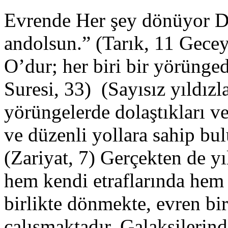
Evrende Her şey dönüyor Dö
andolsun.” (Tarık, 11 Gecey
O’dur; her biri bir yörünge
Suresi, 33) (Sayısız yıldız
yörüngelerde dolaştıkları v
ve düzenli yollara sahip b
(Zariyat, 7) Gerçekten de yı
hem kendi etraflarında hem 
birlikte dönmekte, evren bir 
çalışmaktadır. Galaksilerin