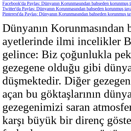
Facebook'da Paylaş: Dünyanın Korunmasından bahseden korunmuş tava
Twitter'da Paylaş: Dünyanın Korunmasından bahseden korunmuş tavan 
Pinterest'da Paylaş: Dünyanın Korunmasından bahseden korunmuş tava
Dünyanın Korunmasından b
ayetlerinde ilmi incelikler B
gelince: Biz çoğunlukla pek
gezegene olduğu gibi dünya
düşmektedir. Diğer gezegenl
açan bu göktaşlarının düny
gezegenimizi saran atmosfe
karşı büyük bir direnç göst