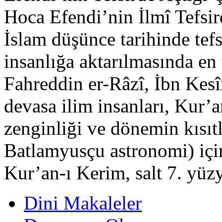
Hoca Efendi’nin İlmî Tefsir
İslam düşünce tarihinde tefs
insanlığa aktarılmasında en 
Fahreddin er-Râzî, İbn Kesî
devasa ilim insanları, Kur’a
zenginliği ve dönemin kısıt
Batlamyusçu astronomi) içi
Kur’an-ı Kerim, salt 7. yüz
Dini Makaleler