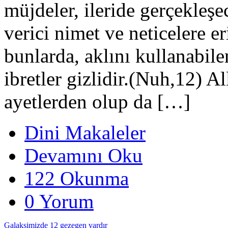
müjdeler, ileride gerçekleşe
verici nimet ve neticelere er
bunlarda, aklını kullanabile
ibretler gizlidir.(Nuh,12) A
ayetlerden olup da […]
Dini Makaleler
Devamını Oku
122 Okunma
0 Yorum
Galaksimizde 12 gezegen vardır