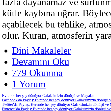
fazla dayanamaz ve sürtünm
kütle kaybına uğrar. Böylec
açabilecek bu tehlike, atmo
olur. Kuran, atmosferin yara
Dini Makaleler
Devamını Oku
779 Okunma
1 Yorum
Evrende her şey dönüyor Galaksimizin dönüşü ve Mayalar
Facebook'da Paylaş: Evrende her şey dönüyor Galaksimizin dönüşü 
Twitter'da Paylaş: Evrende her şey dönüyor Galaksimizin dönüşü ve
Pinterest'da Paylaş: Evrende her şey dönüyor Galaksimizin dönüşü v