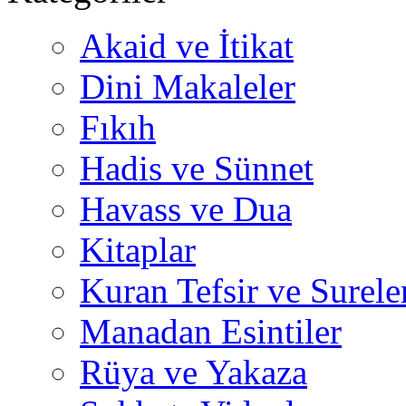
Akaid ve İtikat
Dini Makaleler
Fıkıh
Hadis ve Sünnet
Havass ve Dua
Kitaplar
Kuran Tefsir ve Surele
Manadan Esintiler
Rüya ve Yakaza