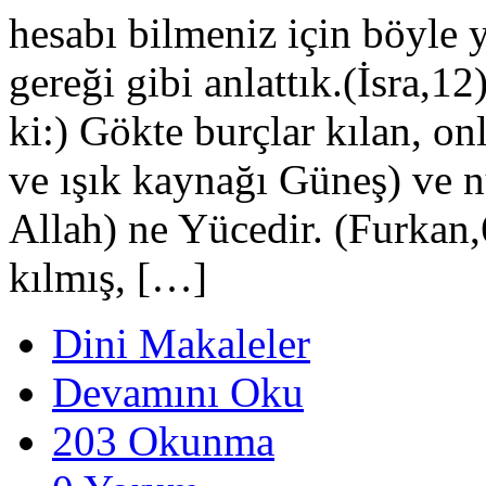
hesabı bilmeniz için böyle y
gereği gibi anlattık.(İsra,
ki:) Gökte burçlar kılan, onl
ve ışık kaynağı Güneş) ve n
Allah) ne Yücedir. (Furkan,
kılmış, […]
Dini Makaleler
Devamını Oku
203 Okunma