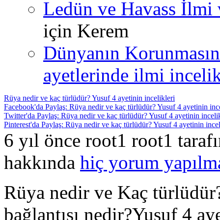
Ledün ve Havass İlmi 
için
Kerem
Dünyanın Korunmasın
ayetlerinde ilmi incelik
Rüya nedir ve kaç türlüdür? Yusuf 4 ayetinin incelikleri
Facebook'da Paylaş: Rüya nedir ve kaç türlüdür? Yusuf 4 ayetinin ince
Twitter'da Paylaş: Rüya nedir ve kaç türlüdür? Yusuf 4 ayetinin incelik
Pinterest'da Paylaş: Rüya nedir ve kaç türlüdür? Yusuf 4 ayetinin incel
6 yıl önce root1 root1 tara
hakkında
hiç yorum yapılm
Rüya nedir ve Kaç türlüdür
bağlantısı nedir?Yusuf 4 aye