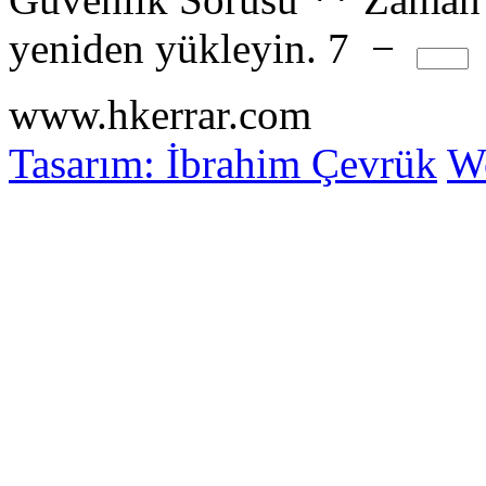
yeniden yükleyin.
7
−
www.hkerrar.com
Tasarım: İbrahim Çevrük
Wo