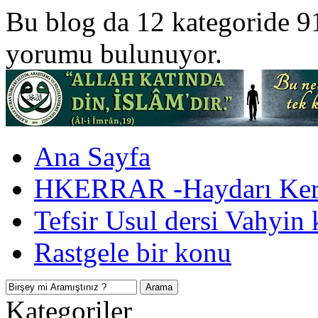
Bu blog da 12 kategoride 9
yorumu bulunuyor.
Ana Sayfa
HKERRAR -Haydarı Kerr
Tefsir Usul dersi Vahyin 
Rastgele bir konu
Kategoriler