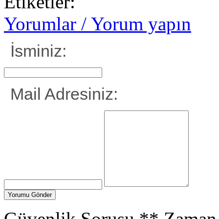
Etiketler:
Yorumlar / Yorum yapın
İsminiz:
Mail Adresiniz:
Güvenlik Sorusu
**
Zaman 