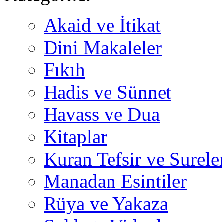
Akaid ve İtikat
Dini Makaleler
Fıkıh
Hadis ve Sünnet
Havass ve Dua
Kitaplar
Kuran Tefsir ve Surele
Manadan Esintiler
Rüya ve Yakaza