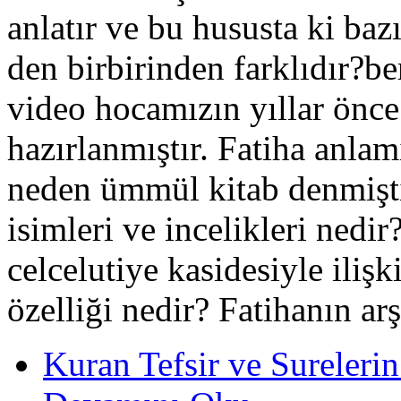
anlatır ve bu hususta ki bazı
den birbirinden farklıdır?b
video hocamızın yıllar önce
hazırlanmıştır. Fatiha anla
neden ümmül kitab denmişti
isimleri ve incelikleri nedi
celcelutiye kasidesiyle ilişk
özelliği nedir? Fatihanın ar
Kuran Tefsir ve Sureleri