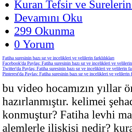
Kuran Tefsir ve Sureleri
Devamını Oku
299 Okunma
0 Yorum
Fatiha suresinin bazı sır ve incelikleri ve velilerin farklılıkları
Facebook'da Paylaş: Fatiha suresinin bazı sır ve incelikleri ve velilerin 
Twitter'da Paylaş: Fatiha suresinin bazı sır ve incelikleri ve velilerin far
Pinterest'da Paylaş: Fatiha suresinin bazı sır ve incelikleri ve velilerin f
bu video hocamızın yıllar ö
hazırlanmıştır. kelimei şeh
konmuştur? Fatiha levhi mah
alemlerle ilişkisi nedir? ku