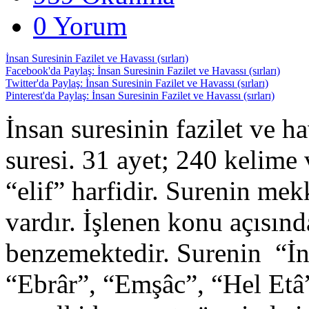
0 Yorum
İnsan Suresinin Fazilet ve Havassı (sırları)
Facebook'da Paylaş: İnsan Suresinin Fazilet ve Havassı (sırları)
Twitter'da Paylaş: İnsan Suresinin Fazilet ve Havassı (sırları)
Pinterest'da Paylaş: İnsan Suresinin Fazilet ve Havassı (sırları)
İnsan suresinin fazilet ve 
suresi. 31 ayet; 240 kelime 
“elif” harfidir. Surenin me
vardır. İşlenen konu açısın
benzemektedir. Surenin “İn
“Ebrâr”, “Emşâc”, “Hel Etâ”