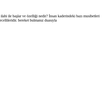
lahi ile başlar ve özelliği nedir? İnsan kaderindeki bazı musibetleri
cellileridir. bereket bulmanız duasıyla