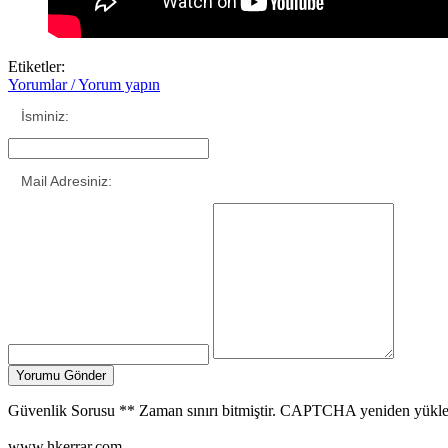
Etiketler:
Yorumlar / Yorum yapın
İsminiz:
Mail Adresiniz:
Güvenlik Sorusu
**
Zaman sınırı bitmiştir. CAPTCHA yeniden yükle
www.hkerrar.com