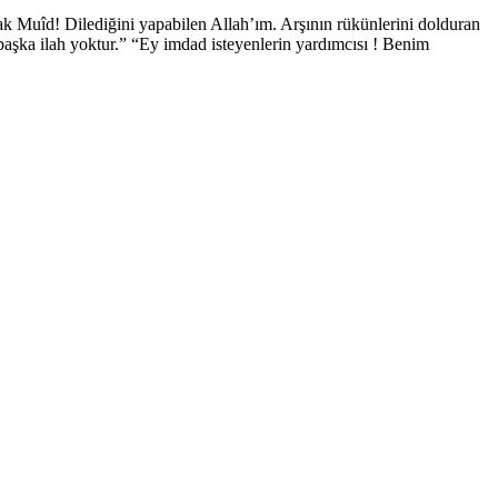
k Muîd! Dilediğini yapabilen Allah’ım. Arşının rükünlerini dolduran
aşka ilah yoktur.” “Ey imdad isteyenlerin yardımcısı ! Benim