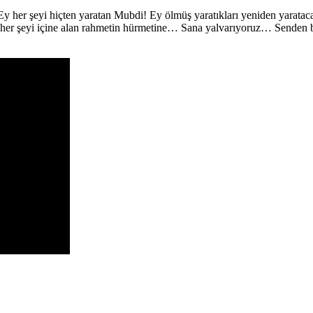
 her şeyi hiçten yaratan Mubdi! Ey ölmüş yaratıkları yeniden yarataca
e her şeyi içine alan rahmetin hürmetine… Sana yalvarıyoruz… Senden b