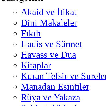
Akaid ve İtikat
Dini Makaleler
Fıkıh
Hadis ve Sünnet
Havass ve Dua
Kitaplar
Kuran Tefsir ve Surele
Manadan Esintiler
Rüya ve Yakaza