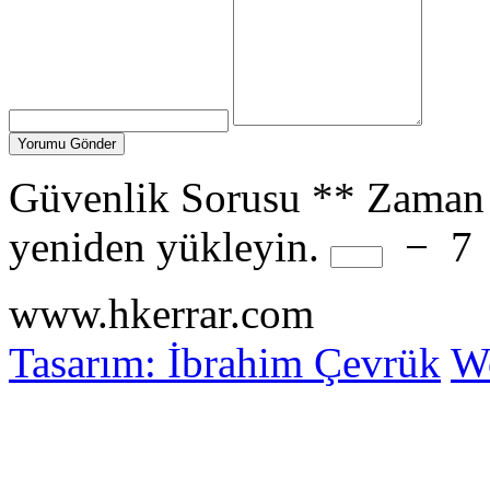
Güvenlik Sorusu
**
Zaman 
yeniden yükleyin.
−
7
www.hkerrar.com
Tasarım: İbrahim Çevrük
Wo