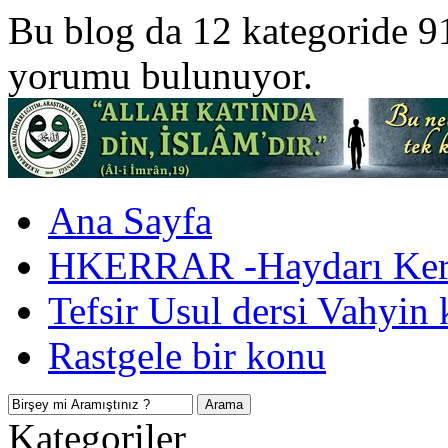
Bu blog da 12 kategoride 9
yorumu bulunuyor.
Ana Sayfa
HKERRAR -Haydarı Kerr
Tefsir Usul dersi Vahyin 
Rastgele bir konu
Kategoriler