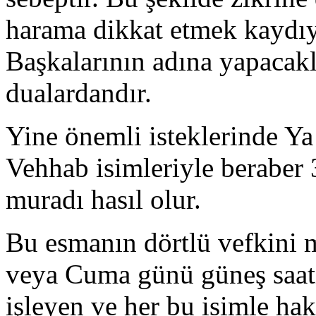
harama dikkat etmek kaydıyl
Başkalarının adına yapacakla
dualardandır.
Yine önemli isteklerinde Y
Vehhab isimleriyle beraber 
muradı hasıl olur.
Bu esmanın dörtlü vefkini m
veya Cuma günü güneş saati
işleyen ve her bu isimle ha