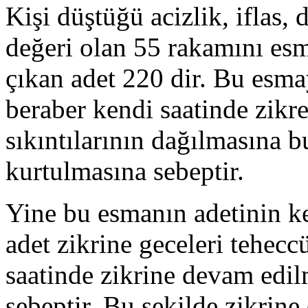
Kişi düştüğü acizlik, iflas,
değeri olan 55 rakamını esma
çıkan adet 220 dir. Bu esm
beraber kendi saatinde zikr
sıkıntılarının dağılmasına
kurtulmasına sebeptir.
Yine bu esmanın adetinin k
adet zikrine geceleri tehecc
saatinde zikrine devam edil
sebeptir. Bu şekilde zikrine