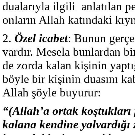
dualarıyla ilgili anlatılan 
onların Allah katındaki kıyme
2.
Özel icabet
: Bunun gerçe
vardır. Mesela bunlardan bir
de zorda kalan kişinin yaptı
böyle bir kişinin duasını k
Allah şöyle buyurur:
“(Allah’a ortak koştukları 
kalana kendine yalvardığı 