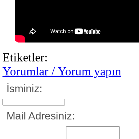
Etiketler:
Yorumlar / Yorum yapın
İsminiz:
Mail Adresiniz: