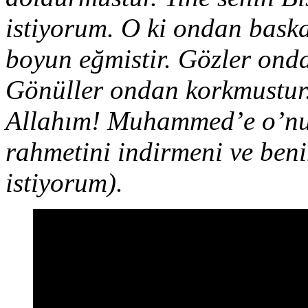
istiyorum. O ki ondan baska
boyun eğmistir. Gözler onda
Gönüller ondan korkmustur.
Allahım! Muhammed’e o’nu
rahmetini indirmeni ve beni
istiyorum).