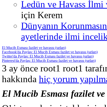
Ledün ve Havass İlmi 
için
Kerem
Dünyanın Korunmasın
ayetlerinde ilmi incelik
El Mucib Esması fazilet ve havassı (sırları)
Facebook'da Paylaş: El Mucib Esması fazilet ve havassı (sırları)
Twitter'da Paylaş: El Mucib Esması fazilet ve havassı (sırları)
Pinterest'da Paylaş: El Mucib Esması fazilet ve havassı (sırları)
3 ay önce root1 root1 taraf
hakkında
hiç yorum yapılm
El Mucib Esması fazilet ve