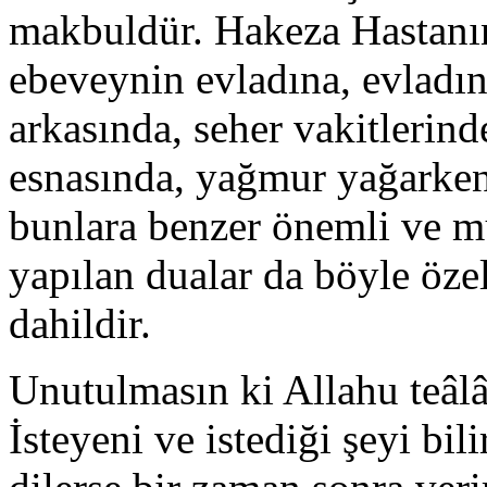
makbuldür. Hakeza Hastanı
ebeveynin evladına, evladı
arkasında, seher vakitlerind
esnasında, yağmur yağarken,
bunlara benzer önemli ve m
yapılan dualar da böyle öze
dahildir.
Unutulmasın ki Allahu teâlâ 
İsteyeni ve istediği şeyi bili