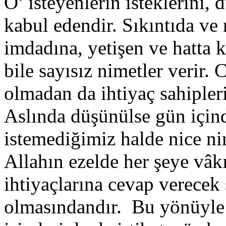
O’ isteyenlerin isteklerini,
kabul edendir. Sıkıntıda ve
imdadına, yetişen ve hatta 
bile sayısız nimetler verir.
olmadan da ihtiyaç sahiplerin
Aslında düşünülse gün içind
istemediğimiz halde nice n
Allahın ezelde her şeye vâkı
ihtiyaçlarına cevap verecek
olmasındandır. Bu yönüyle 