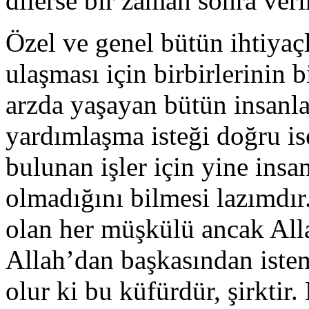
dilerse bir zaman sonra veri
Özel ve genel bütün ihtiyaç
ulaşması için birbirlerinin 
arzda yaşayan bütün insanla
yardımlaşma isteği doğru is
bulunan işler için yine ins
olmadığını bilmesi lazımdır
olan her müşkülü ancak Alla
Allah’dan başkasından iste
olur ki bu küfürdür, şirktir