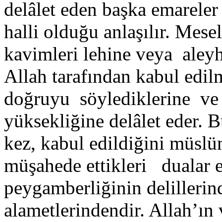
delâlet eden başka emareler
halli olduğu anlaşılır. Me
kavimleri lehine veya aley
Allah tarafından kabul edilm
doğruyu söylediklerine ve 
yüksekliğine delâlet eder. B
kez, kabul edildiğini müslü
müşahede ettikleri dualar e
peygamberliğinin delilleri
alametlerindendir. Allah’ın 