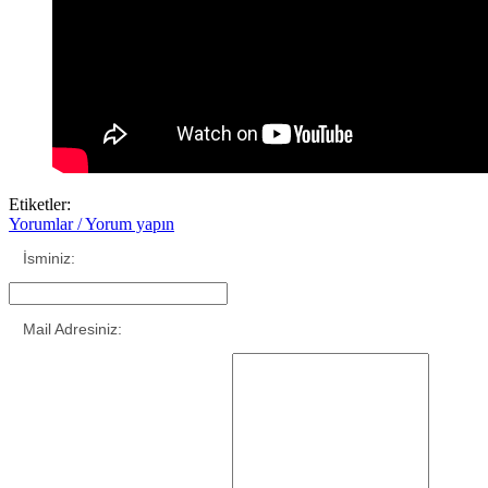
Etiketler:
Yorumlar / Yorum yapın
İsminiz:
Mail Adresiniz: