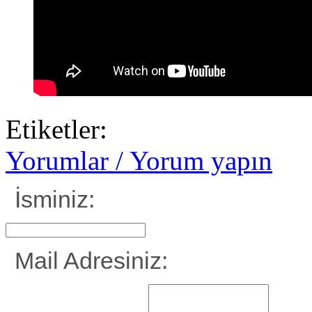
Etiketler:
Yorumlar / Yorum yapın
İsminiz:
Mail Adresiniz: