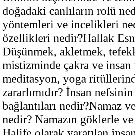
doğadaki canlıların rolü ned
yöntemleri ve incelikleri n
özellikleri nedir?Hallak Esm
Düşünmek, akletmek, tefek
mistizminde çakra ve insan 
meditasyon, yoga ritüllerin
zararlımıdır? İnsan nefsinin
bağlantıları nedir?Namaz ve 
nedir? Namazın göklerle ve ç
Halife olarak yaratılan ins