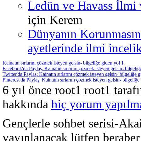
Ledün ve Havass İlmi 
için
Kerem
Dünyanın Korunmasın
ayetlerinde ilmi incelik
Kainatın sırlarını çözmek isteyen gelsin- bilgeliğe giden yol 1
Facebook'da Paylaş: Kainatın sırlarını çözmek isteyen gelsin- bilgeliğ
Twitter'da Paylaş: Kainatın sırlarını çözmek isteyen gelsin- bilgeliğe g
Pinterest'da Paylaş: Kainatın sırlarını çözmek isteyen gelsin- bilgeliğe
6 yıl önce root1 root1 tara
hakkında
hiç yorum yapılm
Gençlerle sohbet serisi-Ak
yayınlanacak lütfen beraber