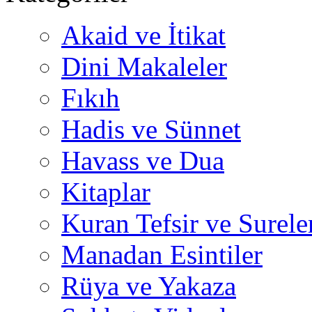
Akaid ve İtikat
Dini Makaleler
Fıkıh
Hadis ve Sünnet
Havass ve Dua
Kitaplar
Kuran Tefsir ve Surele
Manadan Esintiler
Rüya ve Yakaza