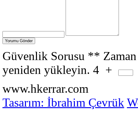
Güvenlik Sorusu
**
Zaman 
yeniden yükleyin.
4
+
www.hkerrar.com
Tasarım: İbrahim Çevrük
Wo