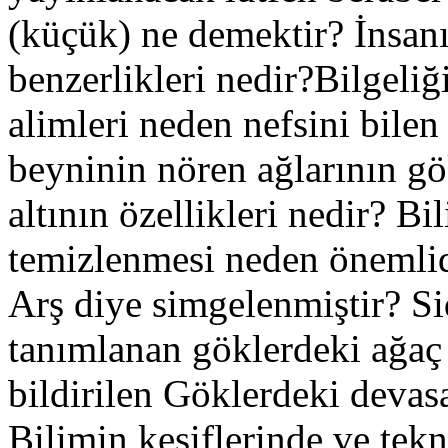
(küçük) ne demektir? İnsanı
benzerlikleri nedir?Bilgeli
alimleri neden nefsini bilen
beyninin nören ağlarının gö
altının özellikleri nedir? Bil
temizlenmesi neden önemlid
Arş diye simgelenmiştir? Si
tanımlanan göklerdeki ağaç
bildirilen Göklerdeki devas
Bilimin keşiflerinde ve tekn