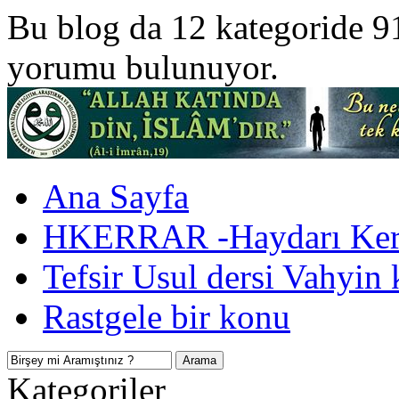
Bu blog da 12 kategoride 9
yorumu bulunuyor.
Ana Sayfa
HKERRAR -Haydarı Kerr
Tefsir Usul dersi Vahyin 
Rastgele bir konu
Kategoriler