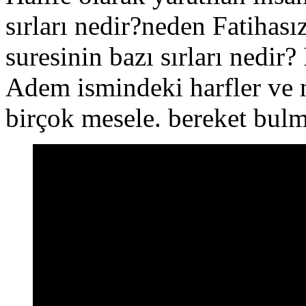
sırları nedir?neden Fatihas
suresinin bazı sırları nedir
Adem ismindeki harfler ve n
birçok mesele. bereket bulm