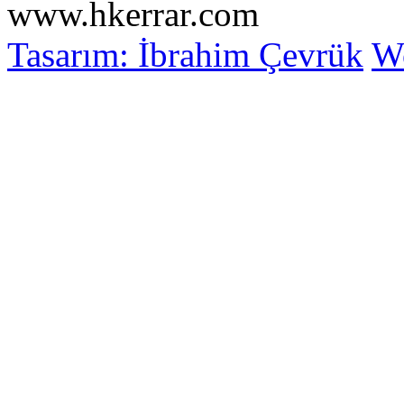
www.hkerrar.com
Tasarım: İbrahim Çevrük
Wo