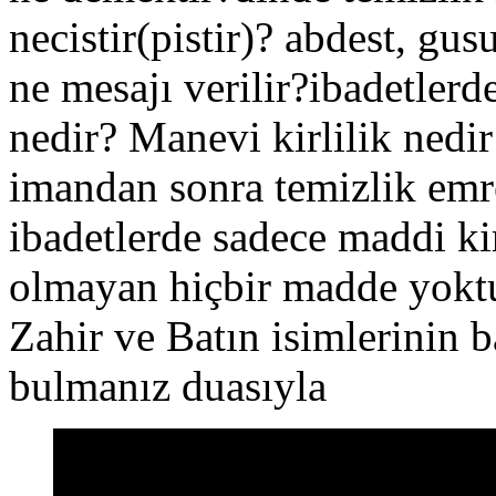
necistir(pistir)? abdest, gu
ne mesajı verilir?ibadetle
nedir? Manevi kirlilik nedir
imandan sonra temizlik emre
ibadetlerde sadece maddi ki
olmayan hiçbir madde yokt
Zahir ve Batın isimlerinin b
bulmanız duasıyla