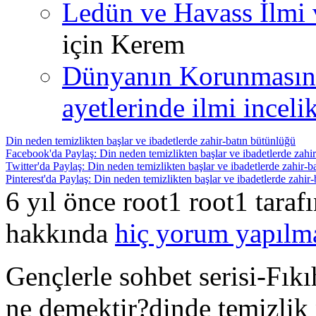
Ledün ve Havass İlmi 
için
Kerem
Dünyanın Korunmasın
ayetlerinde ilmi incelik
Din neden temizlikten başlar ve ibadetlerde zahir-batın bütünlüğü
Facebook'da Paylaş: Din neden temizlikten başlar ve ibadetlerde zahi
Twitter'da Paylaş: Din neden temizlikten başlar ve ibadetlerde zahir-b
Pinterest'da Paylaş: Din neden temizlikten başlar ve ibadetlerde zahir
6 yıl önce root1 root1 tara
hakkında
hiç yorum yapılm
Gençlerle sohbet serisi-Fıkı
ne demektir?dinde temizlik