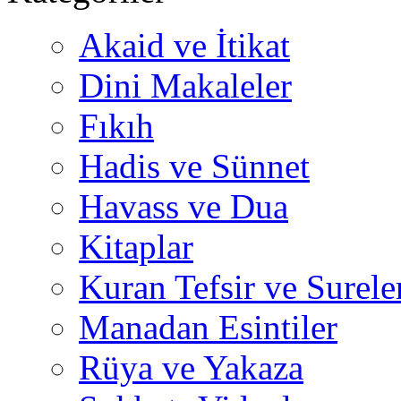
Akaid ve İtikat
Dini Makaleler
Fıkıh
Hadis ve Sünnet
Havass ve Dua
Kitaplar
Kuran Tefsir ve Surele
Manadan Esintiler
Rüya ve Yakaza