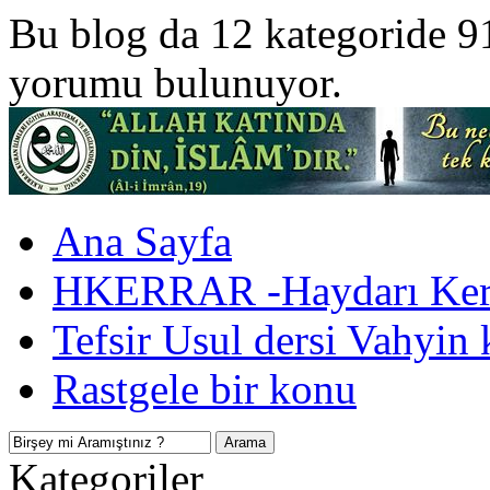
Bu blog da 12 kategoride 9
yorumu bulunuyor.
Ana Sayfa
HKERRAR -Haydarı Kerr
Tefsir Usul dersi Vahyin 
Rastgele bir konu
Kategoriler