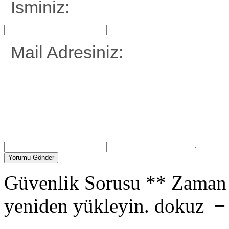
İsminiz:
Mail Adresiniz:
Güvenlik Sorusu
**
Zaman 
yeniden yükleyin.
dokuz