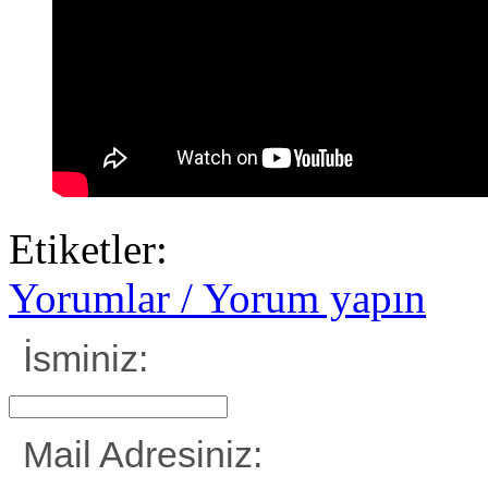
Etiketler:
Yorumlar / Yorum yapın
İsminiz:
Mail Adresiniz: