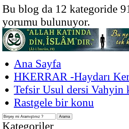
Bu blog da 12 kategoride 9
yorumu bulunuyor.
Ana Sayfa
HKERRAR -Haydarı Kerr
Tefsir Usul dersi Vahyin 
Rastgele bir konu
Kategoriler