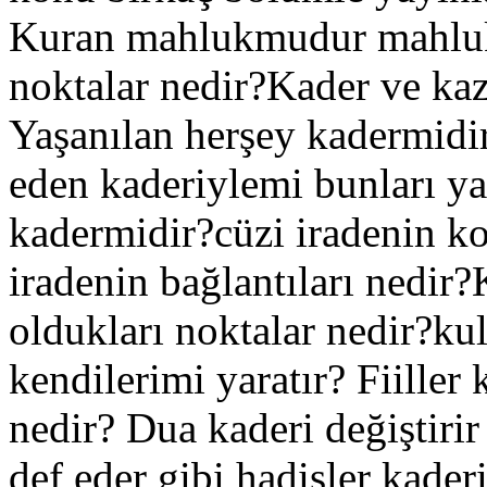
Kuran mahlukmudur mahluk 
noktalar nedir?Kader ve kaza
Yaşanılan herşey kadermidir
eden kaderiylemi bunları yapa
kadermidir?cüzi iradenin k
iradenin bağlantıları nedir
oldukları noktalar nedir?kulla
kendilerimi yaratır? Fiille
nedir? Dua kaderi değiştirir
def eder gibi hadisler kaderi