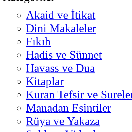
Akaid ve İtikat
Dini Makaleler
Fıkıh
Hadis ve Sünnet
Havass ve Dua
Kitaplar
Kuran Tefsir ve Surele
Manadan Esintiler
Rüya ve Yakaza