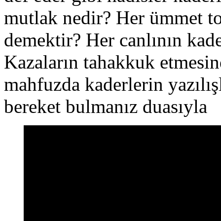
mutlak nedir? Her ümmet to
demektir? Her canlının kade
Kazaların tahakkuk etmesind
mahfuzda kaderlerin yazılış
bereket bulmanız duasıyla