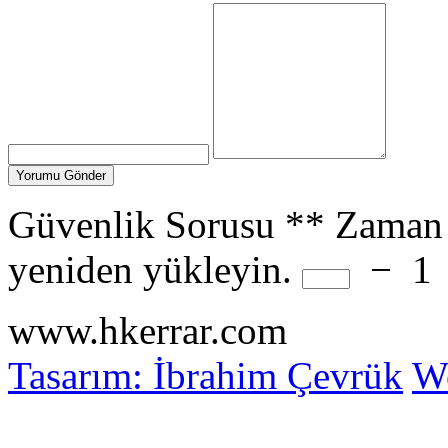
Güvenlik Sorusu
**
Zaman 
yeniden yükleyin.
−
1
www.hkerrar.com
Tasarım: İbrahim Çevrük
Wo