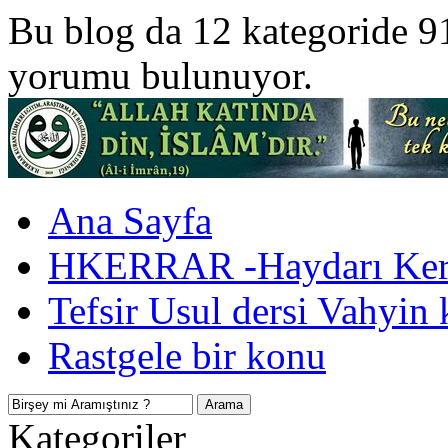
Bu blog da 12 kategoride 9
yorumu bulunuyor.
Ana Sayfa
HKERRAR -Haydarı Kerr
Tefsir Usul dersi Vahyin 
Rastgele bir konu
Kategoriler