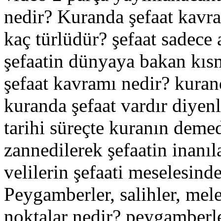
nedir? Kuranda şefaat kavr
kaç türlüdür? şefaat sadece
şefaatin dünyaya bakan kıs
şefaat kavramı nedir? kuran
kuranda şefaat vardır diyenl
tarihi süreçte kuranın dem
zannedilerek şefaatin inanıl
velilerin şefaati meselesind
Peygamberler, salihler, mel
noktalar nedir? peygamberle