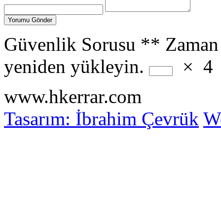
Güvenlik Sorusu
**
Zaman 
yeniden yükleyin.
×
4
www.hkerrar.com
Tasarım: İbrahim Çevrük
Wo