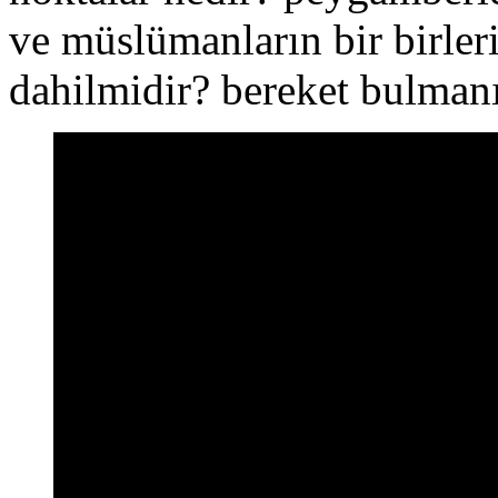
ve müslümanların bir birleri
dahilmidir? bereket bulman