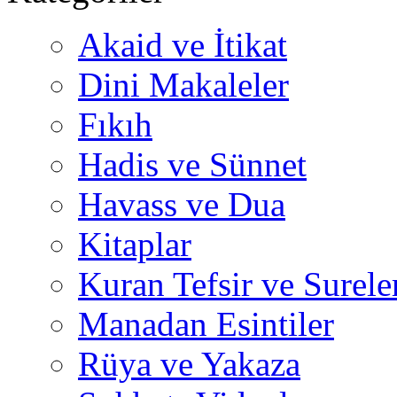
Akaid ve İtikat
Dini Makaleler
Fıkıh
Hadis ve Sünnet
Havass ve Dua
Kitaplar
Kuran Tefsir ve Surele
Manadan Esintiler
Rüya ve Yakaza