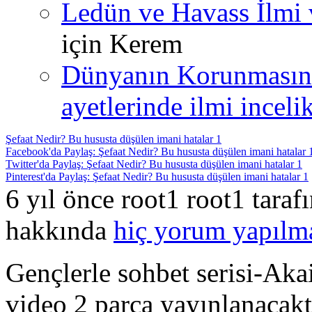
Ledün ve Havass İlmi 
için
Kerem
Dünyanın Korunmasın
ayetlerinde ilmi incelik
Şefaat Nedir? Bu hususta düşülen imani hatalar 1
Facebook'da Paylaş: Şefaat Nedir? Bu hususta düşülen imani hatalar 
Twitter'da Paylaş: Şefaat Nedir? Bu hususta düşülen imani hatalar 1
Pinterest'da Paylaş: Şefaat Nedir? Bu hususta düşülen imani hatalar 1
6 yıl önce root1 root1 tara
hakkında
hiç yorum yapılm
Gençlerle sohbet serisi-Ak
video 2 parça yayınlanacaktı