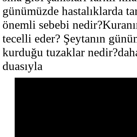
günümüzde hastalıklarda ta
önemli sebebi nedir?Kuranın 
tecelli eder? Şeytanın gün
kurduğu tuzaklar nedir?dah
duasıyla