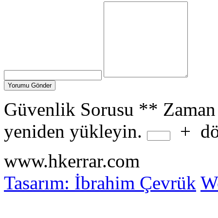
Güvenlik Sorusu
**
Zaman 
yeniden yükleyin.
+
dö
www.hkerrar.com
Tasarım: İbrahim Çevrük
Wo