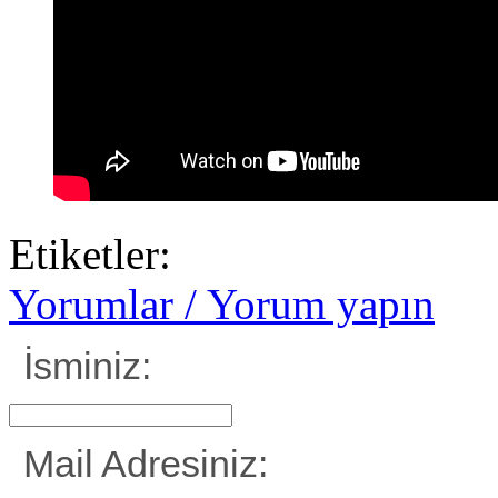
Etiketler:
Yorumlar / Yorum yapın
İsminiz:
Mail Adresiniz: