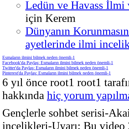
Ledün ve Havass İlmi 
için
Kerem
Dünyanın Korunmasın
ayetlerinde ilmi incelik
Esmaların ilmini bilmek neden önemli-1
Facebook'da Paylaş: Esmaların ilmini bilmek neden önemli-1
Twitter'da Paylaş: Esmaların ilmini bilmek neden önemli-1
Pinterest'da Paylaş: Esmaların ilmini bilmek neden önemli-1
6 yıl önce root1 root1 tara
hakkında
hiç yorum yapılm
Gençlerle sohbet serisi-Ak
incelikleri-Uyarı: Bu video 