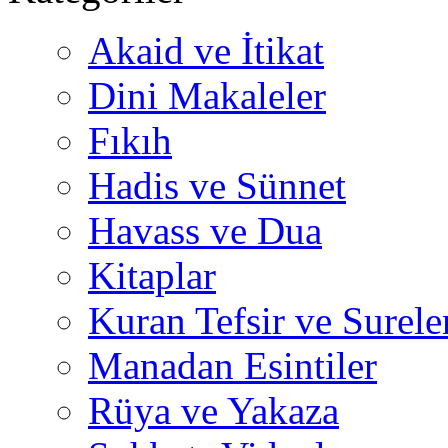
Akaid ve İtikat
Dini Makaleler
Fıkıh
Hadis ve Sünnet
Havass ve Dua
Kitaplar
Kuran Tefsir ve Surele
Manadan Esintiler
Rüya ve Yakaza