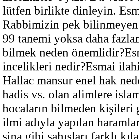
lütfen birlikte dinleyin. E
Rabbimizin pek bilinmeyen 
99 tanemi yoksa daha fazlam
bilmek neden önemlidir?Esm
incelikleri nedir?Esmai ilah
Hallac mansur enel hak nede
hadis vs. olan alimlere is
hocaların bilmeden kişileri
ilmi adıyla yapılan haramlar
sina gibi şahısları farklı k