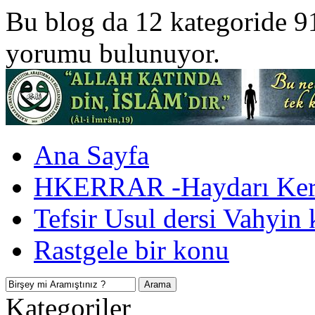
Bu blog da 12 kategoride 9
yorumu bulunuyor.
Ana Sayfa
HKERRAR -Haydarı Kerr
Tefsir Usul dersi Vahyin 
Rastgele bir konu
Kategoriler