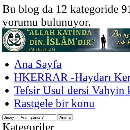
Bu blog da 12 kategoride 9
yorumu bulunuyor.
Ana Sayfa
HKERRAR -Haydarı Kerr
Tefsir Usul dersi Vahyin 
Rastgele bir konu
Kategoriler