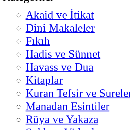
Akaid ve İtikat
Dini Makaleler
Fıkıh
Hadis ve Sünnet
Havass ve Dua
Kitaplar
Kuran Tefsir ve Surele
Manadan Esintiler
Rüya ve Yakaza