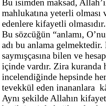
Bu isimden maksad, Allah’ı
mahlukatına yeterli olması 
edenlere kifayetli olmasıdı
Bu sözcüğün “anlamı, O’nun 
adı bu anlama gelmektedir. 
saymışçasına bilen ve hesap
içinde vardır. Zira kuranda 
incelendiğinde hepsinde he
tevekkül eden inananlara kâ
Aynı şekilde Allahın kifaye