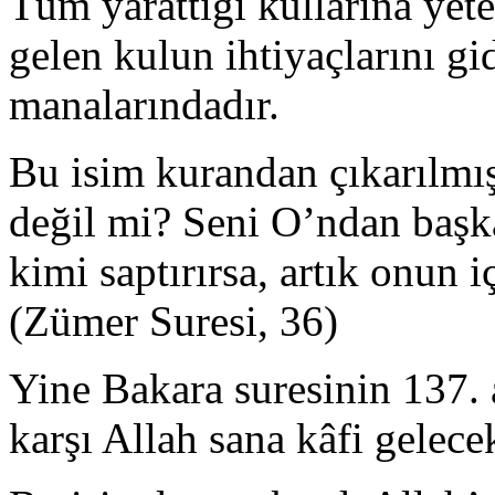
Tüm yarattığı kullarına yeten
gelen kulun ihtiyaçlarını g
manalarındadır.
Bu isim kurandan çıkarılmışt
değil mi? Seni O’ndan başka
kimi saptırırsa, artık onun i
(Zümer Suresi, 36)
Yine Bakara suresinin 137.
karşı Allah sana kâfi gelecek