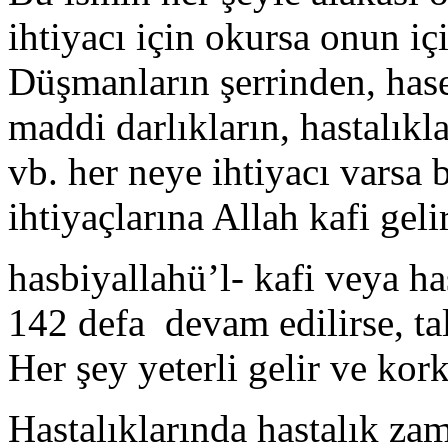
ihtiyacı için okursa onun içi
Düşmanların şerrinden, hasetç
maddi darlıkların, hastalıkl
vb. her neye ihtiyacı varsa 
ihtiyaçlarına Allah kafi geli
hasbiyallahü’l- kafi veya ha
142 defa devam edilirse, tal
Her şey yeterli gelir ve kor
Hastalıklarında hastalık zam