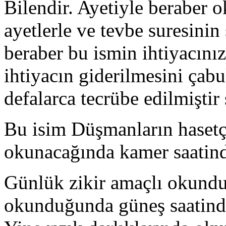
Bilendir. Ayetiyle beraber 
ayetlerle ve tevbe suresinin
beraber bu ismin ihtiyacın
ihtiyacın giderilmesini çab
defalarca tecrübe edilmiştir
Bu isim Düşmanların hasetç
okunacağında kamer saatind
Günlük zikir amaçlı okundu
okunduğunda güneş saatind