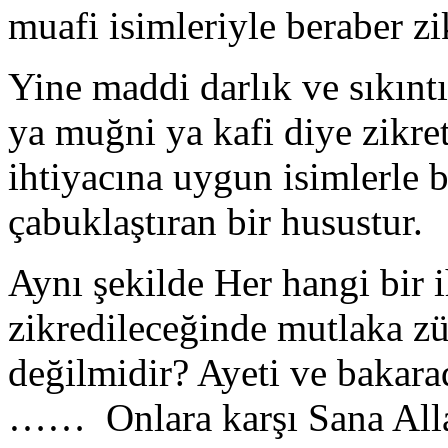
muafi isimleriyle beraber z
Yine maddi darlık ve sıkınt
ya muğni ya kafi diye zikre
ihtiyacına uygun isimlerle b
çabuklaştıran bir husustur.
Aynı şekilde Her hangi bir i
zikredileceğinde mutlaka zü
değilmidir? Ayeti ve bakar
…… Onlara karşı Sana Allah 