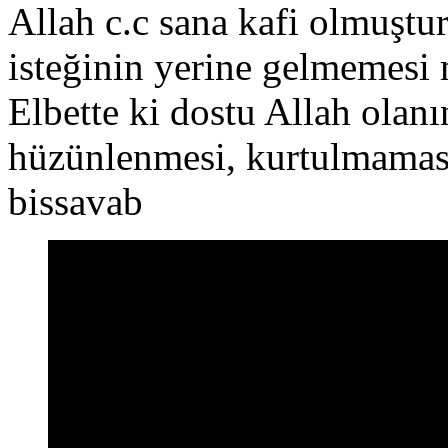
Allah c.c sana kafi olmuştur
isteğinin yerine gelmemesi
Elbette ki dostu Allah olanı
hüzünlenmesi, kurtulmamas
bissavab