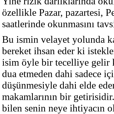
Yine rızık darlıklarında ok
özellikle Pazar, pazartesi,
saatlerinde okunmasını tavs
Bu ismin velayet yolunda k
bereket ihsan eder ki istekle
isim öyle bir tecelliye gelir 
dua etmeden dahi sadece iç
düşünmesiyle dahi elde eder
makamlarının bir getirisidi
bilen senin neye ihtiyacın 