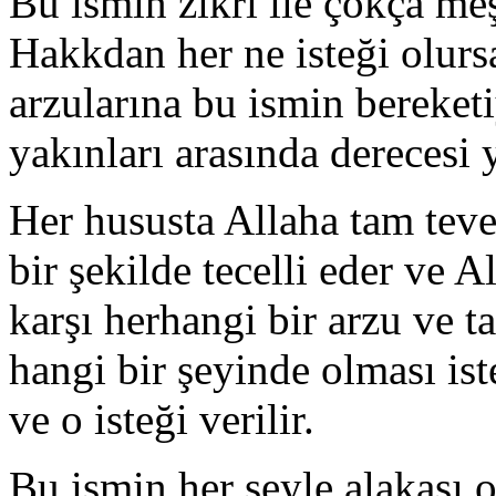
Bu ismin zikri ile çokça me
Hakkdan her ne isteği olursa
arzularına bu ismin bereket
yakınları arasında derecesi 
Her hususta Allaha tam tev
bir şekilde tecelli eder ve 
karşı herhangi bir arzu ve t
hangi bir şeyinde olması iste
ve o isteği verilir.
Bu ismin her şeyle alakası 