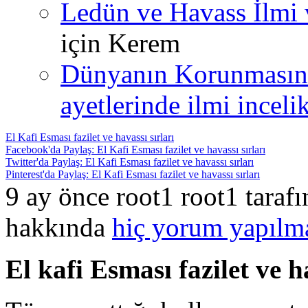
Ledün ve Havass İlmi 
için
Kerem
Dünyanın Korunmasın
ayetlerinde ilmi incelik
El Kafi Esması fazilet ve havassı sırları
Facebook'da Paylaş: El Kafi Esması fazilet ve havassı sırları
Twitter'da Paylaş: El Kafi Esması fazilet ve havassı sırları
Pinterest'da Paylaş: El Kafi Esması fazilet ve havassı sırları
9 ay önce root1 root1 taraf
hakkında
hiç yorum yapılm
El kafi Esması fazilet ve h