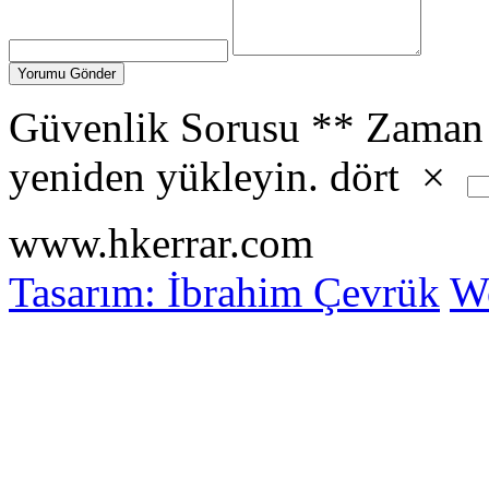
Güvenlik Sorusu
**
Zaman 
yeniden yükleyin.
dört
×
www.hkerrar.com
Tasarım: İbrahim Çevrük
Wo