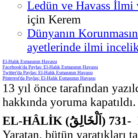
Ledün ve Havass İlmi 
için
Kerem
Dünyanın Korunmasın
ayetlerinde ilmi incelik
El-Halık Esmasının Havassı
Facebook'da Paylaş: El-Halık Esmasının Havassı
Twitter'da Paylaş: El-Halık Esmasının Havassı
Pinterest'da Paylaş: El-Halık Esmasının Havassı
13 yıl önce tarafından yazı
hakkında
yoruma kapatıldı.
EL-
Yaratan, bütün yaratıkları t