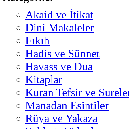
Akaid ve İtikat
Dini Makaleler
Fıkıh
Hadis ve Sünnet
Havass ve Dua
Kitaplar
Kuran Tefsir ve Surele
Manadan Esintiler
Rüya ve Yakaza