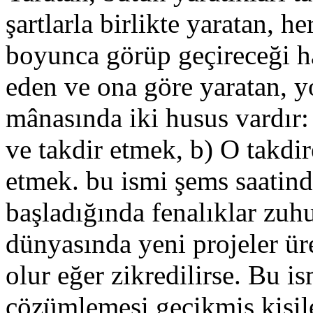
şartlarla birlikte yaratan, he
boyunca görüp geçireceği hal
eden ve ona göre yaratan, y
mânasında iki husus vardır: 
ve takdir etmek, b) O takdi
etmek. bu ismi şems saatind
başladığında fenalıklar zuh
dünyasında yeni projeler ür
olur eğer zikredilirse. Bu i
çözümlemesi gecikmiş kişil