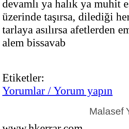
devamlı ya halık ya muhit e
üzerinde taşırsa, dilediği he
tarlaya asılırsa afetlerden
alem bissavab
Etiketler:
Yorumlar / Yorum yapın
Malasef 
www.hkerrar.com