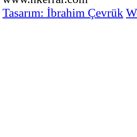
Tasarım: İbrahim Çevrük
Wo