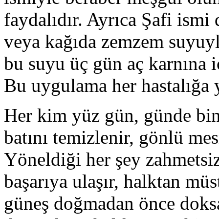
faydalıdır. Ayrıca Şafi ismi
veya kağıda zemzem suyuyla
bu suyu üç gün aç karnına iç
Bu uygulama her hastalığa y
Her kim yüz gün, günde bin 
batını temizlenir, gönlü mes
Yöneldiği her şey zahmetsiz 
başarıya ulaşır, halktan m
güneş doğmadan önce doksa