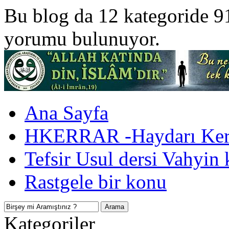
Bu blog da 12 kategoride 9
yorumu bulunuyor.
Ana Sayfa
HKERRAR -Haydarı Kerr
Tefsir Usul dersi Vahyin 
Rastgele bir konu
Kategoriler