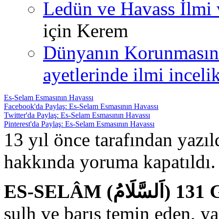
Ledün ve Havass İlmi 
için
Kerem
Dünyanın Korunmasın
ayetlerinde ilmi incelik
Es-Selam Esmasının Havassı
Facebook'da Paylaş: Es-Selam Esmasının Havassı
Twitter'da Paylaş: Es-Selam Esmasının Havassı
Pinterest'da Paylaş: Es-Selam Esmasının Havassı
13 yıl önce tarafından yazı
hakkında
yoruma kapatıldı.
ES-S
sulh ve barış temin eden, yar