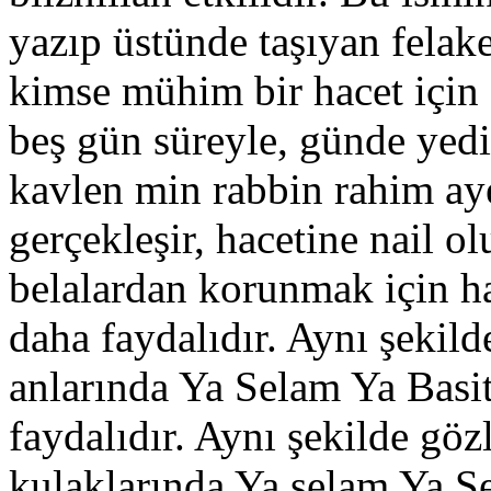
yazıp üstünde taşıyan felake
kimse mühim bir hacet içi
beş gün süreyle, günde yed
kavlen min rabbin rahim aye
gerçekleşir, hacetine nail o
belalardan korunmak için h
daha faydalıdır. Aynı şekilde
anlarında Ya Selam Ya Basi
faydalıdır. Aynı şekilde gözl
kulaklarında Ya selam Ya Se