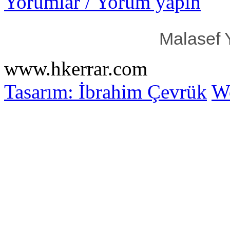
Yorumlar / Yorum yapın
Malasef 
www.hkerrar.com
Tasarım: İbrahim Çevrük
Wo