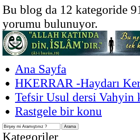
Bu blog da 12 kategoride 9
yorumu bulunuyor.
Ana Sayfa
HKERRAR -Haydarı Kerr
Tefsir Usul dersi Vahyin 
Rastgele bir konu
Kategoriler