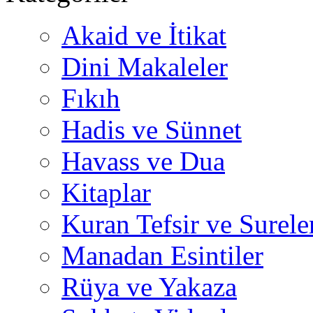
Akaid ve İtikat
Dini Makaleler
Fıkıh
Hadis ve Sünnet
Havass ve Dua
Kitaplar
Kuran Tefsir ve Surele
Manadan Esintiler
Rüya ve Yakaza