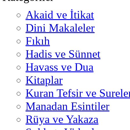
Akaid ve İtikat
Dini Makaleler
Fıkıh
Hadis ve Sünnet
Havass ve Dua
Kitaplar
Kuran Tefsir ve Surele
Manadan Esintiler
Rüya ve Yakaza