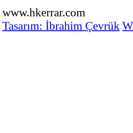
www.hkerrar.com
Tasarım: İbrahim Çevrük
Wo