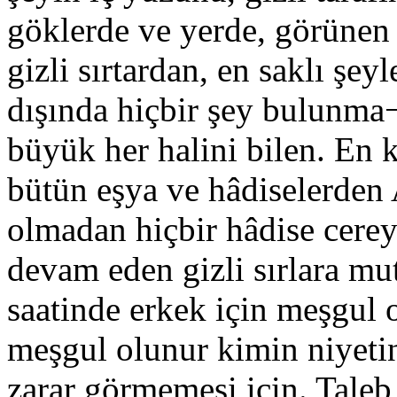
göklerde ve yerde, görünen
gizli sırtardan, en saklı şey
dışında hiçbir şey bulunma¬
büyük her halini bilen. En
bütün eşya ve hâdiselerden 
olmadan hiçbir hâdise cerey
devam eden gizli sırlara mu
saatinde erkek için meşgul 
meşgul olunur kimin niyetin
zarar görmemesi için. Taleb 