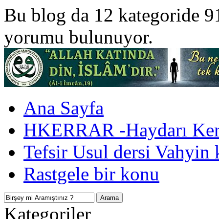
Bu blog da 12 kategoride 9
yorumu bulunuyor.
Ana Sayfa
HKERRAR -Haydarı Kerr
Tefsir Usul dersi Vahyin 
Rastgele bir konu
Kategoriler