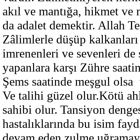
akıl ve mantığa, hikmet ve
da adalet demektir. Allah Te
Zâlimlerle düşüp kalkanları
imrenenleri ve sevenleri de
yapanlara karşı Zühre saati
Şems saatinde meşgul olsa t
Ve talihi güzel olur.Kötü a
sahibi olur. Tansiyon denges
hastalıklarında bu isim fay
devam eden zulme uğramaya