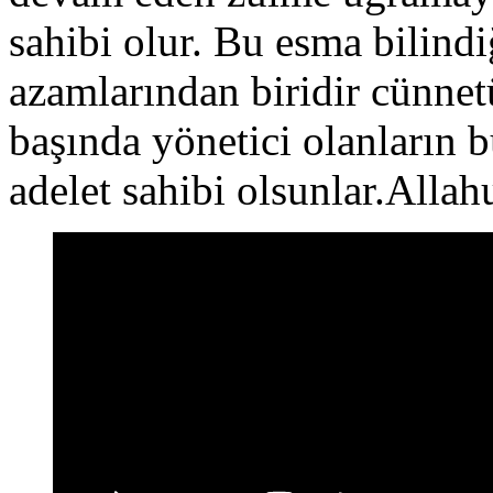
sahibi olur. Bu esma bilindiğ
azamlarından biridir cünnet
başında yönetici olanların 
adelet sahibi olsunlar.Alla