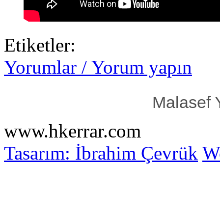
Etiketler:
Yorumlar / Yorum yapın
Malasef 
www.hkerrar.com
Tasarım: İbrahim Çevrük
Wo