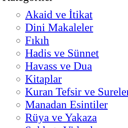
Akaid ve İtikat
Dini Makaleler
Fıkıh
Hadis ve Sünnet
Havass ve Dua
Kitaplar
Kuran Tefsir ve Surele
Manadan Esintiler
Rüya ve Yakaza