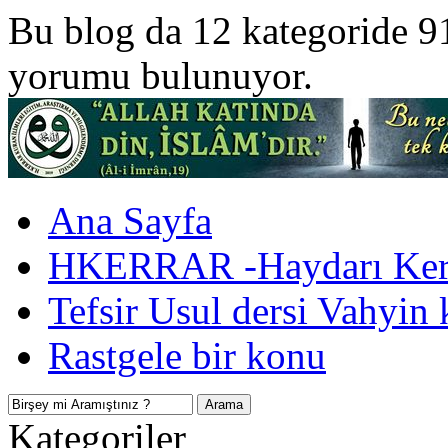
Bu blog da 12 kategoride 9
yorumu bulunuyor.
Ana Sayfa
HKERRAR -Haydarı Kerr
Tefsir Usul dersi Vahyin 
Rastgele bir konu
Kategoriler