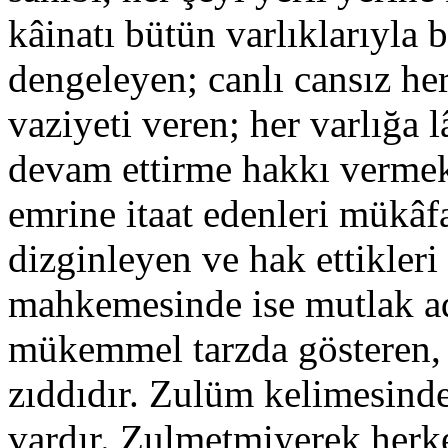
kâinatı bütün varlıklarıyla b
dengeleyen; canlı cansız he
vaziyeti veren; her varlığa 
devam ettirme hakkı vermekl
emrine itaat edenleri mükâfa
dizginleyen ve hak ettikleri
mahkemesinde ise mutlak ad
mükemmel tarzda gösteren, 
zıddıdır. Zulüm kelimesind
vardır. Zulmetmiyerek herk