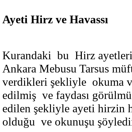
Ayeti Hirz ve Havassı
Kurandaki
bu
Hirz ayetle
Ankara Mebusu Tarsus müftü
verdikleri şekliyle
okuma ve
edilmiş
ve faydası görülmü
edilen şekliyle ayeti hirzin 
olduğu
ve okunuşu şöyledi