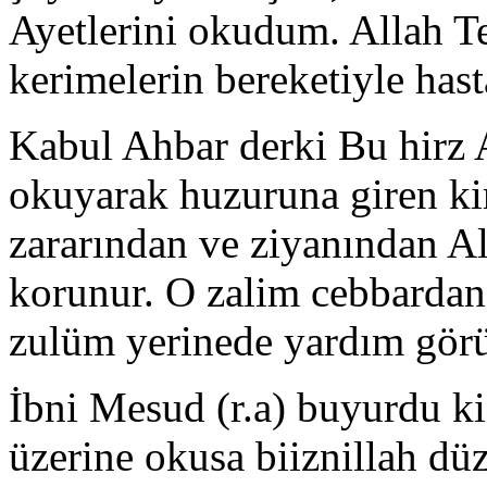
Ayetlerini okudum. Allah Te
kerimelerin bereketiyle hast
Kabul Ahbar derki Bu hirz A
okuyarak huzuruna giren k
zararından ve ziyanından Al
korunur. O zalim cebbardan
zulüm yerinede yardım görü
İbni Mesud (r.a) buyurdu ki
üzerine okusa biiznillah düz