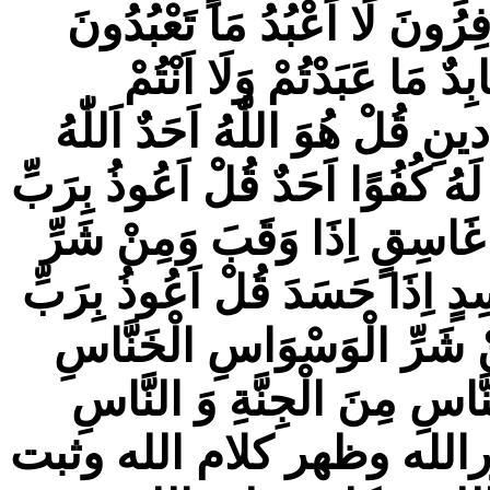
فِرُونَ لَا اَعْبُدُ مَا تَعْبُدُونَ
بِدٌ مَا عَبَدْتُمْ وَلَا اَنْتُمْ
نِ قُلْ هُوَ اللّٰهُ اَحَدٌ اَللّٰهُ
 لَهُ كُفُوًا اَحَدٌ قُلْ اَعُوذُ بِرَبِّ
 غَاسِقٍ اِذَا وَقَبَ وَمِنْ شَرِّ
ِدٍ اِذَا حَسَدَ قُلْ اَعُوذُ بِرَبِّ
نْ شَرِّ الْوَسْوَاسِ الْخَنَّاسِ
سِ مِنَ الْجِنَّةِ وَ النَّاسِ
لله وظهر كلام الله وثبت