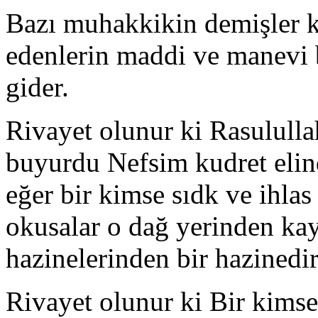
Bazı muhakkikin demişler 
edenlerin maddi ve manevi b
gider.
Rivayet olunur ki Rasululla
buyurdu Nefsim kudret elin
eğer bir kimse sıdk ve ihlas 
okusalar o dağ yerinden kay
hazinelerinden bir hazinedir
Rivayet olunur ki Bir kim