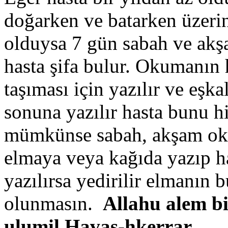
doğarken ve batarken üzerin
olduysa 7 gün sabah ve akşa
hasta şifa bulur. Okumanın 
taşıması için yazılır ve eş
sonuna yazılır hasta bunu h
mümkünse sabah, akşam oku
elmaya veya kağıda yazıp ha
yazılırsa yedirilir elmanın b
olunmasın.
Allahu alem b
ulumil Havas-hkerrar