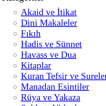
Akaid ve İtikat
Dini Makaleler
Fıkıh
Hadis ve Sünnet
Havass ve Dua
Kitaplar
Kuran Tefsir ve Surele
Manadan Esintiler
Rüya ve Yakaza