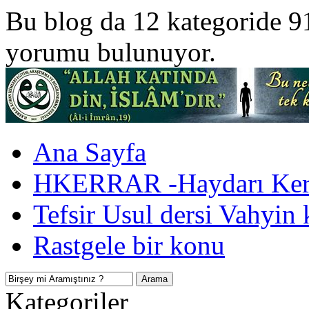
Bu blog da 12 kategoride 9
yorumu bulunuyor.
Ana Sayfa
HKERRAR -Haydarı Kerr
Tefsir Usul dersi Vahyin 
Rastgele bir konu
Kategoriler