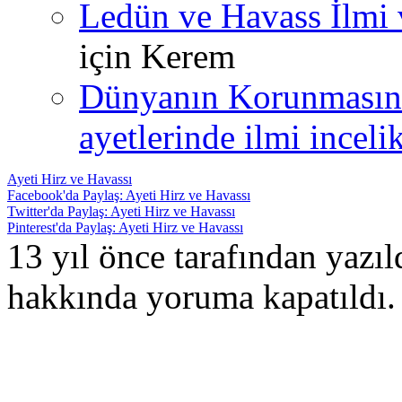
Ledün ve Havass İlmi 
için
Kerem
Dünyanın Korunmasın
ayetlerinde ilmi incelik
Ayeti Hirz ve Havassı
Facebook'da Paylaş: Ayeti Hirz ve Havassı
Twitter'da Paylaş: Ayeti Hirz ve Havassı
Pinterest'da Paylaş: Ayeti Hirz ve Havassı
13 yıl önce tarafından yazı
hakkında
yoruma kapatıldı.