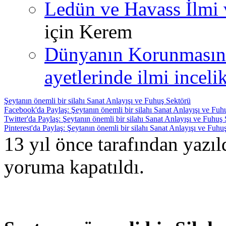
Ledün ve Havass İlmi 
için
Kerem
Dünyanın Korunmasın
ayetlerinde ilmi incelik
Şeytanın önemli bir silahı Sanat Anlayışı ve Fuhuş Sektörü
Facebook'da Paylaş: Şeytanın önemli bir silahı Sanat Anlayışı ve Fuh
Twitter'da Paylaş: Şeytanın önemli bir silahı Sanat Anlayışı ve Fuhuş
Pinterest'da Paylaş: Şeytanın önemli bir silahı Sanat Anlayışı ve Fuhu
13 yıl önce tarafından yazı
yoruma kapatıldı.