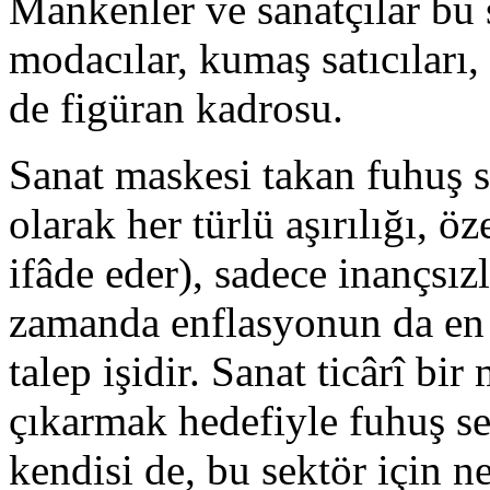
Mankenler ve sanatçılar bu 
modacılar, kumaş satıcıları,
de figüran kadrosu.
Sanat maskesi takan fuhuş 
olarak her türlü aşırılığı, öz
ifâde eder), sadece inançsızl
zamanda enflasyonun da en 
talep işidir. Sanat ticârî bi
çıkarmak hedefiyle fuhuş s
kendisi de, bu sektör için 