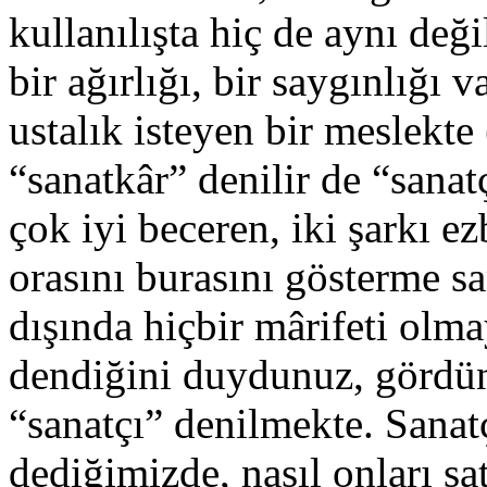
kullanılışta hiç de aynı değ
bir ağırlığı, bir saygınlığı 
ustalık isteyen bir meslekte
“sanatkâr” denilir de “sanat
çok iyi beceren, iki şarkı e
orasını burasını gösterme sa
dışında hiçbir mârifeti olm
dendiğini duydunuz, gördün
“sanatçı” denilmekte. Sanat
dediğimizde, nasıl onları sa