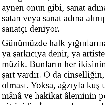
aynen onun gibi, sanat adın
satan veya sanat adına alını
sanatçı deniyor.
Günümüzde halk yığınlarına
ya şarkıcıya denir, ya artist
müzik. Bunların her ikisinin
şart vardır. O da cinselliğin
olması. Yoksa, ağzıyla kuş t
mânâ ve hakikat âleminin pe