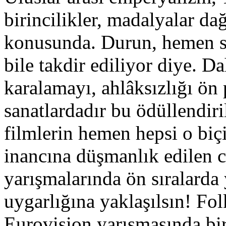
birincilikler, madalyalar d
konusunda. Durun, hemen s
bile takdir ediliyor diye. Da
karalamayı, ahlâksızlığı ön
sanatlardadır bu ödüllendiril
filmlerin hemen hepsi o biç
inancına düşmanlık edilen ci
yarışmalarında ön sıralarda 
uygarlığına yaklaşılsın! Fol
Eurovision yarışmasında biri