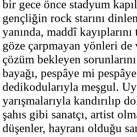
bir gece önce stadyum kapıl
gençliğin rock starını dinle
yanında, maddî kayıplarını
göze çarpmayan yönleri de va
çözüm bekleyen sorunlarını 
bayağı, pespâye mi pespâye
dedikodularıyla meşgul. Uy
yarışmalarıyla kandırılıp do
şahıs gibi sanatçı, artist o
düşenler, hayranı olduğu sa