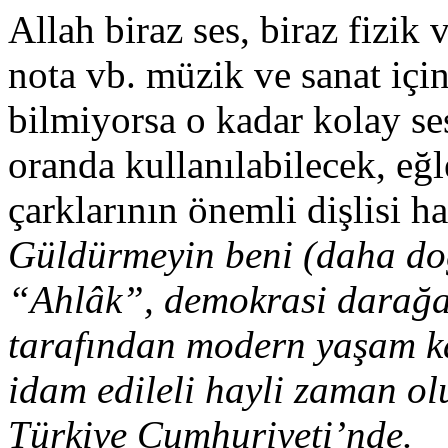
Allah biraz ses, biraz fizik 
nota vb. müzik ve sanat için
bilmiyorsa o kadar kolay se
oranda kullanılabilecek, e
çarklarının önemli dişlisi ha
Güldürmeyin beni (daha doğ
“Ahlâk”, demokrasi darağac
tarafından modern yaşam k
idam edileli hayli zaman ol
Türkiye Cumhuriyeti’nde.