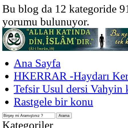
Bu blog da 12 kategoride 9
yorumu bulunuyor.
Ana Sayfa
HKERRAR -Haydarı Kerr
Tefsir Usul dersi Vahyin 
Rastgele bir konu
Kategoriler