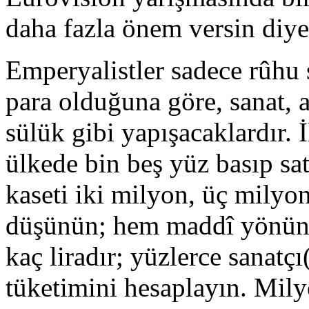
daha fazla önem versin diye
Emperyalistler sadece rûhu
para olduğuna göre, sanat, a
sülük gibi yapışacaklardır. 
ülkede bin beş yüz basıp sa
kaseti iki milyon, üç milyon 
düşünün; hem maddî yönünü
kaç liradır; yüzlerce sanatçı
tüketimini hesaplayın. Milyo