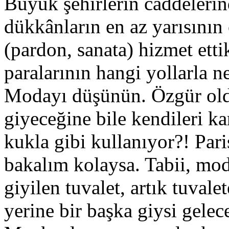
Büyük şehirlerin caddelerin
dükkânların en az yarısının 
(pardon, sanata) hizmet etti
paralarının hangi yollarla n
Modayı düşünün. Özgür old
giyeceğine bile kendileri ka
kukla gibi kullanıyor?! Pari
bakalım kolaysa. Tabii, mod
giyilen tuvalet, artık tuval
yerine bir başka giysi gelec