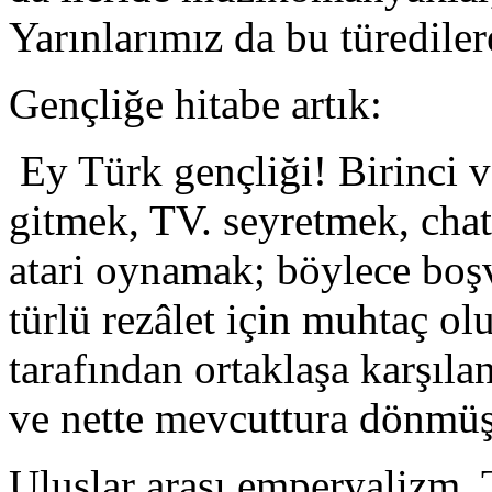
Yarınlarımız da bu türediler
Gençliğe hitabe artık:
Ey Türk gençliği! Birinci 
gitmek, TV. seyretmek, cha
atari oynamak; böylece boş
türlü rezâlet için muhtaç o
tarafından ortaklaşa karşıla
ve nette mevcuttura dönmüş
Uluslar arası emperyalizm, 