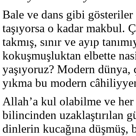
Bale ve dans gibi gösteriler
taşıyorsa o kadar makbul. Ç
takmış, sınır ve ayıp tanımı
kokuşmuşluktan elbette nasi
yaşıyoruz? Modern dünya, ç
yıkma bu modern câhiliyyen
Allah’a kul olabilme ve her
bilincinden uzaklaştırılan g
dinlerin kucağına düşmüş, b