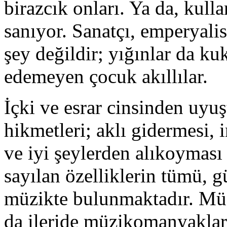
birazcık onları. Ya da, kulla
sanıyor. Sanatçı, emperyali
şey değildir; yığınlar da ku
edemeyen çocuk akıllılar.
İçki ve esrar cinsinden uyu
hikmetleri; aklı gidermesi,
ve iyi şeylerden alıkoyması
sayılan özelliklerin tümü, 
müzikte bulunmaktadır. Müz
da ileride müzikomanyaklar,