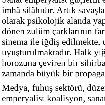
imhâ silâhıdır. Artık savaşla
olarak psikolojik alanda ya
dönen zulüm çarklarının fa
sinema ile iğdiş edilmekte,
uyuşturulmaktadır. Halk yı
horozuna çeviren bir sihirb
zamanda büyük bir propagan
Medya, fuhuş sektörü, düze
emperyalist koalisyon, sanat