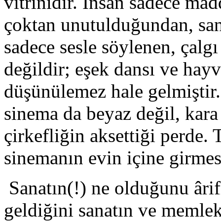
vitrinidir. İnsan sadece mad
çoktan unutulduğundan, san
sadece sesle söylenen, çalgı 
değildir; eşek dansı ve hay
düşünülemez hale gelmiştir.
sinema da beyaz değil, kara 
çirkefliğin aksettiği perde.
sinemanın evin içine girmes
Sanatın(!) ne olduğunu ârif
geldiğini sanatın ve memlek