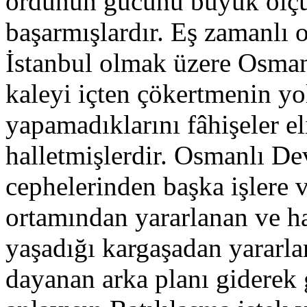
ordunun gücünü büyük ölçü
başarmışlardır. Eş zamanlı o
İstanbul olmak üzere Osmanl
kaleyi içten çökertmenin yo
yapamadıklarını fâhişeler e
halletmişlerdir. Osmanlı Dev
cephelerinden başka işlere 
ortamından yararlanan ve ha
yaşadığı kargaşadan yararla
dayanan arka planı giderek 