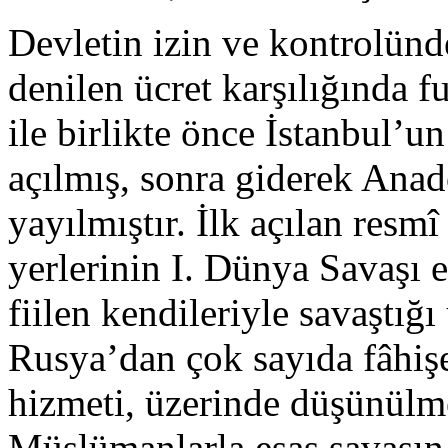
Devletin izin ve kontrolü
denilen ücret karşılığında f
ile birlikte önce İstanbul’
açılmış, sonra giderek Ana
yayılmıştır. İlk açılan resmî
yerlerinin I. Dünya Savaşı 
fiilen kendileriyle savaştığı
Rusya’dan çok sayıda fâhiş
hizmeti, üzerinde düşünülme
Müslümanlarla esas savaşın 