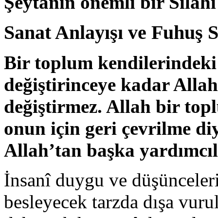
Şeytanın önemli bir Silahı
Sanat Anlayışı ve Fuhuş 
Bir toplum kendilerindeki 
değiştirinceye kadar Alla
değiştirmez. Allah bir top
onun için geri çevrilme di
Allah’tan başka yardımcıl
İnsanî duygu ve düşünceleri
besleyecek tarzda dışa vur