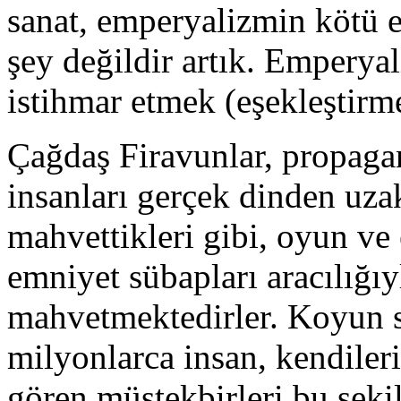
sanat, emperyalizmin kötü e
şey değildir artık. Emperyal
istihmar etmek (eşekleştirme
Çağdaş Firavunlar, propaga
insanları gerçek dinden uzak
mahvettikleri gibi, oyun v
emniyet sübapları aracılığıy
mahvetmektedirler. Koyun sü
milyonlarca insan, kendiler
gören müstekbirleri bu şekil