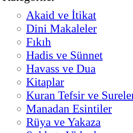
Akaid ve İtikat
Dini Makaleler
Fıkıh
Hadis ve Sünnet
Havass ve Dua
Kitaplar
Kuran Tefsir ve Surele
Manadan Esintiler
Rüya ve Yakaza