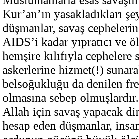
Kur’an’ın yasakladıkları şey
düşmanlar, savaş cephelerin
AIDS’i kadar yıpratıcı ve öl
hemşire kılıfıyla cephelere 
askerlerine hizmet(!) suna
belsoğukluğu da denilen fre
olmasına sebep olmuşlardır.
Allah için savaş yapacak di
hesap eden düşmanlar, insan