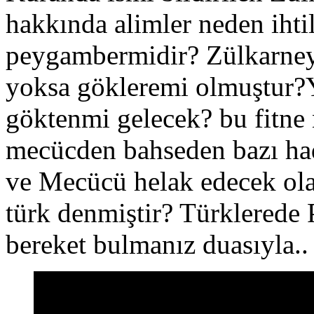
hakkında alimler neden iht
peygambermidir? Zülkarney
yoksa gökleremi olmuştur?
göktenmi gelecek? bu fitne
mecücden bahseden bazı hadi
ve Mecücü helak edecek ola
türk denmiştir? Türklerede
bereket bulmanız duasıyla..