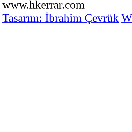
www.hkerrar.com
Tasarım: İbrahim Çevrük
Wo