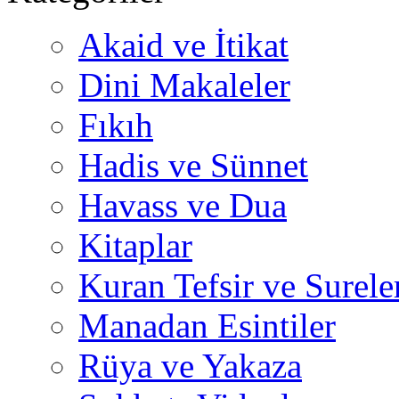
Akaid ve İtikat
Dini Makaleler
Fıkıh
Hadis ve Sünnet
Havass ve Dua
Kitaplar
Kuran Tefsir ve Surele
Manadan Esintiler
Rüya ve Yakaza