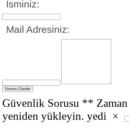
İsminiz:
Mail Adresiniz:
Güvenlik Sorusu
**
Zaman 
yeniden yükleyin.
yedi
×