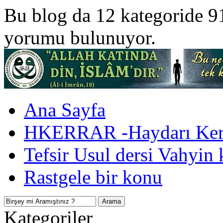
Bu blog da 12 kategoride 9
yorumu bulunuyor.
Ana Sayfa
HKERRAR -Haydarı Kerr
Tefsir Usul dersi Vahyin 
Rastgele bir konu
Kategoriler