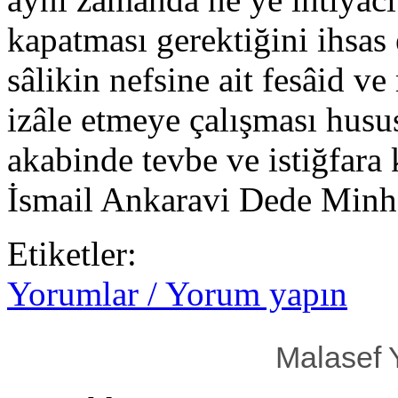
kapatması gerektiğini ihsas
sâlikin nefsine ait fesâid ve
izâle etmeye çalışması husu
akabinde tevbe ve istiğfara 
İsmail Ankaravi Dede Minha
Etiketler:
Yorumlar / Yorum yapın
Malasef 