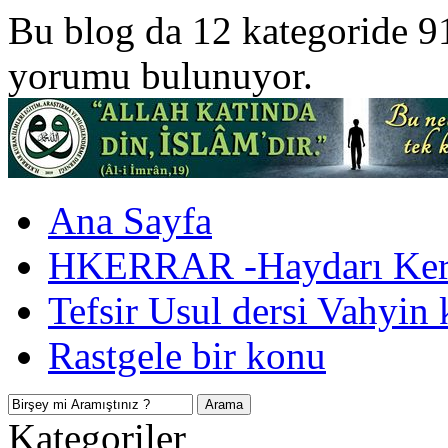
Bu blog da 12 kategoride 9
yorumu bulunuyor.
Ana Sayfa
HKERRAR -Haydarı Kerr
Tefsir Usul dersi Vahyin 
Rastgele bir konu
Kategoriler