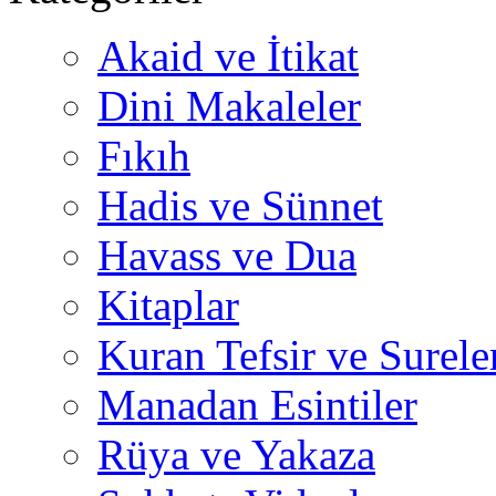
Akaid ve İtikat
Dini Makaleler
Fıkıh
Hadis ve Sünnet
Havass ve Dua
Kitaplar
Kuran Tefsir ve Surele
Manadan Esintiler
Rüya ve Yakaza