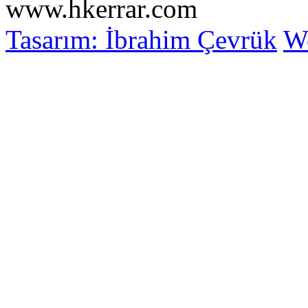
www.hkerrar.com
Tasarım: İbrahim Çevrük
Wo