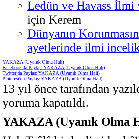
Ledün ve Havass İlmi 
için
Kerem
Dünyanın Korunmasın
ayetlerinde ilmi incelik
YAKAZA (Uyanık Olma Hali)
Facebook'da Paylaş: YAKAZA (Uyanık Olma Hali)
Twitter'da Paylaş: YAKAZA (Uyanık Olma Hali)
Pinterest'da Paylaş: YAKAZA (Uyanık Olma Hali)
13 yıl önce tarafından yazı
yoruma kapatıldı.
YAKAZA (Uyanık Olma H