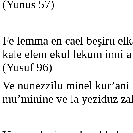
(Yunus 57)
Fe lemma en cael beşiru elka
kale elem ekul lekum inni a
(Yusuf 96)
Ve nunezzilu minel kur’ani 
mu’minine ve la yeziduz zali