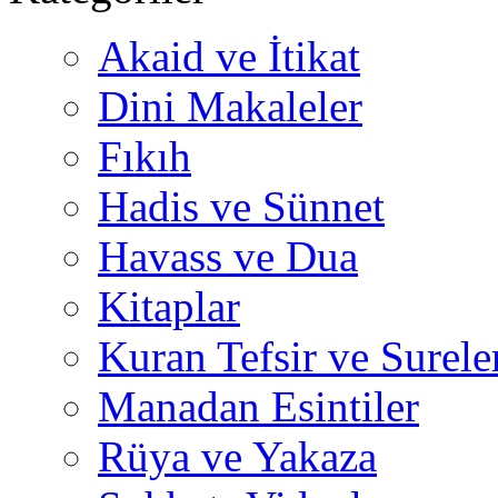
Akaid ve İtikat
Dini Makaleler
Fıkıh
Hadis ve Sünnet
Havass ve Dua
Kitaplar
Kuran Tefsir ve Surele
Manadan Esintiler
Rüya ve Yakaza