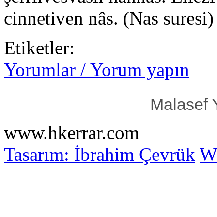
cinnetiven nâs. (Nas suresi)
Etiketler:
Yorumlar / Yorum yapın
Malasef 
www.hkerrar.com
Tasarım: İbrahim Çevrük
Wo