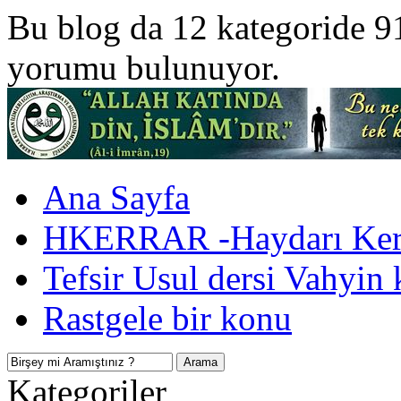
Bu blog da 12 kategoride 9
yorumu bulunuyor.
Ana Sayfa
HKERRAR -Haydarı Kerr
Tefsir Usul dersi Vahyin 
Rastgele bir konu
Kategoriler