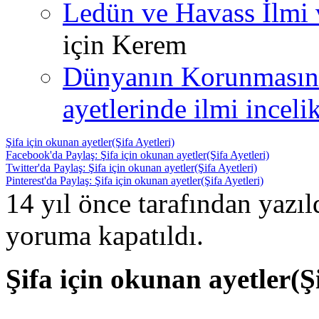
Ledün ve Havass İlmi 
için
Kerem
Dünyanın Korunmasın
ayetlerinde ilmi incelik
Şifa için okunan ayetler(Şifa Ayetleri)
Facebook'da Paylaş: Şifa için okunan ayetler(Şifa Ayetleri)
Twitter'da Paylaş: Şifa için okunan ayetler(Şifa Ayetleri)
Pinterest'da Paylaş: Şifa için okunan ayetler(Şifa Ayetleri)
14 yıl önce tarafından yazı
yoruma kapatıldı.
Şifa için okunan ayetler(Şi