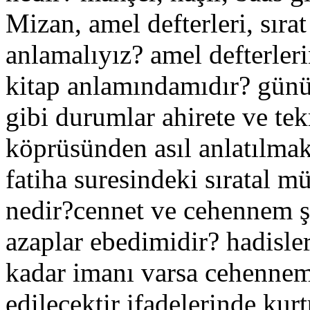
Mizan, amel defterleri, sırat
anlamalıyız? amel defterleri
kitap anlamındamıdır? günü
gibi durumlar ahirete ve tekr
köprüsünden asıl anlatılmak
fatiha suresindeki sıratal m
nedir?cennet ve cehennem 
azaplar ebedimidir? hadisle
kadar imanı varsa cehennemd
edilecektir ifadelerinde kur