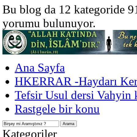
Bu blog da 12 kategoride 9
yorumu bulunuyor.
Ana Sayfa
HKERRAR -Haydarı Kerr
Tefsir Usul dersi Vahyin 
Rastgele bir konu
Kategoriler