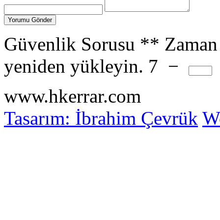
Güvenlik Sorusu
**
Zaman 
yeniden yükleyin.
7
−
www.hkerrar.com
Tasarım: İbrahim Çevrük
Wo