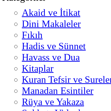
Akaid ve İtikat
Dini Makaleler
Fıkıh
Hadis ve Sünnet
Havass ve Dua
Kitaplar
Kuran Tefsir ve Surele
Manadan Esintiler
Rüya ve Yakaza