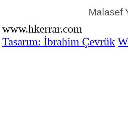
Malasef 
www.hkerrar.com
Tasarım: İbrahim Çevrük
Wo