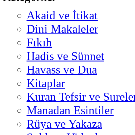
Akaid ve İtikat
Dini Makaleler
Fıkıh
Hadis ve Sünnet
Havass ve Dua
Kitaplar
Kuran Tefsir ve Surele
Manadan Esintiler
Rüya ve Yakaza