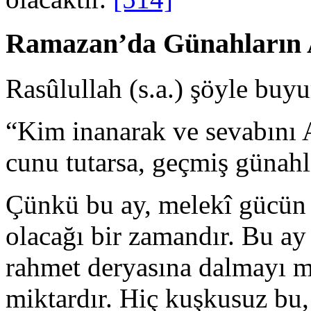
Ramazan’da Günahların A
Rasûlullah (s.a.) şöyle buy
“Kim inanarak ve sevabını
cunu tutarsa, geçmiş günahla
Çünkü bu ay, melekî gücün
olacağı bir zamandır. Bu ay
rahmet deryasına dalmayı m
miktardır. Hiç kuşkusuz bu, 