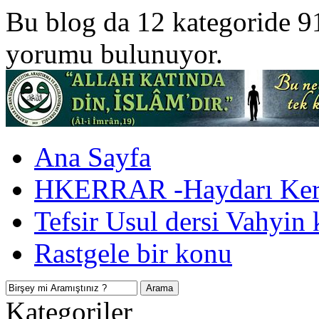
Bu blog da 12 kategoride 9
yorumu bulunuyor.
Ana Sayfa
HKERRAR -Haydarı Kerr
Tefsir Usul dersi Vahyin 
Rastgele bir konu
Kategoriler