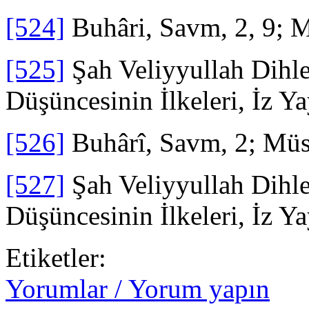
[524]
Buhâri, Savm, 2, 9; M
[525]
Şah Veliyyullah Dihle
Düşüncesinin İlkeleri, İz Ya
[526]
Buhârî, Savm, 2; Müs
[527]
Şah Veliyyullah Dihle
Düşüncesinin İlkeleri, İz Ya
Etiketler:
Yorumlar / Yorum yapın