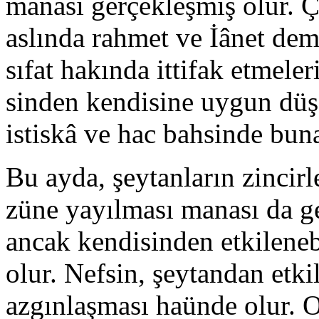
manası gerçekleşmiş olur. 
aslında rahmet ve İânet deme
sıfat hakında ittifak etmeler
sinden kendisine uygun düş
istiskâ ve hac bahsinde bun
Bu ayda, şeytanların zincir
züne yayılması manası da g
ancak kendisinden etkileneb
olur. Nefsin, şeytandan etk
azgınlaşması haünde olur. 