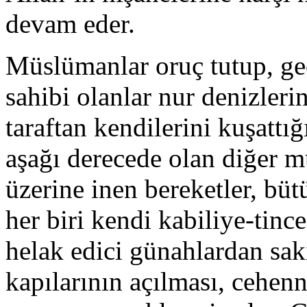
devam eder.
Müslümanlar oruç tutup, gec
sahibi olanlar nur denizlerin
taraftan kendilerini kuşattı
aşağı derece­de olan diğer 
üzerine inen bere­ketler, b
her biri kendi kabiliye-tinc
helak edici günahlardan sakı
kapılarının açılması, cehen