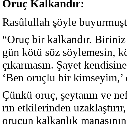
Oruç Kalkandır:
Rasûlullah şöyle buyurmuşt
“Oruç bir kalkandır. Biriniz
gün kötü söz söylemesin, kö
çıkarmasın. Şayet kendisine
‘Ben oruçlu bir kimseyim,
Çünkü oruç, şeytanın ve nef
rın etkilerinden uzaklaştırır
orucun kalkanlık manasının