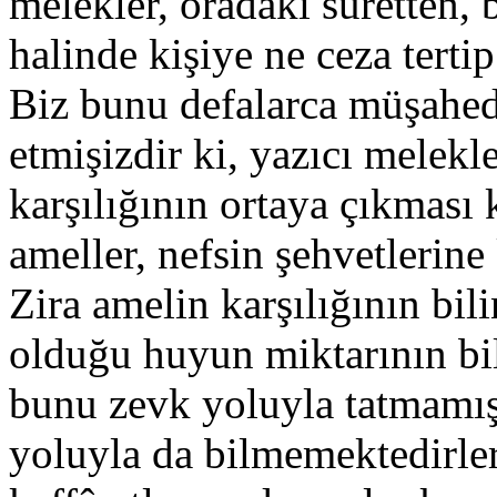
melekler, ora­daki suretten
halinde kişiye ne ceza tertip
Biz bunu defalarca mü­şahe
etmişizdir ki, yazıcı melek
karşılığının ortaya çıkması
ameller, nefsin şehvetlerine
Zira amelin karşılığının bil
olduğu huyun miktarının bil
bunu zevk yoluyla tatmamış
yoluyla da bil­memektedirler