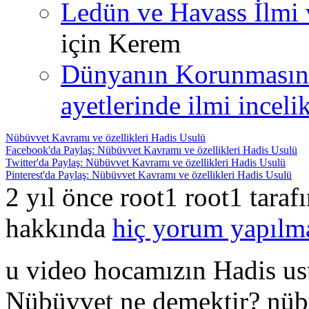
Ledün ve Havass İlmi 
için
Kerem
Dünyanın Korunmasın
ayetlerinde ilmi incelik
Nübüvvet Kavramı ve özellikleri Hadis Usulü
Facebook'da Paylaş: Nübüvvet Kavramı ve özellikleri Hadis Usulü
Twitter'da Paylaş: Nübüvvet Kavramı ve özellikleri Hadis Usulü
Pinterest'da Paylaş: Nübüvvet Kavramı ve özellikleri Hadis Usulü
2 yıl önce root1 root1 taraf
hakkında
hiç yorum yapılm
u video hocamızın Hadis usu
Nübüvvet ne demektir? nübü