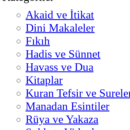
Akaid ve İtikat
Dini Makaleler
Fıkıh
Hadis ve Sünnet
Havass ve Dua
Kitaplar
Kuran Tefsir ve Surele
Manadan Esintiler
Rüya ve Yakaza