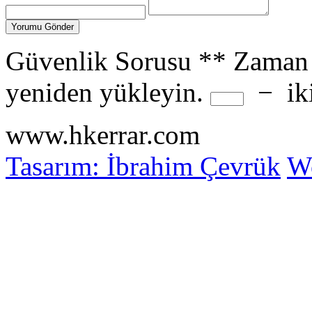
Güvenlik Sorusu
**
Zaman 
yeniden yükleyin.
−
ik
www.hkerrar.com
Tasarım: İbrahim Çevrük
Wo