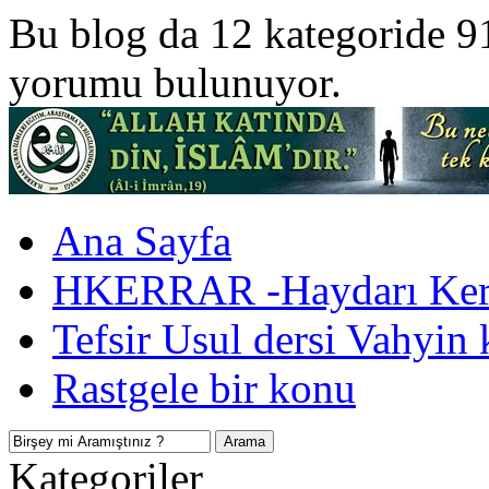
Bu blog da 12 kategoride 9
yorumu bulunuyor.
Ana Sayfa
HKERRAR -Haydarı Kerr
Tefsir Usul dersi Vahyin 
Rastgele bir konu
Kategoriler