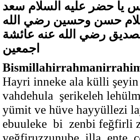
س يا حضر عليه السلام سعد
سلام حسن وحسين رضي الله
الصديق رضي الله عنه عائشة
اجمعين
Bismillahirrahmanirrah
Hayri inneke ala külli şeyin 
vahdehula şerikeleh lehül
yümit ve hüve hayyüllezi l
ebuuleke bi zenbi feğfirli 
yeğfiruzzunube illa ente 