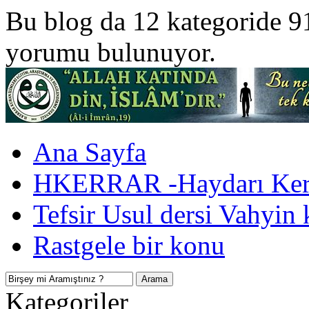
Bu blog da 12 kategoride 9
yorumu bulunuyor.
Ana Sayfa
HKERRAR -Haydarı Kerr
Tefsir Usul dersi Vahyin 
Rastgele bir konu
Kategoriler