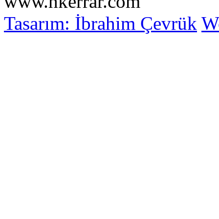
www.hkerrar.com
Tasarım: İbrahim Çevrük
Wo