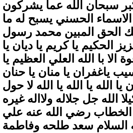
تكبر سبحان الله عما يشركون
 الاسماء الحسني يسبح له ما
ملك الحق المبين محمد رسول
يز الحكيم يا كريم يا ديان يا
ة الا با الله العلي العظيم يا
 حسيب ياغفران يا منان يا حنان
ا الله يا الله يا الله لا حول
يلا الله جل جلاله
ولااله غيره
 الخطاب رضي الله عنه علي
ه السلام سعد طلحه وفاطمة