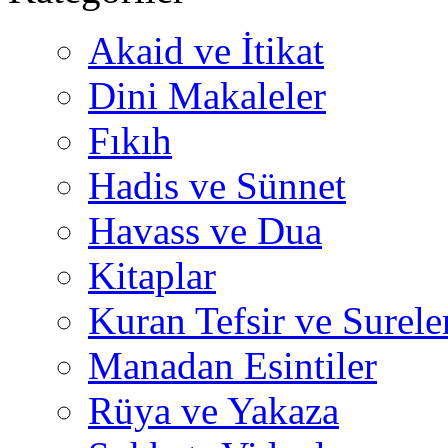
Akaid ve İtikat
Dini Makaleler
Fıkıh
Hadis ve Sünnet
Havass ve Dua
Kitaplar
Kuran Tefsir ve Surele
Manadan Esintiler
Rüya ve Yakaza