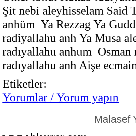
Şit nebi aleyhisselam Said 
anhüm Ya Rezzag Ya Guddüs
radiyallahu anh Ya Musa a
radıyallahu anhum Osman r
radıyallahu anh Aişe ecmain
Etiketler:
Yorumlar / Yorum yapın
Malasef 