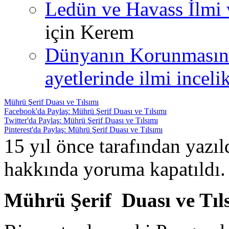
Ledün ve Havass İlmi 
için
Kerem
Dünyanın Korunmasın
ayetlerinde ilmi incelik
Mührü Şerif Duası ve Tılsımı
Facebook'da Paylaş: Mührü Şerif Duası ve Tılsımı
Twitter'da Paylaş: Mührü Şerif Duası ve Tılsımı
Pinterest'da Paylaş: Mührü Şerif Duası ve Tılsımı
15 yıl önce tarafından yazı
hakkında
yoruma kapatıldı.
Mührü Şerif Duası ve Tıl