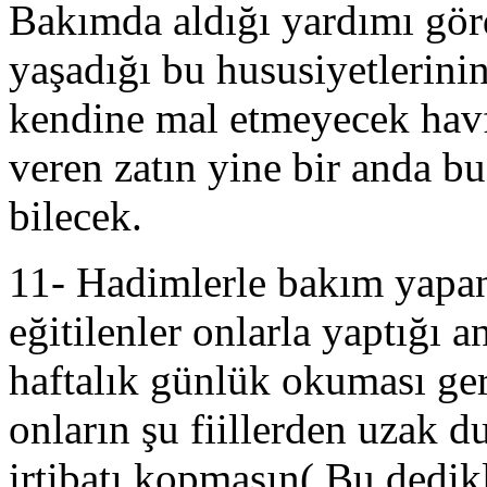
Bakımda aldığı yardımı görd
yaşadığı bu hususiyetlerinin
kendine mal etmeyecek havf
veren zatın yine bir anda bu
bilecek.
11- Hadimlerle bakım yapan
eğitilenler onlarla yaptığı 
haftalık günlük okuması ge
onların şu fiillerden uzak 
irtibatı kopmasın( Bu dedik