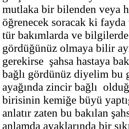
mutlaka bir bilenden veya 
öğrenecek soracak ki fayda
tür bakımlarda ve bilgilerd
gördüğünüz olmaya bilir ay
gerekirse şahsa hastaya bak
bağlı gördünüz diyelim bu 
ayağında zincir bağlı olduğ
birisinin kemiğe büyü yap
anlatır zaten bu bakılan şa
anlamda ayaklarında bir sık