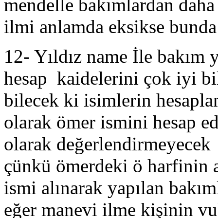
mendelle bakımlardan daha d
ilmi anlamda eksikse bunda 
12- Yıldız name İle bakım 
hesap kaidelerini çok iyi b
bilecek ki isimlerin hesapl
olarak ömer ismini hesap ed
olarak değerlendirmeyecek
çünkü ömerdeki ö harfinin a
ismi alınarak yapılan bakı
eğer manevi ilme kişinin vu