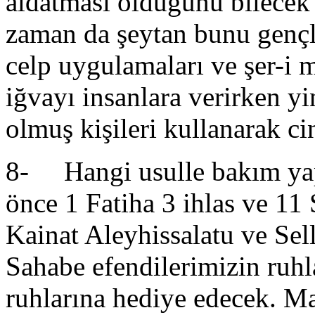
aldatması olduğunu bilecek 
zaman da şeytan bunu gençle
celp uygulamaları ve şer-i 
iğvayı insanlara verirken y
olmuş kişileri kullanarak c
8- Hangi usulle bakım yap
önce 1 Fatiha 3 ihlas ve 11
Kainat Aleyhissalatu ve Se
Sahabe efendilerimizin ruhl
ruhlarına hediye edecek. Ma