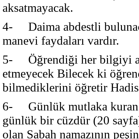
aksatmayacak.
4- Daima abdestli buluna
manevi faydaları vardır.
5- Öğrendiği her bilgiyi a
etmeyecek Bilecek ki öğren
bilmediklerini öğretir Hadisi
6- Günlük mutlaka kuran 
günlük bir cüzdür (20 sayfa
olan Sabah namazının peşin