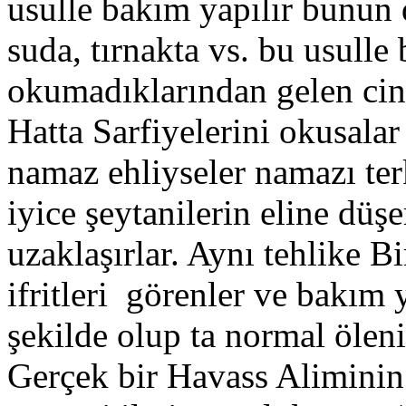
usulle bakım yapılır bunun 
suda, tırnakta vs. bu usulle
okumadıklarından gelen cinle
Hatta Sarfiyelerini okusalar
namaz ehliyseler namazı ter
iyice şeytanilerin eline düş
uzaklaşırlar. Aynı tehlike Bir
ifritleri görenler ve bakım 
şekilde olup ta normal ölen
Gerçek bir Havass Aliminin 