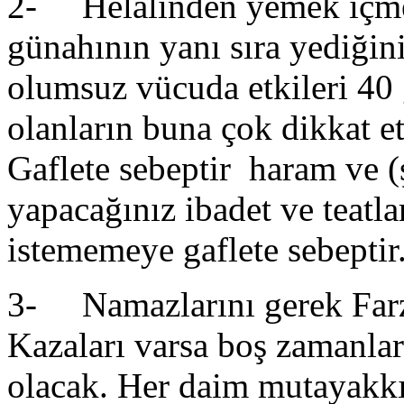
2- Helalinden yemek içm
günahının yanı sıra yediğin
olumsuz vücuda etkileri 40 
olanların buna çok dikkat e
Gaflete sebeptir haram ve (
yapacağınız ibadet ve teatl
istememeye gaflete sebeptir
3- Namazlarını gerek Farz
Kazaları varsa boş zamanla
olacak. Her daim mutayakkız