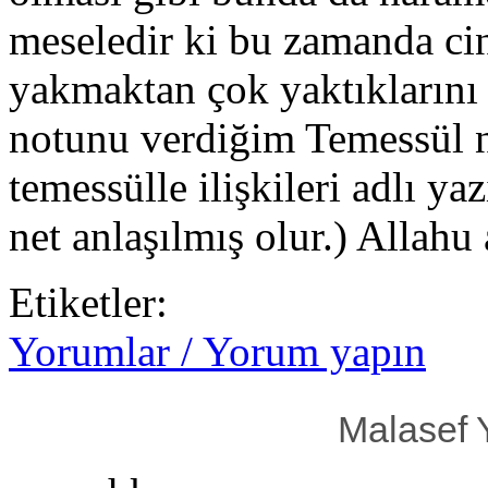
meseledir ki bu zamanda cinc
yakmaktan çok yaktıklarını
notunu verdiğim Temessül n
temessülle ilişkileri adlı y
net anlaşılmış olur.) Allahu
Etiketler:
Yorumlar / Yorum yapın
Malasef 