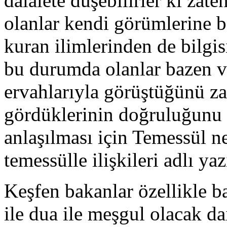
dalalete düşebilirler ki zat
olanlar kendi görümlerine b
kuran ilimlerinden de bilgi
bu durumda olanlar bazen ve
ervahlarıyla görüştüğünü za
gördüklerinin doğruluğunu 
anlaşılması için Temessül ne
temessülle ilişkileri adlı ya
Keşfen bakanlar özellikle ba
ile dua ile meşgul olacak d