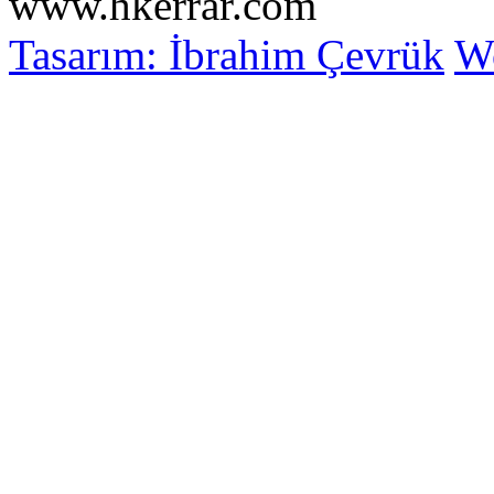
www.hkerrar.com
Tasarım: İbrahim Çevrük
Wo