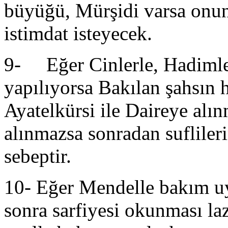
büyüğü, Mürşidi varsa onun
istimdat isteyecek.
9- Eğer Cinlerle, Hadimle
yapılıyorsa Bakılan şahsın
Ayatelkürsi ile Daireye alın
alınmazsa sonradan suflileri
sebeptir.
10- Eğer Mendelle bakım u
sonra sarfiyesi okunması l