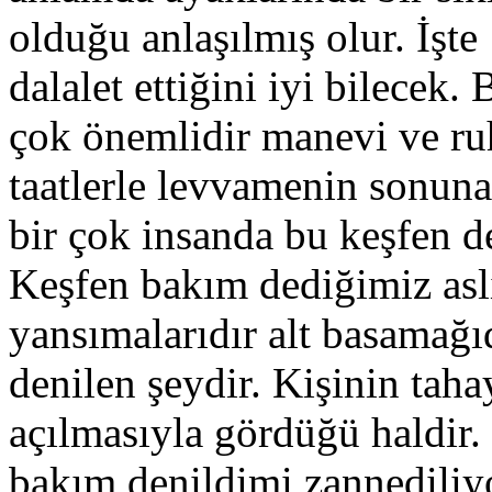
olduğu anlaşılmış olur. İşt
dalalet ettiğini iyi bilecek
çok önemlidir manevi ve ruh
taatlerle levvamenin sonun
bir çok insanda bu keşfen d
Keşfen bakım dediğimiz asl
yansımalarıdır alt basamağıd
denilen şeydir. Kişinin taha
açılmasıyla gördüğü haldir
bakım denildimi zannediliyo