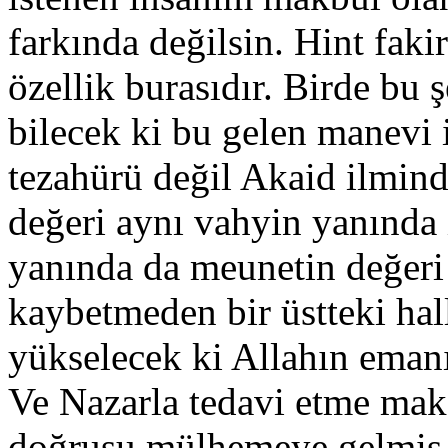
farkında değilsin. Hint fakir
özellik burasıdır. Birde bu 
bilecek ki bu gelen manevi 
tezahürü değil Akaid ilmind
değeri aynı vahyin yanında 
yanında da meunetin değeri
kaybetmeden bir üstteki hal
yükselecek ki Allahın eman
Ve Nazarla tedavi etme mak
doğrusu mülhemeye gelmiş b