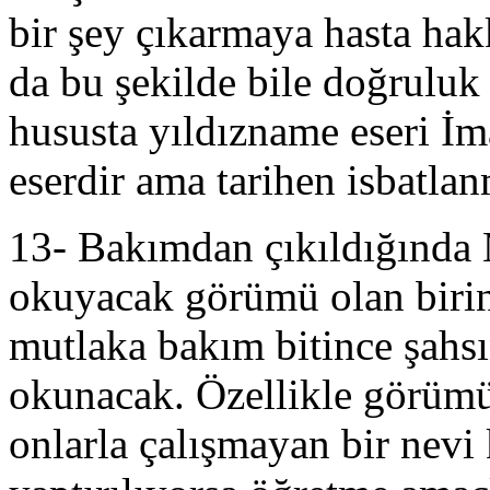
bir şey çıkarmaya hasta hak
da bu şekilde bile doğruluk
hususta yıldızname eseri İma
eserdir ama tarihen isbatlan
13- Bakımdan çıkıldığında 
okuyacak görümü olan birin
mutlaka bakım bitince şahsı
okunacak. Özellikle görümü
onlarla çalışmayan bir nevi 