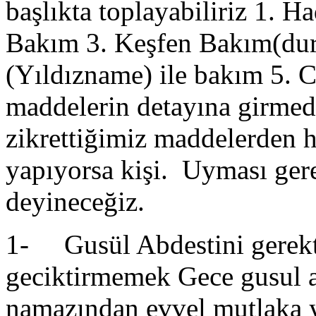
başlıkta toplayabiliriz 1. 
Bakım 3. Keşfen Bakım(dur
(Yıldızname) ile bakım 5. C
maddelerin detayına girmed
zikrettiğimiz maddelerden h
yapıyorsa kişi. Uyması ger
deyineceğiz.
1- Gusül Abdestini gerekt
geciktirmemek Gece gusul a
namazından evvel mutlaka