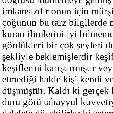
imkansızdır onun için mürşid
çoğunun bu tarz bilgilerde
kuran ilimlerini iyi bilmem
gördükleri bir çok şeyleri 
şekliyle beklemişlerdir keşi
keşiflerini karıştırmıştır v
etmediği halde kişi kendi v
düşmüştür. Kaldı ki gerçek 
duru görü tahayyul kuvvetiy