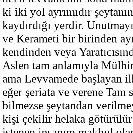
ki iki yol ayrımıdır şeytan
kaydırdığı yerdir. Unutmayı
ve Kerameti bir birinden ay
kendinden veya Yaratıcısında
Aslen tam anlamıyla Mülhi
ama Levvamede başlayan ilh
eğer şeriata ve verene Tam 
bilmezse şeytandan verilme
kişi çekilir helaka götürülü
istenen insanım makbul ola