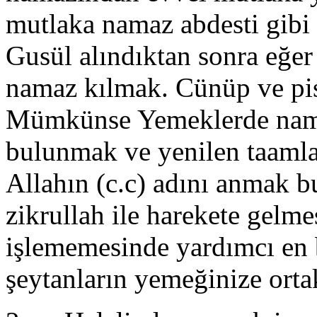
mutlaka namaz abdesti gibi 
Gusül alındıktan sonra eğer 
namaz kılmak. Cünüp ve pi
Mümkünse Yemeklerde namaz
bulunmak ve yenilen taamla
Allahın (c.c) adını anmak b
zikrullah ile harekete gelm
işlememesinde yardımcı en
şeytanların yemeğinize orta