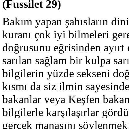
(Fussilet 29)
Bakım yapan şahısların dini 
kuranı çok iyi bilmeleri gere
doğrusunu eğrisinden ayırt 
sarılan sağlam bir kulpa sar
bilgilerin yüzde sekseni doğ
kısmı da siz ilmin sayesinde
bakanlar veya Keşfen bakan
bilgilerle karşılaşırlar gördü
gerçek manasını söylenmek i