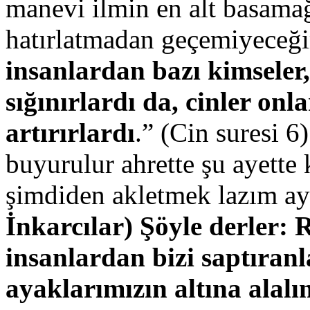
manevi ilmin en alt basamağ
hatırlatmadan geçemiyeceği
insanlardan bazı kimseler,
sığınırlardı da, cinler onla
artırırlardı
.” (Cin suresi 6)
buyurulur ahrette şu ayette 
şimdiden akletmek lazım ay
İnkarcılar) Şöyle derler: 
insanlardan bizi saptıranl
ayaklarımızın altına alalı