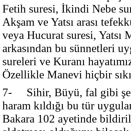
Fetih suresi, İkindi Nebe su
Akşam ve Yatsı arası tefek
veya Hucurat suresi, Yatsı 
arkasından bu sünnetleri uy
sureleri ve Kuranı hayatımı
Özellikle Manevi hiçbir sık
7- Sihir, Büyü, fal gibi şe
haram kıldığı bu tür uygul
Bakara 102 ayetinde bildiri