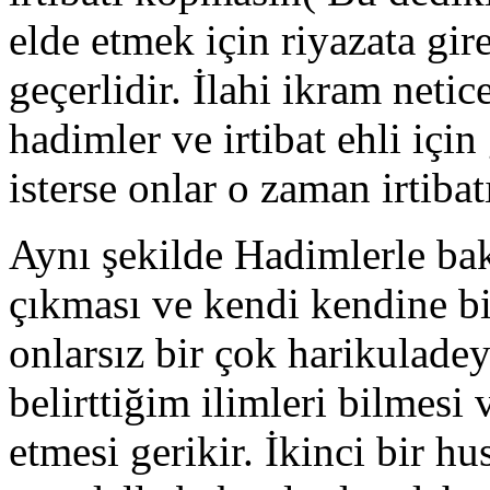
elde etmek için riyazata gir
geçerlidir. İlahi ikram neti
hadimler ve irtibat ehli içi
isterse onlar o zaman irtibat
Aynı şekilde Hadimlerle bak
çıkması ve kendi kendine bi
onlarsız bir çok harikulade
belirttiğim ilimleri bilmesi
etmesi gerikir. İkinci bir h