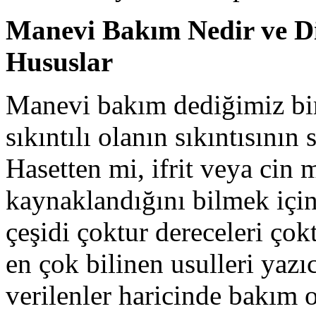
Manevi Bakım Nedir ve Di
Hususlar
Manevi bakım dediğimiz bi
sıkıntılı olanın sıkıntısını
Hasetten mi, ifrit veya cin 
kaynaklandığını bilmek içi
çeşidi çoktur dereceleri ç
en çok bilinen usulleri yazı
verilenler haricinde bakım 