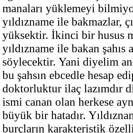
manaları yüklemeyi bilmiyor
yıldızname ile bakmazlar, ç
yüksektir. İkinci bir husus
yıldızname ile bakan şahıs a
söylecektir. Yani diyelim a
bu şahsın ebcedle hesap edi
doktorluktur ilaç lazımdır d
ismi canan olan herkese aynı
büyük bir hatadır. Yıldızna
burçların karakteristik özell