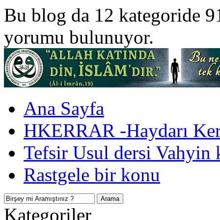
Bu blog da 12 kategoride 9
yorumu bulunuyor.
Ana Sayfa
HKERRAR -Haydarı Kerr
Tefsir Usul dersi Vahyin 
Rastgele bir konu
Kategoriler