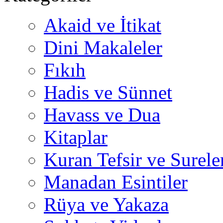
Akaid ve İtikat
Dini Makaleler
Fıkıh
Hadis ve Sünnet
Havass ve Dua
Kitaplar
Kuran Tefsir ve Surele
Manadan Esintiler
Rüya ve Yakaza