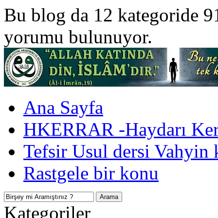
Bu blog da 12 kategoride 9
yorumu bulunuyor.
Ana Sayfa
HKERRAR -Haydarı Kerr
Tefsir Usul dersi Vahyin 
Rastgele bir konu
Kategoriler