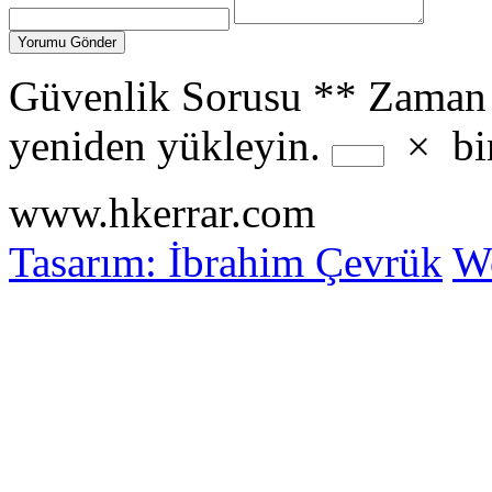
Güvenlik Sorusu
**
Zaman 
yeniden yükleyin.
×
bi
www.hkerrar.com
Tasarım: İbrahim Çevrük
Wo