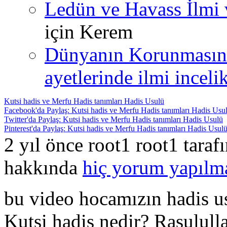
Ledün ve Havass İlmi 
için
Kerem
Dünyanın Korunmasın
ayetlerinde ilmi incelik
Kutsi hadis ve Merfu Hadis tanımları Hadis Usulü
Facebook'da Paylaş: Kutsi hadis ve Merfu Hadis tanımları Hadis Usu
Twitter'da Paylaş: Kutsi hadis ve Merfu Hadis tanımları Hadis Usulü
Pinterest'da Paylaş: Kutsi hadis ve Merfu Hadis tanımları Hadis Usul
2 yıl önce root1 root1 tara
hakkında
hiç yorum yapılm
bu video hocamızın hadis us
Kutsi hadis nedir? Rasulul