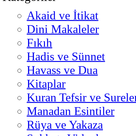
Akaid ve İtikat
Dini Makaleler
Fıkıh
Hadis ve Sünnet
Havass ve Dua
Kitaplar
Kuran Tefsir ve Surele
Manadan Esintiler
Rüya ve Yakaza