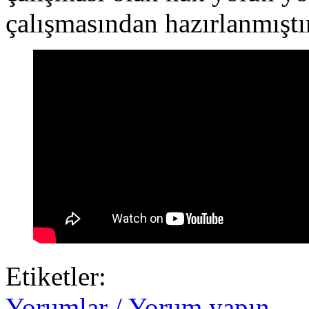
çalışmasından hazırlanmıştı
Etiketler:
Yorumlar / Yorum yapın