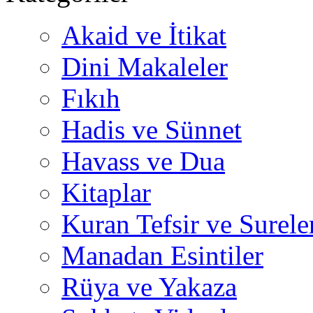
Akaid ve İtikat
Dini Makaleler
Fıkıh
Hadis ve Sünnet
Havass ve Dua
Kitaplar
Kuran Tefsir ve Surele
Manadan Esintiler
Rüya ve Yakaza