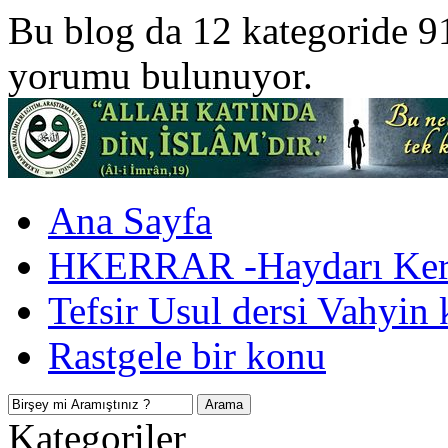
Bu blog da 12 kategoride 9
yorumu bulunuyor.
Ana Sayfa
HKERRAR -Haydarı Kerr
Tefsir Usul dersi Vahyin 
Rastgele bir konu
Kategoriler