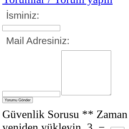
İsminiz:
Mail Adresiniz:
Güvenlik Sorusu
**
Zaman 
yeniden yükleyin.
3
−