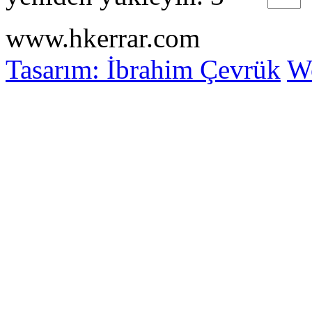
www.hkerrar.com
Tasarım: İbrahim Çevrük
Wo