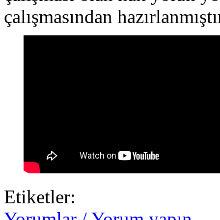
çalışmasından hazırlanmıştı
Etiketler:
Yorumlar / Yorum yapın