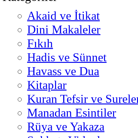
Akaid ve İtikat
Dini Makaleler
Fıkıh
Hadis ve Sünnet
Havass ve Dua
Kitaplar
Kuran Tefsir ve Surele
Manadan Esintiler
Rüya ve Yakaza