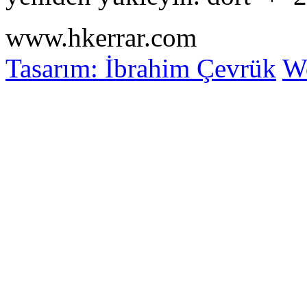
www.hkerrar.com
Tasarım: İbrahim Çevrük
Wo