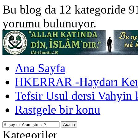
Bu blog da 12 kategoride 9
yorumu bulunuyor.
Ana Sayfa
HKERRAR -Haydarı Kerr
Tefsir Usul dersi Vahyin 
Rastgele bir konu
Kategoriler