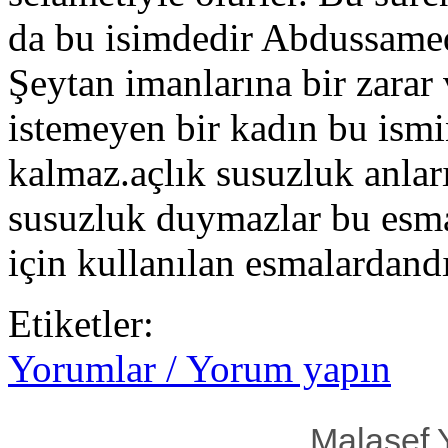
da bu isimdedir Abdussamed
Şeytan imanlarına bir zara
istemeyen bir kadın bu ismi
kalmaz.açlık susuzluk anlar
susuzluk duymazlar bu esma
için kullanılan esmalardand
Etiketler:
Yorumlar / Yorum yapın
Malasef 