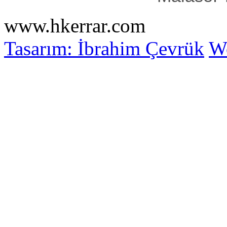
www.hkerrar.com
Tasarım: İbrahim Çevrük
Wo