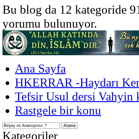
Bu blog da 12 kategoride 9
yorumu bulunuyor.
Ana Sayfa
HKERRAR -Haydarı Kerr
Tefsir Usul dersi Vahyin 
Rastgele bir konu
Kategoriler