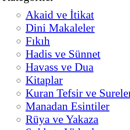
Akaid ve İtikat
Dini Makaleler
Fıkıh
Hadis ve Sünnet
Havass ve Dua
Kitaplar
Kuran Tefsir ve Surele
Manadan Esintiler
Rüya ve Yakaza