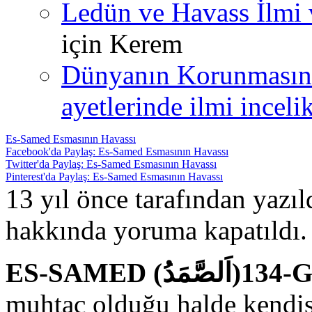
Ledün ve Havass İlmi 
için
Kerem
Dünyanın Korunmasın
ayetlerinde ilmi incelik
Es-Samed Esmasının Havassı
Facebook'da Paylaş: Es-Samed Esmasının Havassı
Twitter'da Paylaş: Es-Samed Esmasının Havassı
Pinterest'da Paylaş: Es-Samed Esmasının Havassı
13 yıl önce tarafından yazı
hakkında
yoruma kapatıldı.
ES-SAM
muhtaç olduğu halde kendis