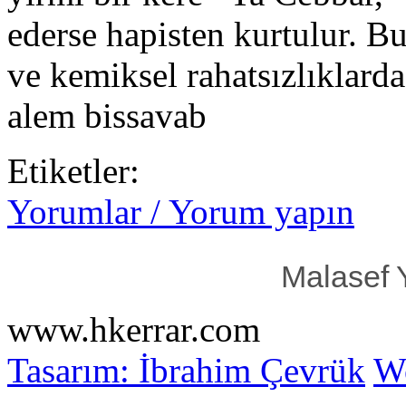
ederse hapisten kurtulur. Bu
ve kemiksel rahatsızlıklarda
alem bissavab
Etiketler:
Yorumlar / Yorum yapın
Malasef 
www.hkerrar.com
Tasarım: İbrahim Çevrük
Wo