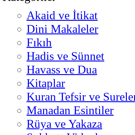
Akaid ve İtikat
Dini Makaleler
Fıkıh
Hadis ve Sünnet
Havass ve Dua
Kitaplar
Kuran Tefsir ve Surele
Manadan Esintiler
Rüya ve Yakaza