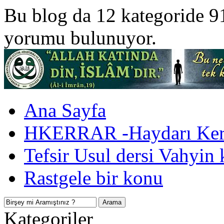
Bu blog da 12 kategoride 9
yorumu bulunuyor.
Ana Sayfa
HKERRAR -Haydarı Kerr
Tefsir Usul dersi Vahyin 
Rastgele bir konu
Kategoriler