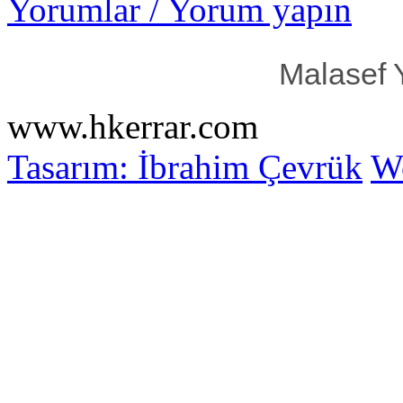
Yorumlar / Yorum yapın
Malasef 
www.hkerrar.com
Tasarım: İbrahim Çevrük
Wo