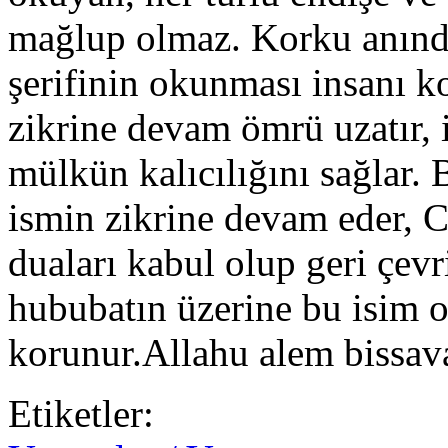
mağlup olmaz. Korku anınd
şerifinin okunması insanı k
zikrine devam ömrü uzatır, i
mülkün kalıcılığını sağlar.
ismin zikrine devam eder, C
duaları kabul olup geri çev
hububatın üzerine bu isim o
korunur.Allahu alem bissav
Etiketler: