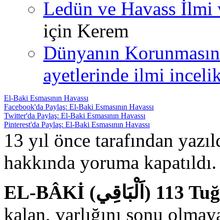
Ledün ve Havass İlmi 
için
Kerem
Dünyanın Korunmasın
ayetlerinde ilmi incelik
El-Baki Esmasının Havassı
Facebook'da Paylaş: El-Baki Esmasının Havassı
Twitter'da Paylaş: El-Baki Esmasının Havassı
Pinterest'da Paylaş: El-Baki Esmasının Havassı
13 yıl önce tarafından yazı
hakkında
yoruma kapatıldı.
EL-BÂKİ (11
kalan, varlığını sonu olmayan