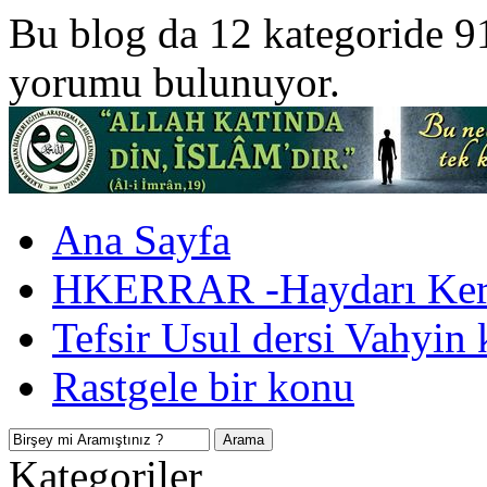
Bu blog da 12 kategoride 9
yorumu bulunuyor.
Ana Sayfa
HKERRAR -Haydarı Kerr
Tefsir Usul dersi Vahyin 
Rastgele bir konu
Kategoriler