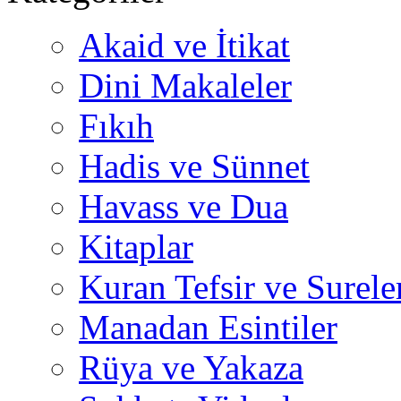
Akaid ve İtikat
Dini Makaleler
Fıkıh
Hadis ve Sünnet
Havass ve Dua
Kitaplar
Kuran Tefsir ve Surele
Manadan Esintiler
Rüya ve Yakaza