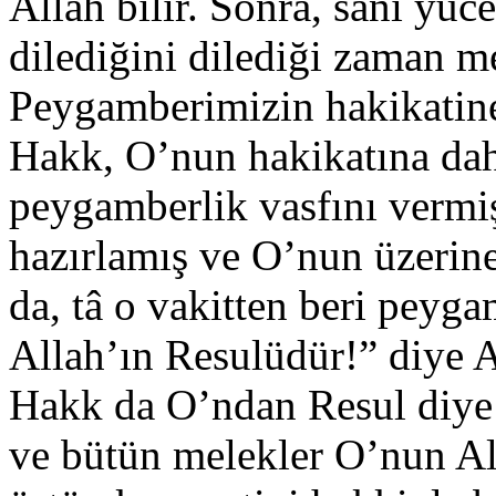
Allah bilir. Sonra, sânı yüc
dilediğini dilediği zaman 
Peygamberimizin hakikatin
Hakk, O’nun hakikatına da
peygamberlik vasfını vermiş
hazırlamış ve O’nun üzerine
da, tâ o vakitten beri pey
Allah’ın Resulüdür!” diye A
Hakk da O’ndan Resul diye h
ve bütün melekler O’nun Al