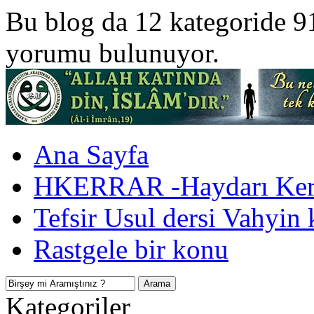
Bu blog da 12 kategoride 9
yorumu bulunuyor.
Ana Sayfa
HKERRAR -Haydarı Kerr
Tefsir Usul dersi Vahyin 
Rastgele bir konu
Kategoriler