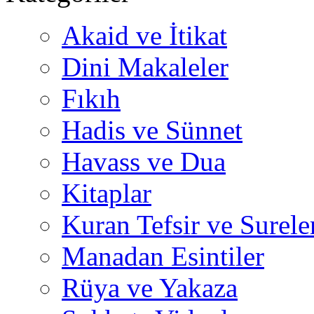
Akaid ve İtikat
Dini Makaleler
Fıkıh
Hadis ve Sünnet
Havass ve Dua
Kitaplar
Kuran Tefsir ve Surele
Manadan Esintiler
Rüya ve Yakaza