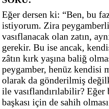
Eğer dersen ki: “Ben, bu faz
istiyorum. Zira peygamberli
vasıflanacak olan zatın, a
gerekir. Bu ise ancak, kend
zâtın kırk yaşına baliğ olma
peygamber, henüz kendisi 
olarak da gönderilmiş değil
ile vasıflandırılabilir? Eğer
başkası için de sahih olma