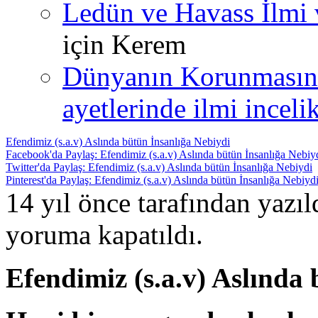
Ledün ve Havass İlmi 
için
Kerem
Dünyanın Korunmasın
ayetlerinde ilmi incelik
Efendimiz (s.a.v) Aslında bütün İnsanlığa Nebiydi
Facebook'da Paylaş: Efendimiz (s.a.v) Aslında bütün İnsanlığa Nebiy
Twitter'da Paylaş: Efendimiz (s.a.v) Aslında bütün İnsanlığa Nebiydi
Pinterest'da Paylaş: Efendimiz (s.a.v) Aslında bütün İnsanlığa Nebiyd
14 yıl önce tarafından yazı
yoruma kapatıldı.
Efendimiz (s.a.v) Aslında