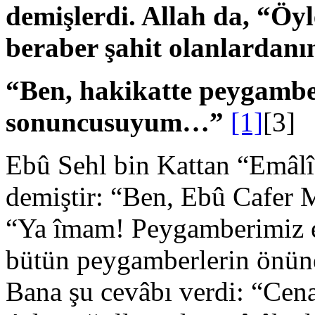
demişlerdi. Allah da, “Öyl
beraber şahit olanlardanı
“Ben, hakikatte peygamberl
sonuncusuyum…”
[1]
[3]
Ebû Sehl bin Kattan “Emâlî
demiştir: “Ben, Ebû Cafer
“Ya îmam! Peygamberimiz e
bütün peygamberlerin önüne
Bana şu cevâbı verdi: “Cen