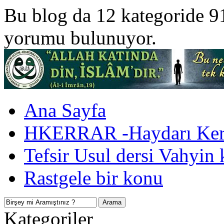
Bu blog da 12 kategoride 9
yorumu bulunuyor.
Ana Sayfa
HKERRAR -Haydarı Kerr
Tefsir Usul dersi Vahyin 
Rastgele bir konu
Kategoriler