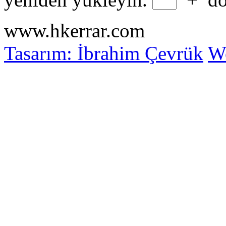
www.hkerrar.com
Tasarım: İbrahim Çevrük
Wo