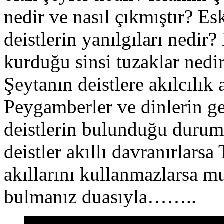
nedir ve nasıl çıkmıştır? Es
deistlerin yanılgıları nedir?
kurduğu sinsi tuzaklar nedir
Şeytanın deistlere akılcılık
Peygamberler ve dinlerin ge
deistlerin bulunduğu durum 
deistler akıllı davranırlars
akıllarını kullanmazlarsa mu
bulmanız duasıyla……..