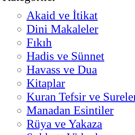
Akaid ve İtikat
Dini Makaleler
Fıkıh
Hadis ve Sünnet
Havass ve Dua
Kitaplar
Kuran Tefsir ve Surele
Manadan Esintiler
Rüya ve Yakaza