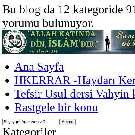
Bu blog da 12 kategoride 9
yorumu bulunuyor.
Ana Sayfa
HKERRAR -Haydarı Kerr
Tefsir Usul dersi Vahyin 
Rastgele bir konu
Kategoriler