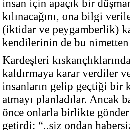
insan için apaçık bir düşma
kılınacağını, ona bilgi veri
(iktidar ve peygamberlik) 
kendilerinin de bu nimetten i
Kardeşleri kıskançlıklarınd
kaldırmaya karar verdiler 
insanların gelip geçtiği bir
atmayı planladılar. Ancak b
önce onlarla birlikte gönde
getirdi: “..siz ondan habe