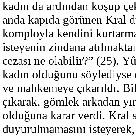
kadın da ardından koşup çek
anda kapıda görünen Kral 
komployla kendini kurtarma
isteyenin zindana atılmaktan
cezası ne olabilir?” (25). Yû
kadın olduğunu söylediyse 
ve mahkemeye çıkarıldı. Bil
çıkarak, gömlek arkadan yı
olduğuna karar verdi. Kral 
duyurulmamasını isteyerek,