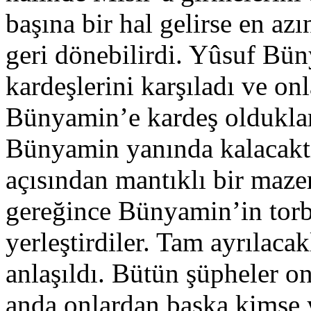
başına bir hal gelirse en azı
geri dönebilirdi. Yûsuf Bün
kardeşlerini karşıladı ve on
Bünyamin’e kardeş oldukları
Bünyamin yanında kalacaktı
açısından mantıklı bir mazer
gereğince Bünyamin’in torba
yerleştirdiler. Tam ayrılaca
anlaşıldı. Bütün şüpheler o
anda onlardan başka kimse y