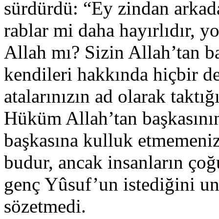
sürdürdü: “Ey zindan arkada
rablar mi daha hayırlıdır, y
Allah mı? Sizin Allah’tan ba
kendileri hakkında hiçbir de
atalarınızın ad olarak taktığ
Hüküm Allah’tan başkasının
başkasına kulluk etmemenizi
budur, ancak insanların çoğ
genç Yûsuf’un istediğini un
sözetmedi.