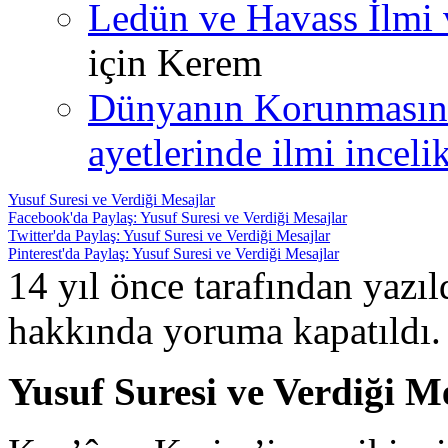
Ledün ve Havass İlmi 
için
Kerem
Dünyanın Korunmasın
ayetlerinde ilmi incelik
Yusuf Suresi ve Verdiği Mesajlar
Facebook'da Paylaş: Yusuf Suresi ve Verdiği Mesajlar
Twitter'da Paylaş: Yusuf Suresi ve Verdiği Mesajlar
Pinterest'da Paylaş: Yusuf Suresi ve Verdiği Mesajlar
14 yıl önce tarafından yazı
hakkında
yoruma kapatıldı.
Yusuf Suresi ve Verdiği M