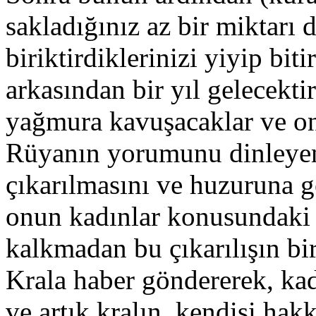
sakladığınız az bir miktarı 
biriktirdiklerinizi yiyip bit
arkasından bir yıl gelecektir
yağmura kavuşacaklar ve on
Rüyanın yorumunu dinleyen 
çıkarılmasını ve huzuruna ge
onun kadınlar konusundaki
kalkmadan bu çıkarılışın bi
Krala haber göndererek, kadı
ve artık kralın, kendisi hakk