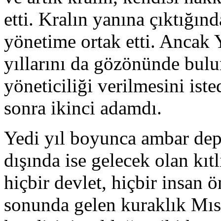
etti. Kralın yanına çıktığın
yönetime ortak etti. Ancak 
yıllarını da gözönünde bul
yöneticiliği verilmesini ist
sonra ikinci adamdı.
Yedi yıl boyunca ambar depo
dışında ise gelecek olan kıt
hiçbir devlet, hiçbir insan 
sonunda gelen kuraklık Mısır