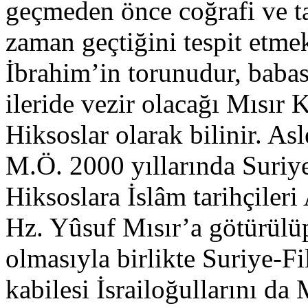
geçmeden önce coğrafi ve ta
zaman geçtiğini tespit etme
İbrahim’in torunudur, babas
ileride vezir olacağı Mısır K
Hiksoslar olarak bilinir. A
M.Ö. 2000 yıllarında Suriye
Hiksoslara İslâm tarihçileri
Hz. Yûsuf Mısır’a götürülü
olmasıyla birlikte Suriye-Fi
kabilesi İsrailoğullarını da