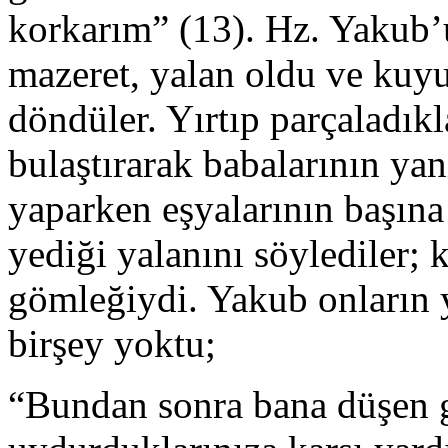
korkarım” (13). Hz. Yakub’u
mazeret, yalan oldu ve kuyu
döndüler. Yırtıp parçaladık
bulaştırarak babalarının yan
yaparken eşyalarının başına
yediği yalanını söylediler; k
gömleğiydi. Yakub onların
birşey yoktu;
“Bundan sonra bana düşen gü