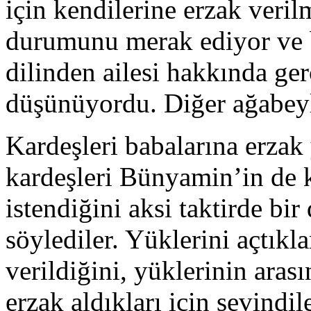
için kendilerine erzak veril
durumunu merak ediyor ve b
dilinden ailesi hakkında ger
düşünüyordu. Diğer ağabey
Kardeşleri babalarına erzak
kardeşleri Bünyamin’in de k
istendiğini aksi taktirde bi
söylediler. Yüklerini açtıkla
verildiğini, yüklerinin ara
erzak aldıkları için sevindi