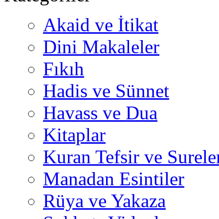
Akaid ve İtikat
Dini Makaleler
Fıkıh
Hadis ve Sünnet
Havass ve Dua
Kitaplar
Kuran Tefsir ve Surele
Manadan Esintiler
Rüya ve Yakaza