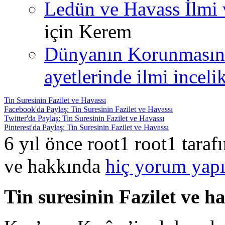
Ledün ve Havass İlmi 
için
Kerem
Dünyanın Korunmasın
ayetlerinde ilmi incelik
Tin Suresinin Fazilet ve Havassı
Facebook'da Paylaş: Tin Suresinin Fazilet ve Havassı
Twitter'da Paylaş: Tin Suresinin Fazilet ve Havassı
Pinterest'da Paylaş: Tin Suresinin Fazilet ve Havassı
6 yıl önce root1 root1 tara
ve hakkında
hiç yorum yapı
Tin suresinin Fazilet ve h