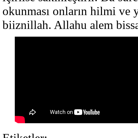
okunması onların hilmi ve 
biiznillah. Allahu alem bis
Etiketler: