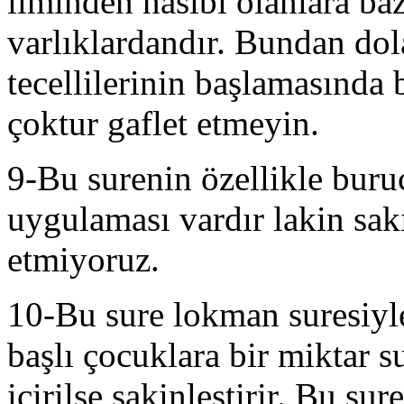
ilminden nasibi olanlara ba
varlıklardandır. Bundan dol
tecellilerinin başlamasında
çoktur gaflet etmeyin.
9-Bu surenin özellikle buruc
uygulaması vardır lakin sak
etmiyoruz.
10-Bu sure lokman suresiyl
başlı çocuklara bir miktar
içirilse sakinleştirir. Bu su