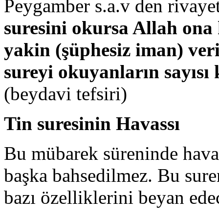
Peygamber s.a.v den rivayet
suresini okursa Allah ona 
yakin (şüphesiz iman) ve
sureyi okuyanların sayısı 
(beydavi tefsiri)
Tin suresinin Havassı
Bu mübarek süreninde havas
başka bahsedilmez. Bu suren
bazı özelliklerini beyan ede