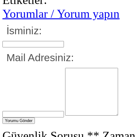
Yorumlar / Yorum yapın
İsminiz:
Mail Adresiniz:
Güvenlik Sorusu
**
Zaman 