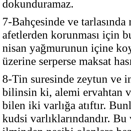
dokunduramaz.
7-Bahçesinde ve tarlasında 
afetlerden korunması için bu
nisan yağmurunun içine ko
üzerine serperse maksat hası
8-Tin suresinde zeytun ve in
bilinsin ki, alemi ervahtan 
bilen iki varlığa atıftır. Bu
kudsi varlıklarındandır. Bu 