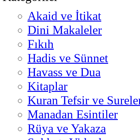
Akaid ve İtikat
Dini Makaleler
Fıkıh
Hadis ve Sünnet
Havass ve Dua
Kitaplar
Kuran Tefsir ve Surele
Manadan Esintiler
Rüya ve Yakaza