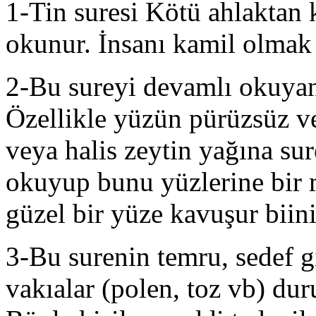
1-Tin suresi Kötü ahlaktan 
okunur. İnsanı kamil olmak
2-Bu sureyi devamlı okuyanl
Özellikle yüzün pürüzsüz ve
veya halis zeytin yağına su
okuyup bunu yüzlerine bir 
güzel bir yüze kavuşur biini
3-Bu surenin temru, sedef gib
vakıalar (polen, toz vb) du