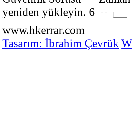
yeniden yükleyin.
6
+
www.hkerrar.com
Tasarım: İbrahim Çevrük
Wo