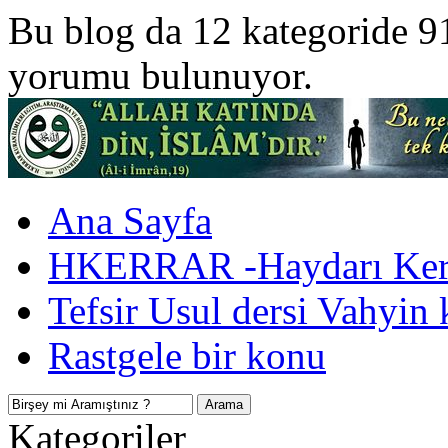
Bu blog da 12 kategoride 9
yorumu bulunuyor.
Ana Sayfa
HKERRAR -Haydarı Kerr
Tefsir Usul dersi Vahyin 
Rastgele bir konu
Kategoriler