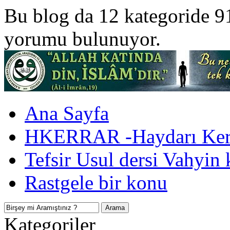
Bu blog da 12 kategoride 9
yorumu bulunuyor.
Ana Sayfa
HKERRAR -Haydarı Kerr
Tefsir Usul dersi Vahyin 
Rastgele bir konu
Kategoriler