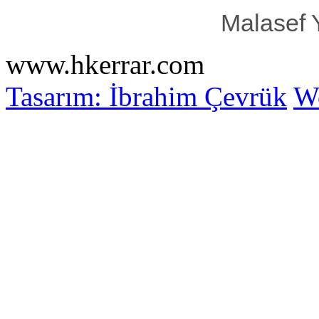
Malasef 
www.hkerrar.com
Tasarım: İbrahim Çevrük
Wo