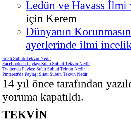
Ledün ve Havass İlmi 
için
Kerem
Dünyanın Korunmasın
ayetlerinde ilmi incelik
Sıfatı Subuti Tekvin Nedir
Facebook'da Paylaş: Sıfatı Subuti Tekvin Nedir
Twitter'da Paylaş: Sıfatı Subuti Tekvin Nedir
Pinterest'da Paylaş: Sıfatı Subuti Tekvin Nedir
14 yıl önce tarafından yazı
yoruma kapatıldı.
TEKVİN