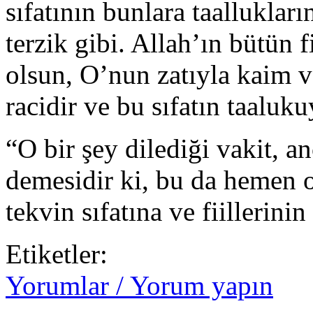
sıfatının bunlara taallukların
terzik gibi. Allah’ın bütün fi
olsun, O’nun zatıyla kaim ve
racidir ve bu sıfatın taaluku
“O bir şey dilediği vakit, 
demesidir ki, bu da hemen o
tekvin sıfatına ve fiillerini
Etiketler:
Yorumlar / Yorum yapın