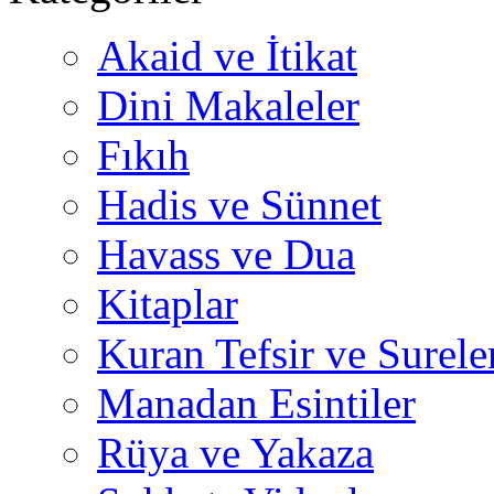
Akaid ve İtikat
Dini Makaleler
Fıkıh
Hadis ve Sünnet
Havass ve Dua
Kitaplar
Kuran Tefsir ve Surele
Manadan Esintiler
Rüya ve Yakaza