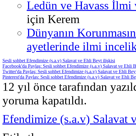
Ledün ve Havass İlmi 
için
Kerem
Dünyanın Korunmasın
ayetlerinde ilmi incelik
Sesli sohbet Efendimize (s.a.v) Salavat ve Ehli Beyt ilişkisi
Facebook'da Paylaş: Sesli sohbet Efendimize (s.a.v) Salavat ve Ehli Be
Twitter'da Paylaş: Sesli sohbet Efendimize (s.a.v) Salavat ve Ehli Beyt 
Pinterest'da Paylaş: Sesli sohbet Efendimize (s.a.v) Salavat ve Ehli Bey
12 yıl önce tarafından yazı
yoruma kapatıldı.
Efendimize (s.a.v) Salavat v