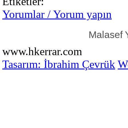
Etiketler:
Yorumlar / Yorum yapın
Malasef 
www.hkerrar.com
Tasarım: İbrahim Çevrük
Wo