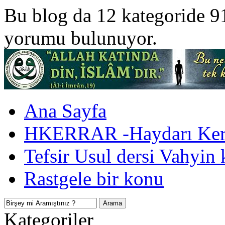
Bu blog da 12 kategoride 9
yorumu bulunuyor.
Ana Sayfa
HKERRAR -Haydarı Kerr
Tefsir Usul dersi Vahyin 
Rastgele bir konu
Kategoriler