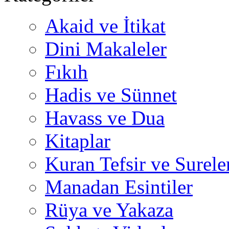
Akaid ve İtikat
Dini Makaleler
Fıkıh
Hadis ve Sünnet
Havass ve Dua
Kitaplar
Kuran Tefsir ve Surele
Manadan Esintiler
Rüya ve Yakaza