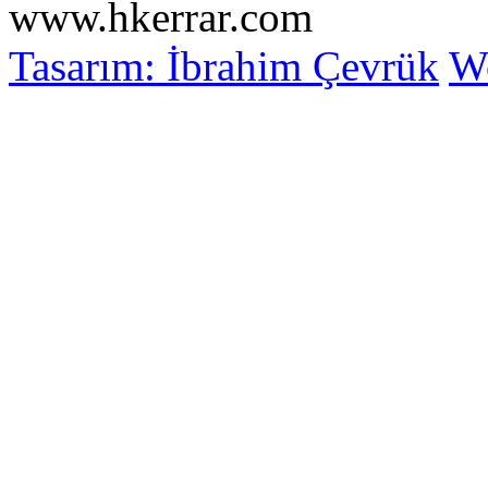
www.hkerrar.com
Tasarım: İbrahim Çevrük
Wo