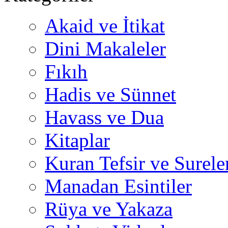
Akaid ve İtikat
Dini Makaleler
Fıkıh
Hadis ve Sünnet
Havass ve Dua
Kitaplar
Kuran Tefsir ve Surele
Manadan Esintiler
Rüya ve Yakaza