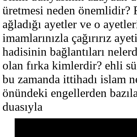
üretmesi neden önemlidir? 
ağladığı ayetler ve o ayetler
imamlarınızla çağırırız ayeti
hadisinin bağlantıları neler
olan fırka kimlerdir? ehli s
bu zamanda ittihadı islam n
önündeki engellerden bazıla
duasıyla