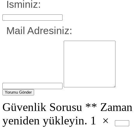
İsminiz:
Mail Adresiniz:
Güvenlik Sorusu
**
Zaman 
yeniden yükleyin.
1
×