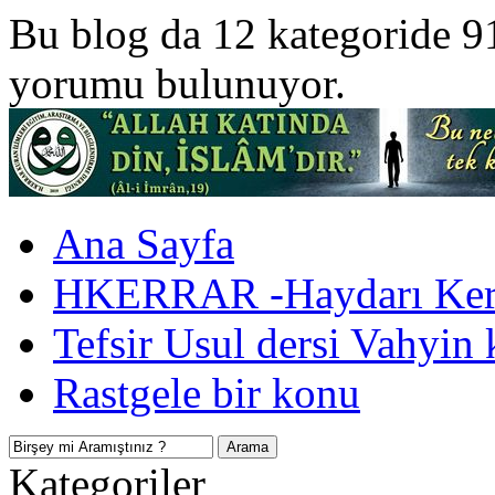
Bu blog da 12 kategoride 9
yorumu bulunuyor.
Ana Sayfa
HKERRAR -Haydarı Kerr
Tefsir Usul dersi Vahyin 
Rastgele bir konu
Kategoriler