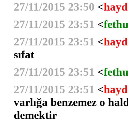
27/11/2015 23:50
<
hayd
27/11/2015 23:51
<
fethu
27/11/2015 23:51
<
hayd
sıfat
27/11/2015 23:51
<
fethu
27/11/2015 23:51
<
hayd
varlığa benzemez o hal
demektir