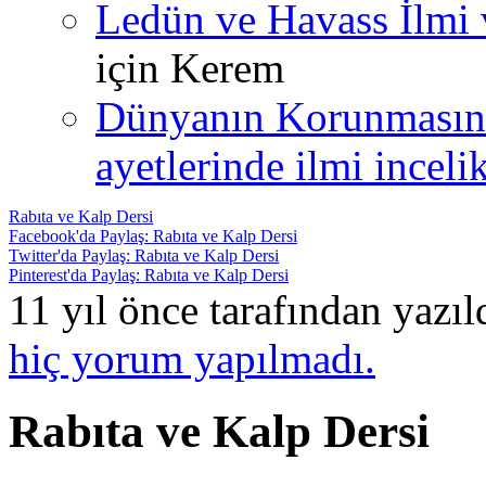
Ledün ve Havass İlmi 
için
Kerem
Dünyanın Korunmasın
ayetlerinde ilmi incelik
Rabıta ve Kalp Dersi
Facebook'da Paylaş: Rabıta ve Kalp Dersi
Twitter'da Paylaş: Rabıta ve Kalp Dersi
Pinterest'da Paylaş: Rabıta ve Kalp Dersi
11 yıl önce tarafından yazı
hiç yorum yapılmadı.
Rabıta ve Kalp Dersi