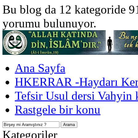
Bu blog da 12 kategoride 9
yorumu bulunuyor.
Ana Sayfa
HKERRAR -Haydarı Kerr
Tefsir Usul dersi Vahyin 
Rastgele bir konu
Kategoriler