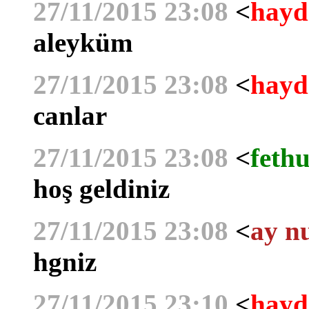
27/11/2015 23:08
<
hayd
aleyküm
27/11/2015 23:08
<
hayd
canlar
27/11/2015 23:08
<
fethu
hoş geldiniz
27/11/2015 23:08
<
ay n
hgniz
27/11/2015 23:10
<
hayd