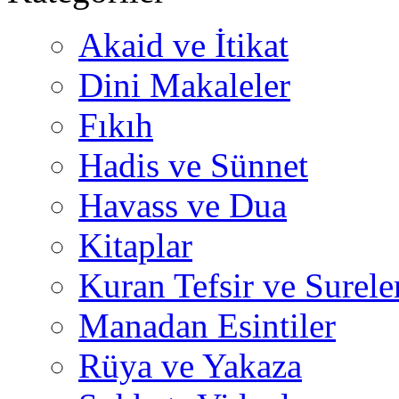
Akaid ve İtikat
Dini Makaleler
Fıkıh
Hadis ve Sünnet
Havass ve Dua
Kitaplar
Kuran Tefsir ve Surele
Manadan Esintiler
Rüya ve Yakaza