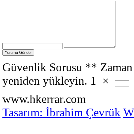
Güvenlik Sorusu
**
Zaman 
yeniden yükleyin.
1
×
www.hkerrar.com
Tasarım: İbrahim Çevrük
Wo