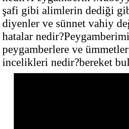
şafi gibi alimlerin dediği g
diyenler ve sünnet vahiy değ
hatalar nedir?Peygamberimi
peygamberlere ve ümmetleri
incelikleri nedir?bereket b