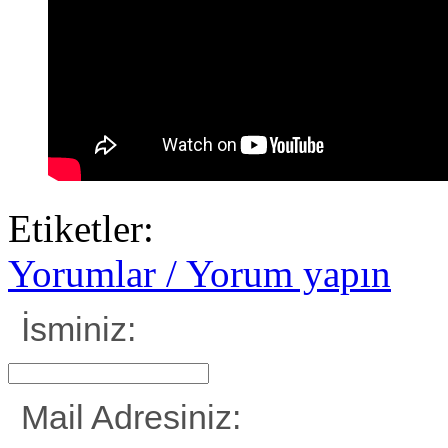
Etiketler:
Yorumlar / Yorum yapın
İsminiz:
Mail Adresiniz: