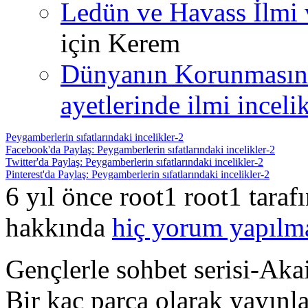
Ledün ve Havass İlmi 
için
Kerem
Dünyanın Korunmasın
ayetlerinde ilmi incelik
Peygamberlerin sıfatlarındaki incelikler-2
Facebook'da Paylaş: Peygamberlerin sıfatlarındaki incelikler-2
Twitter'da Paylaş: Peygamberlerin sıfatlarındaki incelikler-2
Pinterest'da Paylaş: Peygamberlerin sıfatlarındaki incelikler-2
6 yıl önce root1 root1 tara
hakkında
hiç yorum yapılm
Gençlerle sohbet serisi-A
Bir kaç parça olarak yayınl