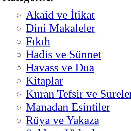
Akaid ve İtikat
Dini Makaleler
Fıkıh
Hadis ve Sünnet
Havass ve Dua
Kitaplar
Kuran Tefsir ve Surele
Manadan Esintiler
Rüya ve Yakaza