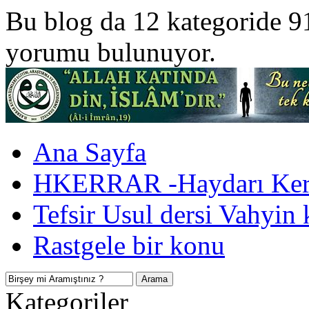
Bu blog da 12 kategoride 9
yorumu bulunuyor.
Ana Sayfa
HKERRAR -Haydarı Kerr
Tefsir Usul dersi Vahyin 
Rastgele bir konu
Kategoriler