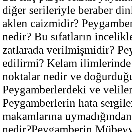
diğer serileriyle beraber d
aklen caizmidir? Peygamberl
nedir? Bu sıfatların incelikl
zatlarada verilmişmidir? Pe
edilirmi? Kelam ilimlerinde
noktalar nedir ve doğurduğ
Peygamberlerdeki ve veliler
Peygamberlerin hata sergil
makamlarına uymadığından 
nedir?Peygamberin Mübeyyi