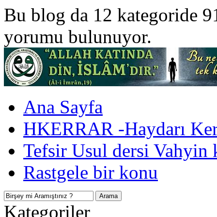
Bu blog da 12 kategoride 9
yorumu bulunuyor.
Ana Sayfa
HKERRAR -Haydarı Kerr
Tefsir Usul dersi Vahyin 
Rastgele bir konu
Kategoriler