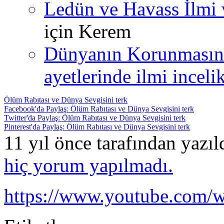
Ledün ve Havass İlmi 
için
Kerem
Dünyanın Korunmasın
ayetlerinde ilmi incelik
Ölüm Rabıtası ve Dünya Sevgisini terk
Facebook'da Paylaş: Ölüm Rabıtası ve Dünya Sevgisini terk
Twitter'da Paylaş: Ölüm Rabıtası ve Dünya Sevgisini terk
Pinterest'da Paylaş: Ölüm Rabıtası ve Dünya Sevgisini terk
11 yıl önce tarafından yazı
hiç yorum yapılmadı.
https://www.youtube.com