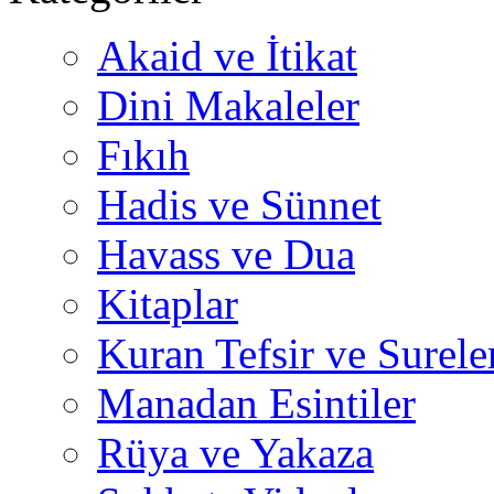
Akaid ve İtikat
Dini Makaleler
Fıkıh
Hadis ve Sünnet
Havass ve Dua
Kitaplar
Kuran Tefsir ve Surele
Manadan Esintiler
Rüya ve Yakaza