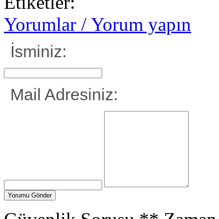
Etiketler:
Yorumlar / Yorum yapın
İsminiz:
Mail Adresiniz: