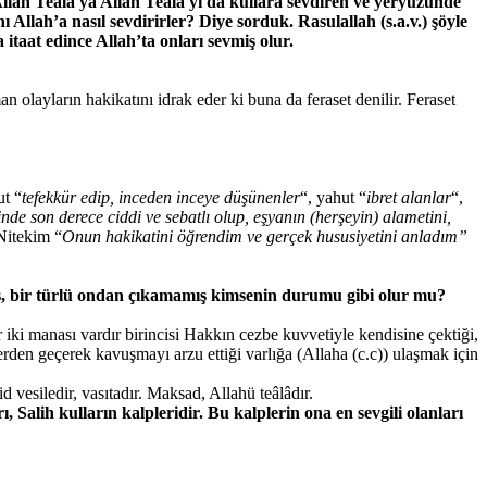
Allah Teala ya Allah Teala yı da kullara sevdiren ve yeryüzünde
ı Allah’a nasıl sevdirirler? Diye sorduk. Rasulallah (s.a.v.) şöyle
taat edince Allah’ta onları sevmiş olur.
 olayların hakikatını idrak eder ki buna da feraset denilir. Feraset
ut “
tefekkür edip, inceden inceye düşünenler
“, yahut “
ibret alanlar
“,
nde son derece ciddi ve sebatlı olup, eşyanın (herşeyin) alametini,
 Nitekim “
Onun hakikatini öğrendim ve gerçek hususiyetini anladım”
mış, bir türlü ondan çıkamamış kimsenin durumu gibi olur mu?
 iki manası vardır birincisi Hakkın cezbe kuvvetiyle kendisine çektiği,
erden geçerek kavuşmayı arzu ettiği varlığa (Allaha (c.c)) ulaşmak için
vesiledir, vasıtadır. Maksad, Allahü teâlâdır.
 Salih kulların kalpleridir. Bu kalplerin ona en sevgili olanları