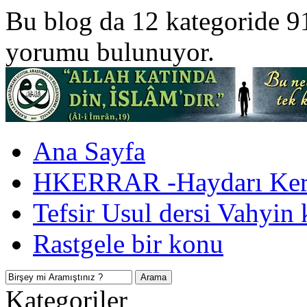
Bu blog da 12 kategoride 9
yorumu bulunuyor.
Ana Sayfa
HKERRAR -Haydarı Kerr
Tefsir Usul dersi Vahyin 
Rastgele bir konu
Kategoriler