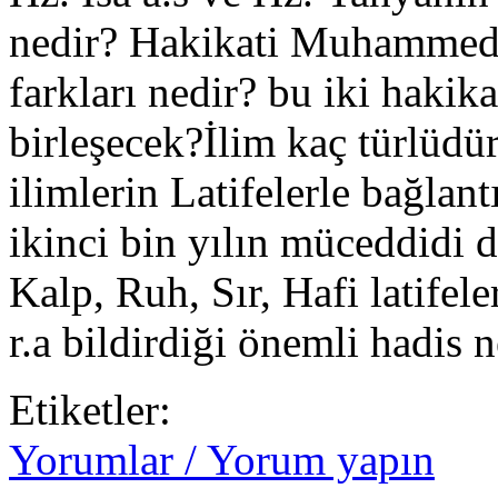
nedir? Hakikati Muhammedi
farkları nedir? bu iki haki
birleşecek?İlim kaç türlüdür
ilimlerin Latifelerle bağla
ikinci bin yılın müceddidi 
Kalp, Ruh, Sır, Hafi latifel
r.a bildirdiği önemli hadis 
Etiketler:
Yorumlar / Yorum yapın