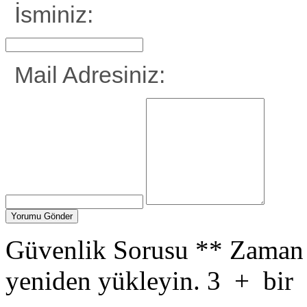
İsminiz:
Mail Adresiniz:
Güvenlik Sorusu
**
Zaman 
yeniden yükleyin.
3
+
bir