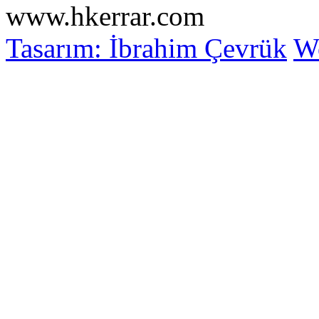
www.hkerrar.com
Tasarım: İbrahim Çevrük
Wo