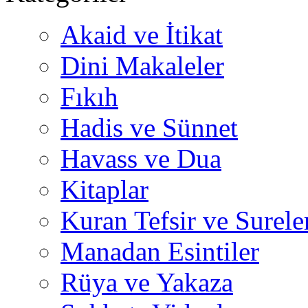
Akaid ve İtikat
Dini Makaleler
Fıkıh
Hadis ve Sünnet
Havass ve Dua
Kitaplar
Kuran Tefsir ve Surele
Manadan Esintiler
Rüya ve Yakaza