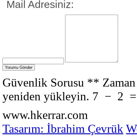
Mail Adresiniz:
Güvenlik Sorusu
**
Zaman 
yeniden yükleyin.
7
−
2
www.hkerrar.com
Tasarım: İbrahim Çevrük
Wo