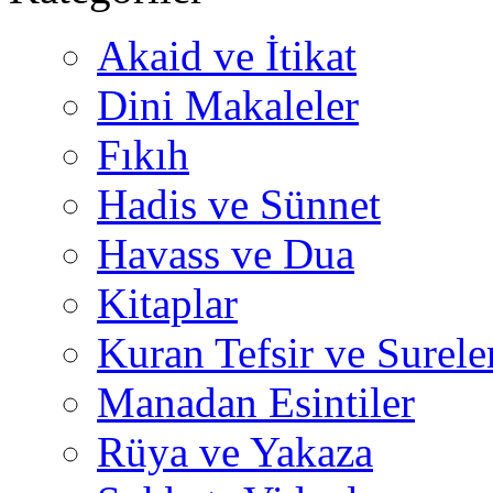
Akaid ve İtikat
Dini Makaleler
Fıkıh
Hadis ve Sünnet
Havass ve Dua
Kitaplar
Kuran Tefsir ve Surele
Manadan Esintiler
Rüya ve Yakaza