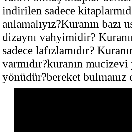
indirilen sadece kitaplarmıdı
anlamalıyız?Kuranın bazı us
dizaynı vahyimidir? Kuranın
sadece lafızlamıdır? Kuranı
varmıdır?kuranın mucizevi
yönüdür?bereket bulmanız 