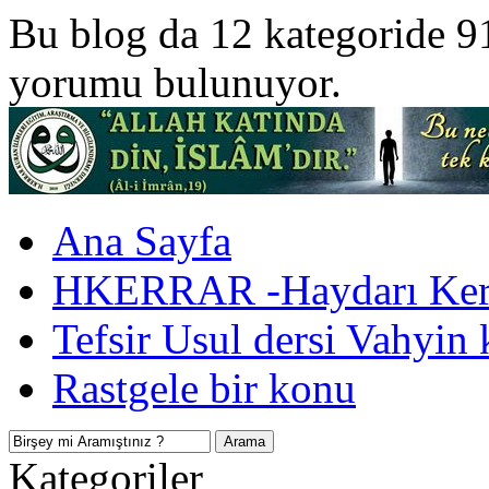
Bu blog da 12 kategoride 9
yorumu bulunuyor.
Ana Sayfa
HKERRAR -Haydarı Kerr
Tefsir Usul dersi Vahyin 
Rastgele bir konu
Kategoriler