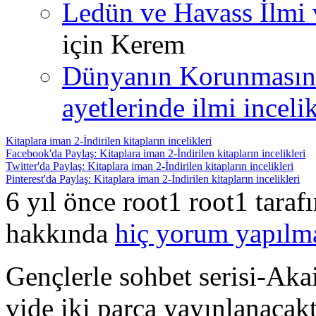
Ledün ve Havass İlmi 
için
Kerem
Dünyanın Korunmasın
ayetlerinde ilmi incelik
Kitaplara iman 2-İndirilen kitapların incelikleri
Facebook'da Paylaş: Kitaplara iman 2-İndirilen kitapların incelikleri
Twitter'da Paylaş: Kitaplara iman 2-İndirilen kitapların incelikleri
Pinterest'da Paylaş: Kitaplara iman 2-İndirilen kitapların incelikleri
6 yıl önce root1 root1 tara
hakkında
hiç yorum yapılm
Gençlerle sohbet serisi-Ak
vide iki parça yayınlanacakt