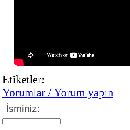
Etiketler:
Yorumlar / Yorum yapın
İsminiz: