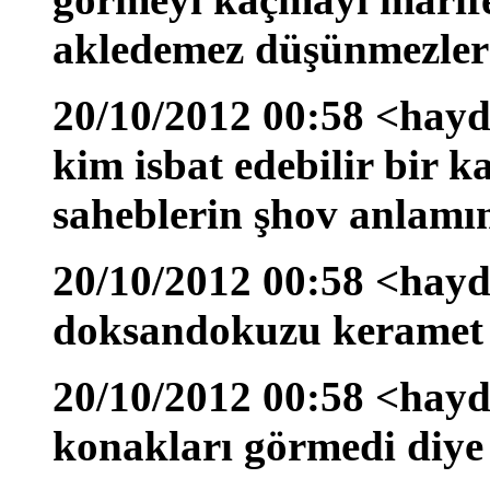
akledemez düşünmezler
20/10/2012 00:58 <hayd
kim isbat edebilir bir k
saheblerin şhov anlamı
20/10/2012 00:58 <hayd
doksandokuzu keramet 
20/10/2012 00:58 <hayd
konakları görmedi diye