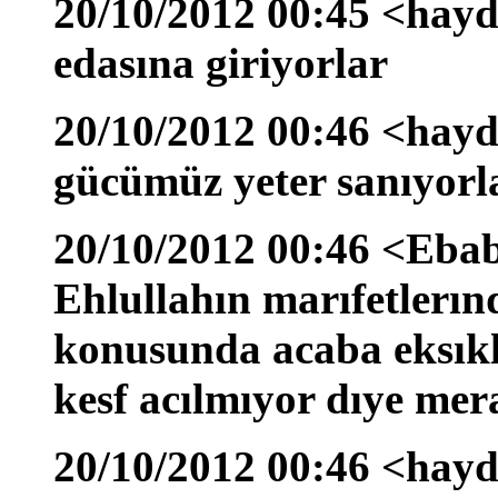
20/10/2012 00:45 <hayda
edasına giriyorlar
20/10/2012 00:46 <hayd
gücümüz yeter sanıyorl
20/10/2012 00:46 <Eba
Ehlullahın marıfetlerı
konusunda acaba eksık
kesf acılmıyor dıye me
20/10/2012 00:46 <hayd