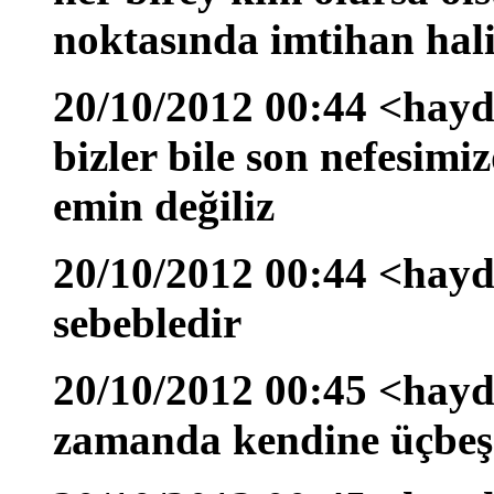
noktasında imtihan hal
20/10/2012 00:44 <hayda
bizler bile son nefesimi
emin değiliz
20/10/2012 00:44 <hayd
sebebledir
20/10/2012 00:45 <hayd
zamanda kendine üçbeş m