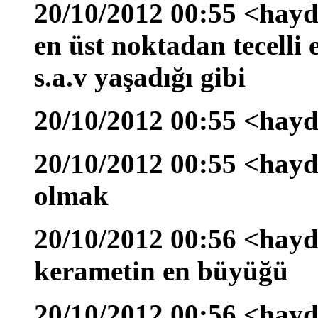
20/10/2012 00:55 <hayd
en üst noktadan tecelli 
s.a.v yaşadığı gibi
20/10/2012 00:55 <hay
20/10/2012 00:55 <hayd
olmak
20/10/2012 00:56 <hayd
kerametin en büyüğü
20/10/2012 00:56 <hayda