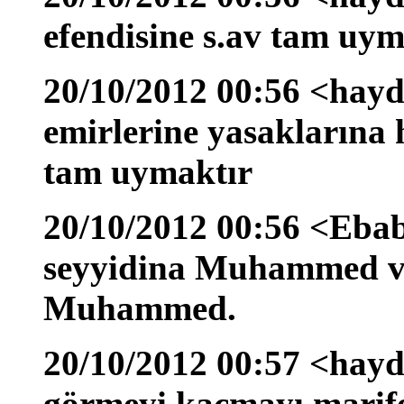
efendisine s.av tam uym
20/10/2012 00:56 <hayd
emirlerine yasaklarına 
tam uymaktır
20/10/2012 00:56 <Ebab
seyyidina Muhammed ve 
Muhammed.
20/10/2012 00:57 <hayda
görmeyi kaçmayı marife