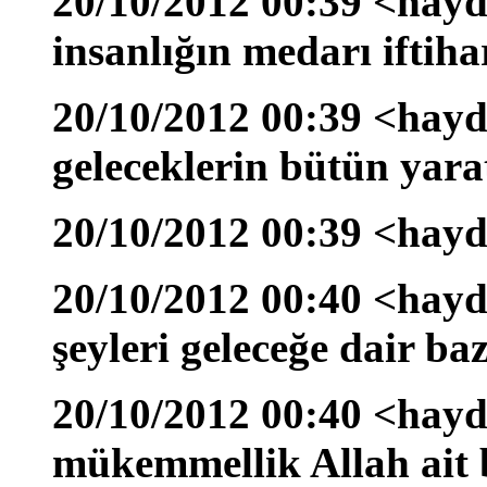
20/10/2012 00:39 <hayd
insanlığın medarı iftiha
20/10/2012 00:39 <hayd
geleceklerin bütün yara
20/10/2012 00:39 <hayd
20/10/2012 00:40 <hayda
şeyleri geleceğe dair ba
20/10/2012 00:40 <hayd
mükemmellik Allah ait b