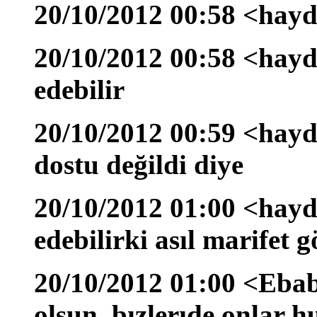
20/10/2012 00:58 <hayd
20/10/2012 00:58 <hayd
edebilir
20/10/2012 00:59 <hayd
dostu değildi diye
20/10/2012 01:00 <hayd
edebilirki asıl marifet
20/10/2012 01:00 <Ebab
olsun. bızlerıde onlar h