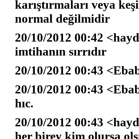
karıştırmaları veya keş
normal değilmidir
20/10/2012 00:42 <hayd
imtihanın sırrıdır
20/10/2012 00:43 <Eba
20/10/2012 00:43 <Eba
hıc.
20/10/2012 00:43 <hayd
her birey kim olursa ol