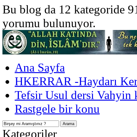
Bu blog da 12 kategoride 9
yorumu bulunuyor.
Ana Sayfa
HKERRAR -Haydarı Kerr
Tefsir Usul dersi Vahyin 
Rastgele bir konu
Kategoriler