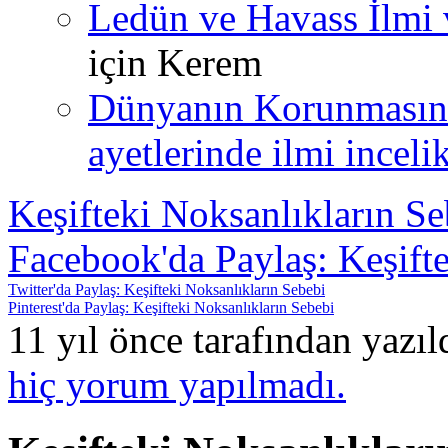
Ledün ve Havass İlmi 
için
Kerem
Dünyanın Korunmasın
ayetlerinde ilmi incelik
Keşifteki Noksanlıkların Se
Facebook'da Paylaş: Keşift
Twitter'da Paylaş: Keşifteki Noksanlıkların Sebebi
Pinterest'da Paylaş: Keşifteki Noksanlıkların Sebebi
11 yıl önce tarafından yazı
hiç yorum yapılmadı.