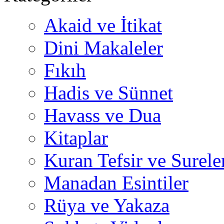
Akaid ve İtikat
Dini Makaleler
Fıkıh
Hadis ve Sünnet
Havass ve Dua
Kitaplar
Kuran Tefsir ve Surele
Manadan Esintiler
Rüya ve Yakaza