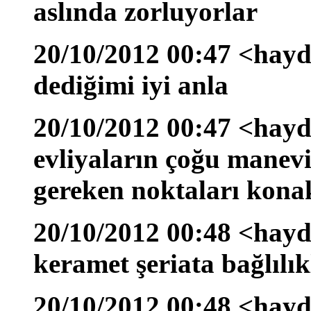
aslında zorluyorlar
20/10/2012 00:47 <hayd
dediğimi iyi anla
20/10/2012 00:47 <hayd
evliyaların çoğu manevi
gereken noktaları kona
20/10/2012 00:48 <hayd
keramet şeriata bağlılık
20/10/2012 00:48 <hayd