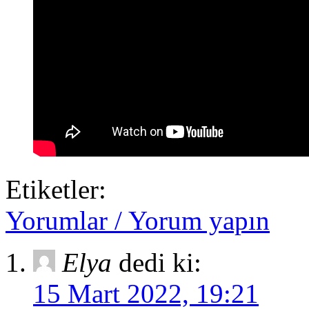
Etiketler:
Yorumlar / Yorum yapın
Elya
dedi ki:
15 Mart 2022, 19:21