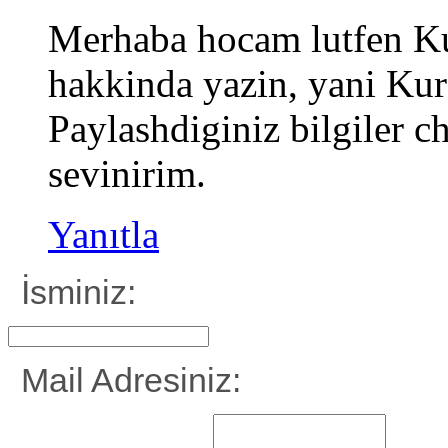
Merhaba hocam lutfen Kur
hakkinda yazin, yani Kur
Paylashdiginiz bilgiler c
sevinirim.
Yanıtla
İsminiz:
Mail Adresiniz: