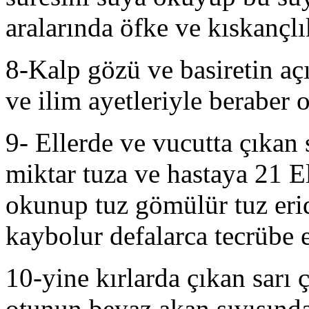
aralarında öfke ve kıskançl
8-Kalp gözü ve basiretin aç
ve ilim ayetleriyle beraber 
9- Ellerde ve vucutta çıkan s
miktar tuza ve hastaya 21 E
okunup tuz gömülür tuz erid
kaybolur defalarca tecrübe e
10-yine kırlarda çıkan sarı ç
otunun beyaz akan sıvısında