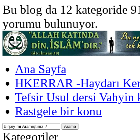
Bu blog da 12 kategoride 9
yorumu bulunuyor.
Ana Sayfa
HKERRAR -Haydarı Kerr
Tefsir Usul dersi Vahyin 
Rastgele bir konu
Kategoriler