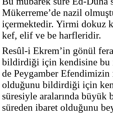
Bu mübarek sûre Ed-Duhâ s
Mükerreme’de nazil olmuştu
içermektedir. Yirmi dokuz ke
kef, elif ve be harfleridir.
Resûl-i Ekrem’in gönül fer
bildirdiği için kendisine bu 
de Peygamber Efendimizin ne
olduğunu bildirdiği için k
süresiyle aralarında büyük bi
süreden ibaret olduğunu be