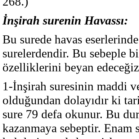
268.)
İnşirah surenin Havassı:
Bu surede havas eserlerinde
surelerdendir. Bu sebeple bi
özelliklerini beyan edeceğiz
1-İnşirah suresinin maddi v
olduğundan dolayıdır ki tar
sure 79 defa okunur. Bu dur
kazanmaya sebeptir. Enam su