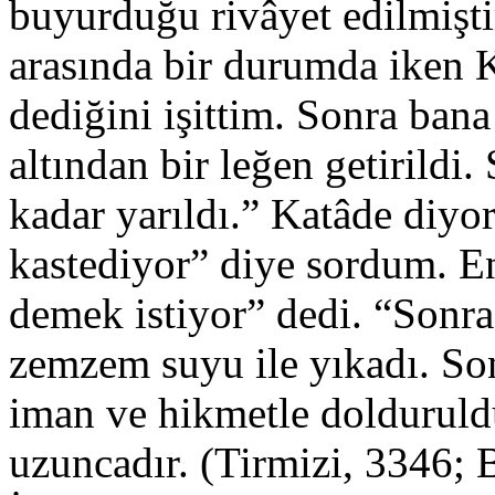
buyurduğu rivâyet edilmişti
arasında bir durumda iken K
dediğini işittim. Sonra ba
altından bir leğen getirild
kadar yarıldı.” Katâde diyo
kastediyor” diye sordum. E
demek istiyor” dedi. “Sonra
zemzem suyu ile yıkadı. So
iman ve hikmetle dolduruld
uzuncadır. (Tirmizi, 3346;