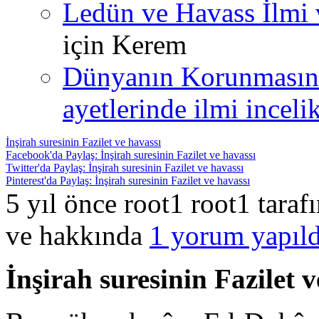
Ledün ve Havass İlmi 
için
Kerem
Dünyanın Korunmasın
ayetlerinde ilmi incelik
İnşirah suresinin Fazilet ve havassı
Facebook'da Paylaş: İnşirah suresinin Fazilet ve havassı
Twitter'da Paylaş: İnşirah suresinin Fazilet ve havassı
Pinterest'da Paylaş: İnşirah suresinin Fazilet ve havassı
5 yıl önce root1 root1 tara
ve hakkında
1 yorum yapıld
İnşirah suresinin Fazilet v