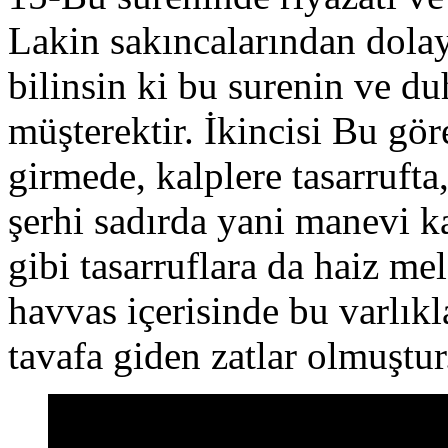
Lakin sakıncalarından dola
bilinsin ki bu surenin ve du
müşterektir. İkincisi Bu göre
girmede, kalplere tasarrufta
şerhi sadırda yani manevi 
gibi tasarruflara da haiz me
havvas içerisinde bu varlık
tavafa giden zatlar olmuştu