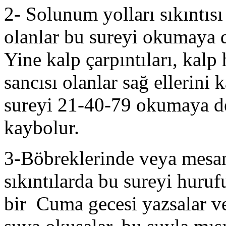
2- Solunum yolları sıkıntısı 
olanlar bu sureyi okumaya d
Yine kalp çarpıntıları, kalp 
sancısı olanlar sağ ellerini
sureyi 21-40-79 okumaya dev
kaybolur.
3-Böbreklerinde veya mesan
sıkıntılarda bu sureyi huruf
bir Cuma gecesi yazsalar v