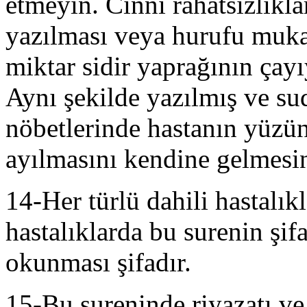
etmeyin. Cinni rahatsızlıkla
yazılması veya hurufu mukat
miktar sidir yaprağının çayıy
Aynı şekilde yazılmış ve su
nöbetlerinde hastanın yüzün
ayılmasını kendine gelmesin
14-Her türlü dahili hastalıkl
hastalıklarda bu surenin şif
okunması şifadır.
15-Bu sureninde riyazatı ve g