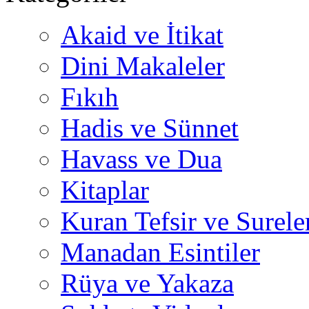
Akaid ve İtikat
Dini Makaleler
Fıkıh
Hadis ve Sünnet
Havass ve Dua
Kitaplar
Kuran Tefsir ve Surele
Manadan Esintiler
Rüya ve Yakaza