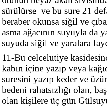
sürülürse ve bu sure 21 def
beraber okunsa siğil ve çıb
asma ağacının suyuyla da ya
suyuda siğil ve yaralara fayd
11-Bu celcelutiye kasidesind
kabın içine yazıp veya kağıd
suresini yazıp keder ve üzün
bedeni rahatsızlığı olan, baş
olan kişilere üç gün Gülsuy