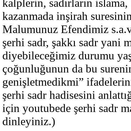
kalplerin, sadırların islam
kazanmada inşirah suresinin
Malumunuz Efendimiz s.a.v 
şerhi sadr, şakkı sadr yani 
diyebileceğimiz durumu yaşa
çoğunluğunun da bu surenin 
genişletmedikmi” ifadelerin
şerhi sadr hadisesini anlattı
için youtubede şerhi sadr m
dinleyiniz.)