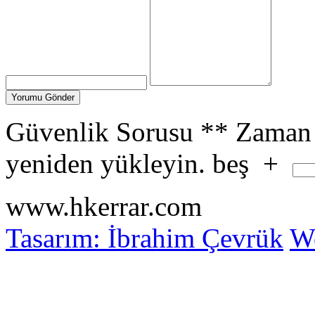
Güvenlik Sorusu
**
Zaman 
yeniden yükleyin.
beş
+
www.hkerrar.com
Tasarım: İbrahim Çevrük
Wo